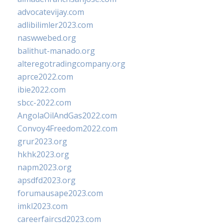
advocatevijay.com
adlibilimler2023.com
naswwebed.org
balithut-manado.org
alteregotradingcompany.org
aprce2022.com
ibie2022.com
sbcc-2022.com
AngolaOilAndGas2022.com
Convoy4Freedom2022.com
grur2023.org
hkhk2023.org
napm2023.org
apsdfd2023.org
forumausape2023.com
imkl2023.com
careerfaircsd2023.com