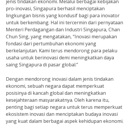
jenis tindakan ekonomi. Melalui berbagai kebijakan
pro-inovasi, Singapura berhasil menciptakan
lingkungan bisnis yang kondusif bagi para inovator
untuk berkembang. Hal ini tercermin dari pernyataan
Menteri Perdagangan dan Industri Singapura, Chan
Chun Sing, yang mengatakan, “Inovasi merupakan
fondasi dari pertumbuhan ekonomi yang
berkelanjutan. Kami terus mendorong para pelaku
usaha untuk berinovasi demi meningkatkan daya
saing Singapura di pasar global.”
Dengan mendorong inovasi dalam jenis tindakan
ekonomi, sebuah negara dapat memperkuat
posisinya di kancah global dan meningkatkan
kesejahteraan masyarakatnya. Oleh karena itu,
penting bagi setiap negara untuk terus memperkuat
ekosistem inovasi dan menciptakan budaya inovasi
yang kuat dalam berbagai aspek kehidupan ekonomi.