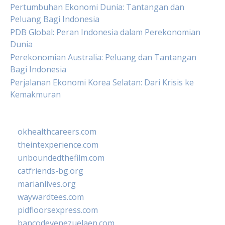
Pertumbuhan Ekonomi Dunia: Tantangan dan
Peluang Bagi Indonesia
PDB Global: Peran Indonesia dalam Perekonomian
Dunia
Perekonomian Australia: Peluang dan Tantangan
Bagi Indonesia
Perjalanan Ekonomi Korea Selatan: Dari Krisis ke
Kemakmuran
okhealthcareers.com
theintexperience.com
unboundedthefilm.com
catfriends-bg.org
marianlives.org
waywardtees.com
pidfloorsexpress.com
bancodevenezuelaen.com