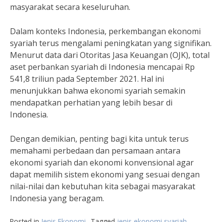
masyarakat secara keseluruhan.
Dalam konteks Indonesia, perkembangan ekonomi
syariah terus mengalami peningkatan yang signifikan.
Menurut data dari Otoritas Jasa Keuangan (OJK), total
aset perbankan syariah di Indonesia mencapai Rp
541,8 triliun pada September 2021. Hal ini
menunjukkan bahwa ekonomi syariah semakin
mendapatkan perhatian yang lebih besar di
Indonesia.
Dengan demikian, penting bagi kita untuk terus
memahami perbedaan dan persamaan antara
ekonomi syariah dan ekonomi konvensional agar
dapat memilih sistem ekonomi yang sesuai dengan
nilai-nilai dan kebutuhan kita sebagai masyarakat
Indonesia yang beragam.
Posted in
Jenis Ekonomi
Tagged
jenis ekonomi syariah