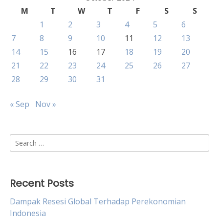
M
T
W
T
F
S
S
1
2
3
4
5
6
7
8
9
10
11
12
13
14
15
16
17
18
19
20
21
22
23
24
25
26
27
28
29
30
31
« Sep
Nov »
Search
for:
Recent Posts
Dampak Resesi Global Terhadap Perekonomian
Indonesia