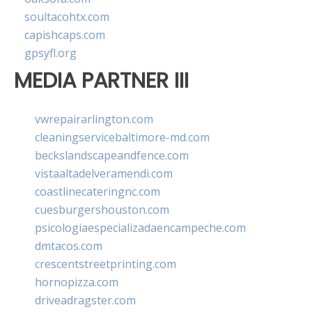
soultacohtx.com
capishcaps.com
gpsyfl.org
MEDIA PARTNER III
vwrepairarlington.com
cleaningservicebaltimore-md.com
beckslandscapeandfence.com
vistaaltadelveramendi.com
coastlinecateringnc.com
cuesburgershouston.com
psicologiaespecializadaencampeche.com
dmtacos.com
crescentstreetprinting.com
hornopizza.com
driveadragster.com