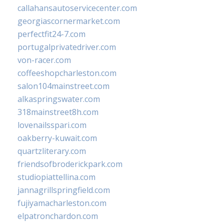
callahansautoservicecenter.com
georgiascornermarket.com
perfectfit24-7.com
portugalprivatedriver.com
von-racer.com
coffeeshopcharleston.com
salon104mainstreet.com
alkaspringswater.com
318mainstreet8h.com
lovenailsspari.com
oakberry-kuwait.com
quartzliterary.com
friendsofbroderickpark.com
studiopiattellina.com
jannagrillspringfield.com
fujiyamacharleston.com
elpatronchardon.com