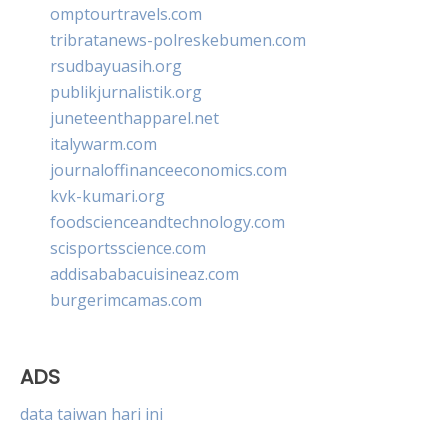
omptourtravels.com
tribratanews-polreskebumen.com
rsudbayuasih.org
publikjurnalistik.org
juneteenthapparel.net
italywarm.com
journaloffinanceeconomics.com
kvk-kumari.org
foodscienceandtechnology.com
scisportsscience.com
addisababacuisineaz.com
burgerimcamas.com
ADS
data taiwan hari ini