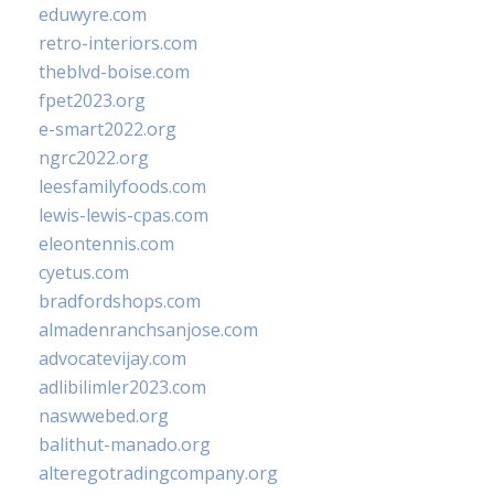
eduwyre.com
retro-interiors.com
theblvd-boise.com
fpet2023.org
e-smart2022.org
ngrc2022.org
leesfamilyfoods.com
lewis-lewis-cpas.com
eleontennis.com
cyetus.com
bradfordshops.com
almadenranchsanjose.com
advocatevijay.com
adlibilimler2023.com
naswwebed.org
balithut-manado.org
alteregotradingcompany.org