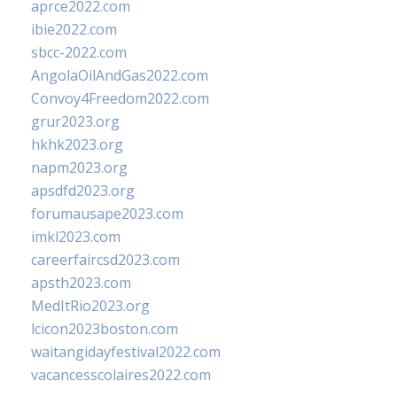
aprce2022.com
ibie2022.com
sbcc-2022.com
AngolaOilAndGas2022.com
Convoy4Freedom2022.com
grur2023.org
hkhk2023.org
napm2023.org
apsdfd2023.org
forumausape2023.com
imkl2023.com
careerfaircsd2023.com
apsth2023.com
MedItRio2023.org
lcicon2023boston.com
waitangidayfestival2022.com
vacancesscolaires2022.com