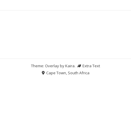
Theme: Overlay by
Kaira
.
Extra Text
Cape Town, South Africa