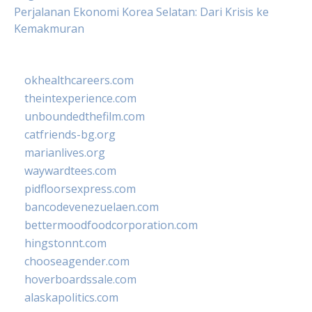
Perjalanan Ekonomi Korea Selatan: Dari Krisis ke
Kemakmuran
okhealthcareers.com
theintexperience.com
unboundedthefilm.com
catfriends-bg.org
marianlives.org
waywardtees.com
pidfloorsexpress.com
bancodevenezuelaen.com
bettermoodfoodcorporation.com
hingstonnt.com
chooseagender.com
hoverboardssale.com
alaskapolitics.com