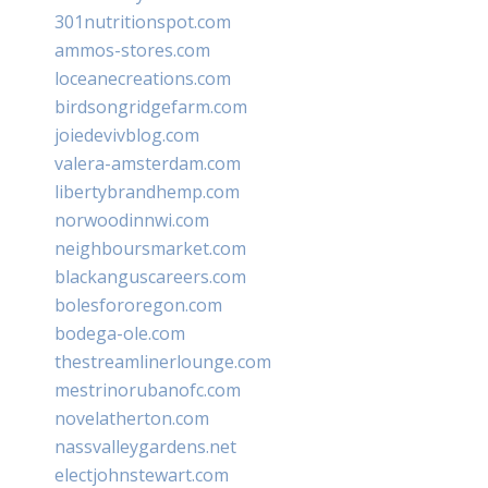
301nutritionspot.com
ammos-stores.com
loceanecreations.com
birdsongridgefarm.com
joiedevivblog.com
valera-amsterdam.com
libertybrandhemp.com
norwoodinnwi.com
neighboursmarket.com
blackanguscareers.com
bolesfororegon.com
bodega-ole.com
thestreamlinerlounge.com
mestrinorubanofc.com
novelatherton.com
nassvalleygardens.net
electjohnstewart.com