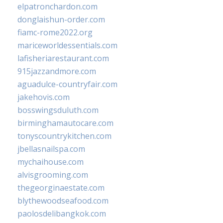
elpatronchardon.com
donglaishun-order.com
fiamc-rome2022.org
mariceworldessentials.com
lafisheriarestaurant.com
915jazzandmore.com
aguadulce-countryfair.com
jakehovis.com
bosswingsduluth.com
birminghamautocare.com
tonyscountrykitchen.com
jbellasnailspa.com
mychaihouse.com
alvisgrooming.com
thegeorginaestate.com
blythewoodseafood.com
paolosdelibangkok.com