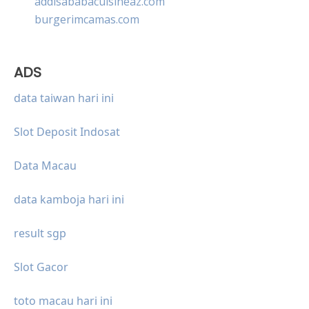
addisababacuisineaz.com
burgerimcamas.com
ADS
data taiwan hari ini
Slot Deposit Indosat
Data Macau
data kamboja hari ini
result sgp
Slot Gacor
toto macau hari ini