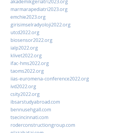
akademikgeriatri2023.org
marmarapediatri2023.org
emchie2023.org
girisimselradyoloji2022.org
utcd2022.org
biosensor2022.org
ialp2022.org
klivet2022.org
ifac-hms2022.org
taoms2022.org
iias-euromena-conference2022.org
ivd2022.org
csity2022.org
ibsarstudyabroad.com
bennusehgall.com
tsecincinnati.com
roderconstructiongroup.com
plazabatai.com