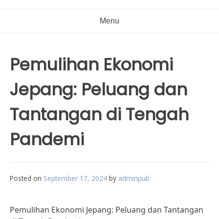
Menu
Pemulihan Ekonomi
Jepang: Peluang dan
Tantangan di Tengah
Pandemi
Posted on
September 17, 2024
by
adminpub
Pemulihan Ekonomi Jepang: Peluang dan Tantangan