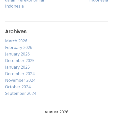
dalam Perekonomian
Indonesia
navigation
Indonesia
Archives
March 2026
February 2026
January 2026
December 2025
January 2025
December 2024
November 2024
October 2024
September 2024
August 2026