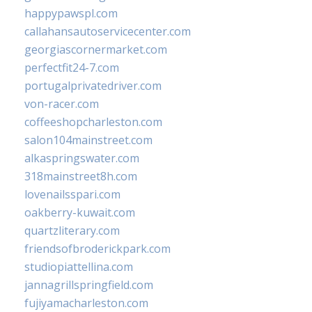
happypawspl.com
callahansautoservicecenter.com
georgiascornermarket.com
perfectfit24-7.com
portugalprivatedriver.com
von-racer.com
coffeeshopcharleston.com
salon104mainstreet.com
alkaspringswater.com
318mainstreet8h.com
lovenailsspari.com
oakberry-kuwait.com
quartzliterary.com
friendsofbroderickpark.com
studiopiattellina.com
jannagrillspringfield.com
fujiyamacharleston.com