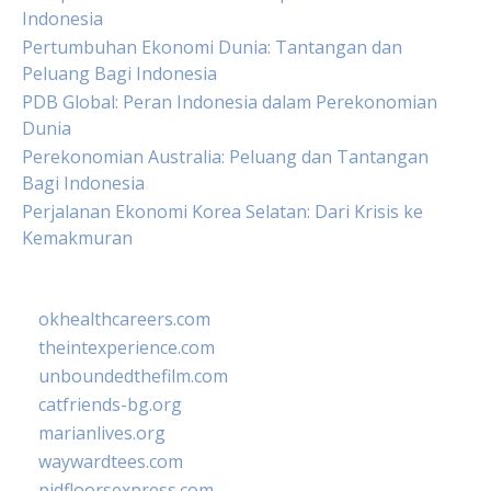
Indonesia
Pertumbuhan Ekonomi Dunia: Tantangan dan
Peluang Bagi Indonesia
PDB Global: Peran Indonesia dalam Perekonomian
Dunia
Perekonomian Australia: Peluang dan Tantangan
Bagi Indonesia
Perjalanan Ekonomi Korea Selatan: Dari Krisis ke
Kemakmuran
okhealthcareers.com
theintexperience.com
unboundedthefilm.com
catfriends-bg.org
marianlives.org
waywardtees.com
pidfloorsexpress.com