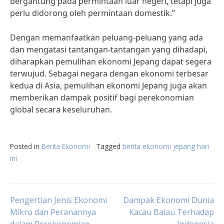
bergantung pada permintaan luar negeri, tetapi juga
perlu didorong oleh permintaan domestik.”
Dengan memanfaatkan peluang-peluang yang ada
dan mengatasi tantangan-tantangan yang dihadapi,
diharapkan pemulihan ekonomi Jepang dapat segera
terwujud. Sebagai negara dengan ekonomi terbesar
kedua di Asia, pemulihan ekonomi Jepang juga akan
memberikan dampak positif bagi perekonomian
global secara keseluruhan.
Posted in
Berita Ekonomi
Tagged
berita ekonomi jepang hari
ini
Post
Pengertian Jenis Ekonomi
Dampak Ekonomi Dunia
Mikro dan Peranannya
Kacau Balau Terhadap