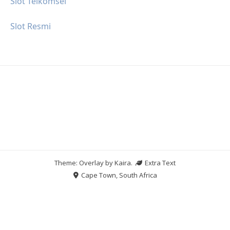
Slot Telkomsel
Slot Resmi
Theme: Overlay by
Kaira
.
Extra Text
Cape Town, South Africa