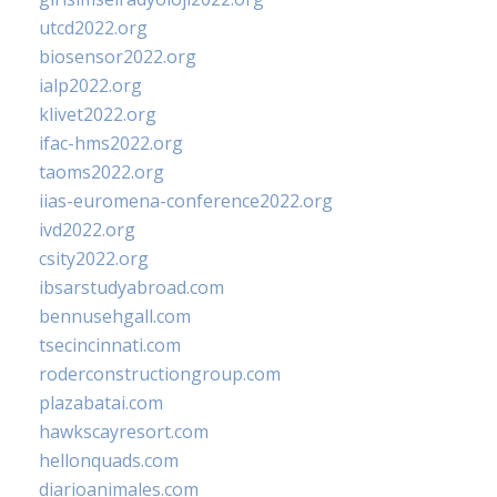
utcd2022.org
biosensor2022.org
ialp2022.org
klivet2022.org
ifac-hms2022.org
taoms2022.org
iias-euromena-conference2022.org
ivd2022.org
csity2022.org
ibsarstudyabroad.com
bennusehgall.com
tsecincinnati.com
roderconstructiongroup.com
plazabatai.com
hawkscayresort.com
hellonquads.com
diarioanimales.com