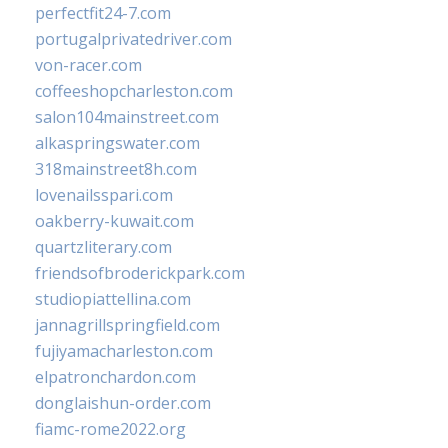
perfectfit24-7.com
portugalprivatedriver.com
von-racer.com
coffeeshopcharleston.com
salon104mainstreet.com
alkaspringswater.com
318mainstreet8h.com
lovenailsspari.com
oakberry-kuwait.com
quartzliterary.com
friendsofbroderickpark.com
studiopiattellina.com
jannagrillspringfield.com
fujiyamacharleston.com
elpatronchardon.com
donglaishun-order.com
fiamc-rome2022.org