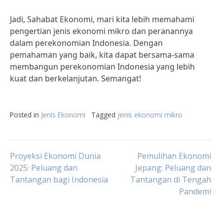
Jadi, Sahabat Ekonomi, mari kita lebih memahami
pengertian jenis ekonomi mikro dan peranannya
dalam perekonomian Indonesia. Dengan
pemahaman yang baik, kita dapat bersama-sama
membangun perekonomian Indonesia yang lebih
kuat dan berkelanjutan. Semangat!
Posted in
Jenis Ekonomi
Tagged
jenis ekonomi mikro
Post
Proyeksi Ekonomi Dunia
Pemulihan Ekonomi
2025: Peluang dan
Jepang: Peluang dan
Tantangan bagi Indonesia
Tantangan di Tengah
navigation
Pandemi