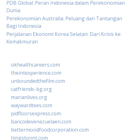
PDB Global: Peran Indonesia dalam Perekonomian
Dunia
Perekonomian Australia: Peluang dan Tantangan
Bagi Indonesia
Perjalanan Ekonomi Korea Selatan: Dari Krisis ke
Kemakmuran
okhealthcareers.com
theintexperience.com
unboundedthefilm.com
catfriends-bg.org
marianlives.org
waywardtees.com
pidfloorsexpress.com
bancodevenezuelaen.com
bettermoodfoodcorporation.com
hingstonnt.com