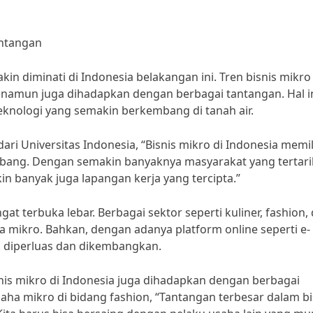
antangan
kin diminati di Indonesia belakangan ini. Tren bisnis mikro 
namun juga dihadapkan dengan berbagai tantangan. Hal i
knologi yang semakin berkembang di tanah air.
ri Universitas Indonesia, “Bisnis mikro di Indonesia memil
bang. Dengan semakin banyaknya masyarakat yang tertari
 banyak juga lapangan kerja yang tercipta.”
t terbuka lebar. Berbagai sektor seperti kuliner, fashion,
a mikro. Bahkan, dengan adanya platform online seperti e-
 diperluas dan dikembangkan.
snis mikro di Indonesia juga dihadapkan dengan berbagai
ha mikro di bidang fashion, “Tantangan terbesar dalam bi