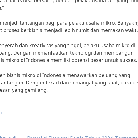
Kita harus bisa bersaing dengan pelaku usaha lain yang m
.”
ga menjadi tantangan bagi para pelaku usaha mikro. Banyakn
t proses berbisnis menjadi lebih rumit dan memakan wakt
erah dan kreativitas yang tinggi, pelaku usaha mikro di
mbang. Dengan memanfaatkan teknologi dan membangun
is mikro di Indonesia memiliki potensi besar untuk sukses.
en bisnis mikro di Indonesia menawarkan peluang yang
antangan. Dengan tekad dan semangat yang kuat, para pe
sesan yang gemilang.
ro