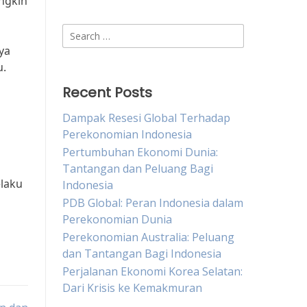
ungkin
Search
for:
ya
u.
Recent Posts
Dampak Resesi Global Terhadap
Perekonomian Indonesia
Pertumbuhan Ekonomi Dunia:
Tantangan dan Peluang Bagi
laku
Indonesia
PDB Global: Peran Indonesia dalam
Perekonomian Dunia
Perekonomian Australia: Peluang
dan Tantangan Bagi Indonesia
Perjalanan Ekonomi Korea Selatan:
Dari Krisis ke Kemakmuran