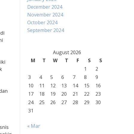
December 2024
November 2024
October 2024
September 2024
di
ni
August 2026
M
T
W
T
F
S
S
iki
1
2
k
3
4
5
6
7
8
9
10
11
12
13
14
15
16
 dan
17
18
19
20
21
22
23
24
25
26
27
28
29
30
31
« Mar
snis