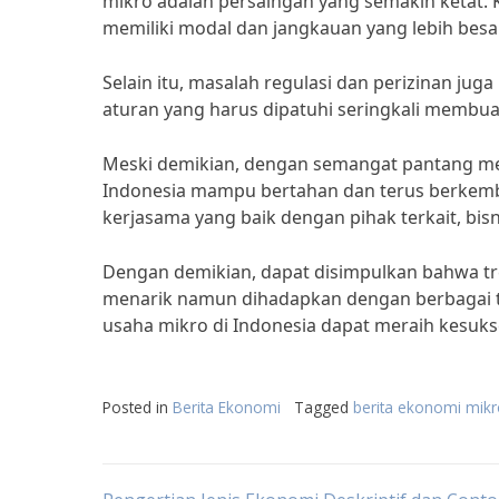
mikro adalah persaingan yang semakin ketat. 
memiliki modal dan jangkauan yang lebih besar
Selain itu, masalah regulasi dan perizinan ju
aturan yang harus dipatuhi seringkali membua
Meski demikian, dengan semangat pantang meny
Indonesia mampu bertahan dan terus berke
kerjasama yang baik dengan pihak terkait, bisn
Dengan demikian, dapat disimpulkan bahwa tr
menarik namun dihadapkan dengan berbagai t
usaha mikro di Indonesia dapat meraih kesuk
Posted in
Berita Ekonomi
Tagged
berita ekonomi mik