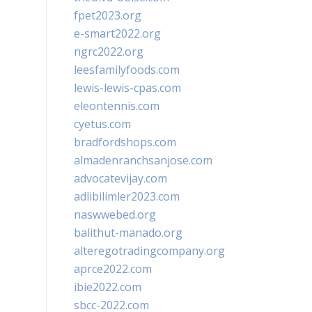
fpet2023.org
e-smart2022.org
ngrc2022.org
leesfamilyfoods.com
lewis-lewis-cpas.com
eleontennis.com
cyetus.com
bradfordshops.com
almadenranchsanjose.com
advocatevijay.com
adlibilimler2023.com
naswwebed.org
balithut-manado.org
alteregotradingcompany.org
aprce2022.com
ibie2022.com
sbcc-2022.com