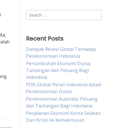
Search
g
for:
Ma,
Recent Posts
dalah
Dampak Resesi Global Terhadap
Perekonomian Indonesia
Pertumbuhan Ekonomi Dunia:
Tantangan dan Peluang Bagi
ang
Indonesia
PDB Global: Peran Indonesia dalam
Perekonomian Dunia
Perekonomian Australia: Peluang
dan Tantangan Bagi Indonesia
Perjalanan Ekonomi Korea Selatan:
Dari Krisis ke Kemakmuran