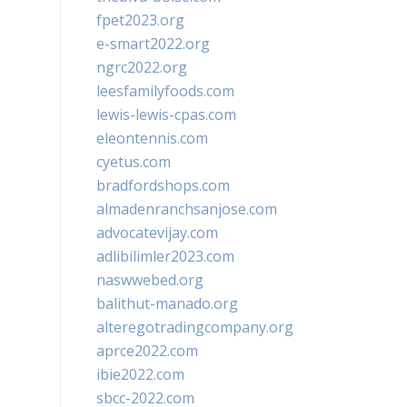
fpet2023.org
e-smart2022.org
ngrc2022.org
leesfamilyfoods.com
lewis-lewis-cpas.com
eleontennis.com
cyetus.com
bradfordshops.com
almadenranchsanjose.com
advocatevijay.com
adlibilimler2023.com
naswwebed.org
balithut-manado.org
alteregotradingcompany.org
aprce2022.com
ibie2022.com
sbcc-2022.com