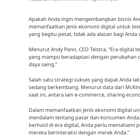
Apakah Anda ingin mengembangkan bisnis Anda di
memanfaatkan jenis ekonomi digital untuk bi
yang begitu pesat, tidak ada alasan bagi And
Menurut Andy Penn, CEO Telstra, “Era digital t
yang mampu beradaptasi dengan perubahan da
daya saing.”
Salah satu strategi sukses yang dapat Anda l
sedang berkembang. Menurut data dari McKins
saat ini, antara lain e-commerce, sharing econ
Dalam memanfaatkan jenis ekonomi digital un
mendalam tentang pasar dan konsumen Anda. Me
berhasil di era digital, Anda perlu memaham
mereka berinteraksi dengan merek Anda.”