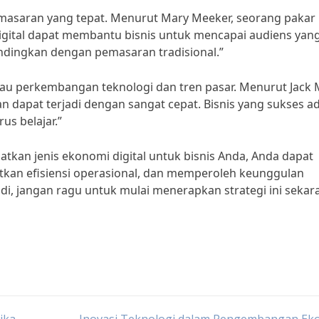
 pemasaran yang tepat. Menurut Mary Meeker, seorang pakar
 digital dapat membantu bisnis untuk mencapai audiens yan
bandingkan dengan pemasaran tradisional.”
tau perkembangan teknologi dan tren pasar. Menurut Jack 
han dapat terjadi dengan sangat cepat. Bisnis yang sukses a
s belajar.”
kan jenis ekonomi digital untuk bisnis Anda, Anda dapat
kan efisiensi operasional, dan memperoleh keunggulan
adi, jangan ragu untuk mulai menerapkan strategi ini sekar