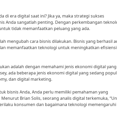
 era digital saat ini? Jika ya, maka strategi sukses
snis Anda sangatlah penting. Dengan perkembangan teknol
a untuk tidak memanfaatkan peluang yang ada.
elah mengubah cara bisnis dilakukan. Bisnis yang berhasil a
n memanfaatkan teknologi untuk meningkatkan efisiensi
akukan adalah dengan memahami jenis ekonomi digital yang
ey, ada beberapa jenis ekonomi digital yang sedang popul
omy, dan digital marketing.
tuk bisnis Anda, Anda perlu memiliki pemahaman yang
nurut Brian Solis, seorang analis digital terkemuka, “U
i perilaku konsumen dan bagaimana teknologi memengaruhi