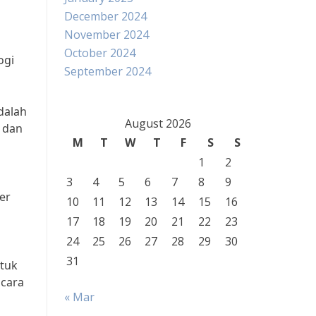
December 2024
November 2024
October 2024
ogi
September 2024
dalah
August 2026
 dan
M
T
W
T
F
S
S
1
2
3
4
5
6
7
8
9
er
10
11
12
13
14
15
16
17
18
19
20
21
22
23
24
25
26
27
28
29
30
31
ntuk
 cara
« Mar