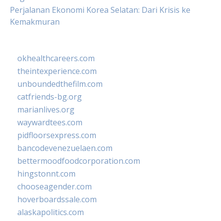
Perjalanan Ekonomi Korea Selatan: Dari Krisis ke
Kemakmuran
okhealthcareers.com
theintexperience.com
unboundedthefilm.com
catfriends-bg.org
marianlives.org
waywardtees.com
pidfloorsexpress.com
bancodevenezuelaen.com
bettermoodfoodcorporation.com
hingstonnt.com
chooseagender.com
hoverboardssale.com
alaskapolitics.com