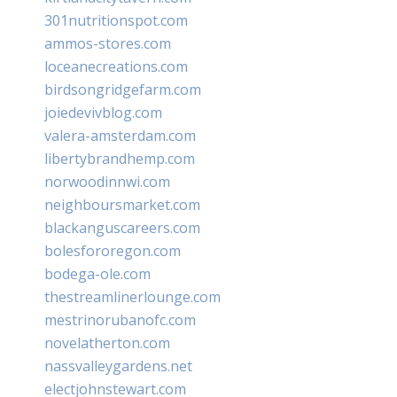
301nutritionspot.com
ammos-stores.com
loceanecreations.com
birdsongridgefarm.com
joiedevivblog.com
valera-amsterdam.com
libertybrandhemp.com
norwoodinnwi.com
neighboursmarket.com
blackanguscareers.com
bolesfororegon.com
bodega-ole.com
thestreamlinerlounge.com
mestrinorubanofc.com
novelatherton.com
nassvalleygardens.net
electjohnstewart.com