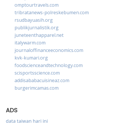
omptourtravels.com
tribratanews-polreskebumen.com
rsudbayuasih.org
publikjurnalistik.org
juneteenthapparel.net
italywarm.com
journaloffinanceeconomics.com
kvk-kumari.org
foodscienceandtechnology.com
scisportsscience.com
addisababacuisineaz.com
burgerimcamas.com
ADS
data taiwan hari ini