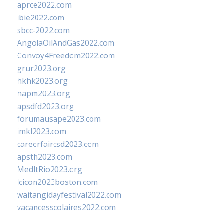
aprce2022.com
ibie2022.com
sbcc-2022.com
AngolaOilAndGas2022.com
Convoy4Freedom2022.com
grur2023.org
hkhk2023.org
napm2023.org
apsdfd2023.org
forumausape2023.com
imkl2023.com
careerfaircsd2023.com
apsth2023.com
MedItRio2023.org
lcicon2023boston.com
waitangidayfestival2022.com
vacancesscolaires2022.com