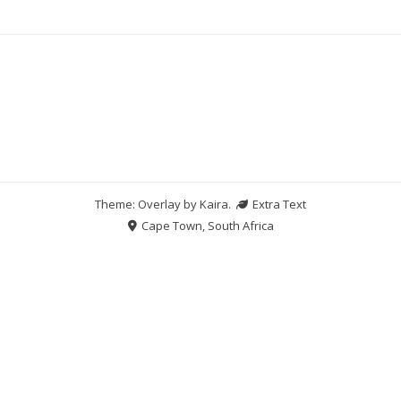
Theme: Overlay by
Kaira
.
Extra Text
Cape Town, South Africa