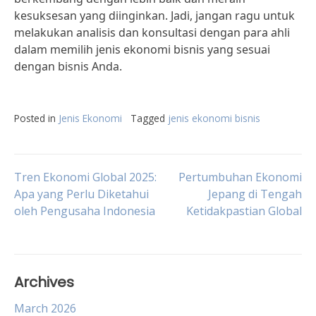
kesuksesan yang diinginkan. Jadi, jangan ragu untuk
melakukan analisis dan konsultasi dengan para ahli
dalam memilih jenis ekonomi bisnis yang sesuai
dengan bisnis Anda.
Posted in
Jenis Ekonomi
Tagged
jenis ekonomi bisnis
Post
Tren Ekonomi Global 2025:
Pertumbuhan Ekonomi
Apa yang Perlu Diketahui
Jepang di Tengah
oleh Pengusaha Indonesia
Ketidakpastian Global
navigation
Archives
March 2026