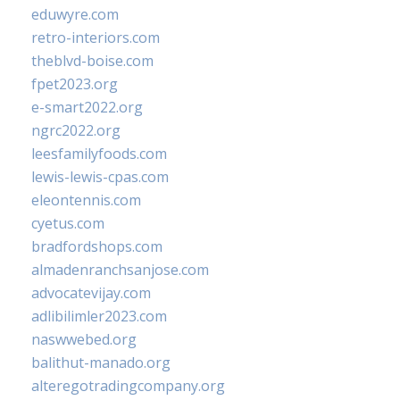
eduwyre.com
retro-interiors.com
theblvd-boise.com
fpet2023.org
e-smart2022.org
ngrc2022.org
leesfamilyfoods.com
lewis-lewis-cpas.com
eleontennis.com
cyetus.com
bradfordshops.com
almadenranchsanjose.com
advocatevijay.com
adlibilimler2023.com
naswwebed.org
balithut-manado.org
alteregotradingcompany.org