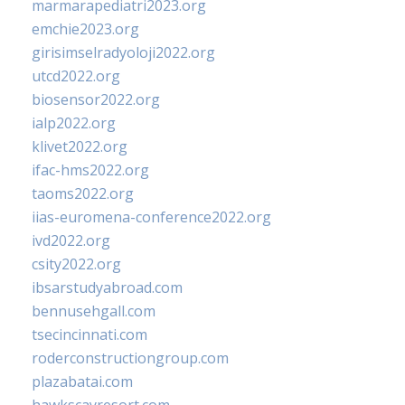
marmarapediatri2023.org
emchie2023.org
girisimselradyoloji2022.org
utcd2022.org
biosensor2022.org
ialp2022.org
klivet2022.org
ifac-hms2022.org
taoms2022.org
iias-euromena-conference2022.org
ivd2022.org
csity2022.org
ibsarstudyabroad.com
bennusehgall.com
tsecincinnati.com
roderconstructiongroup.com
plazabatai.com