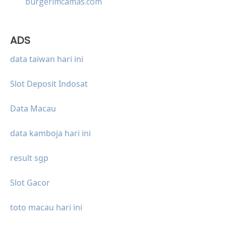
burgerimcamas.com
ADS
data taiwan hari ini
Slot Deposit Indosat
Data Macau
data kamboja hari ini
result sgp
Slot Gacor
toto macau hari ini