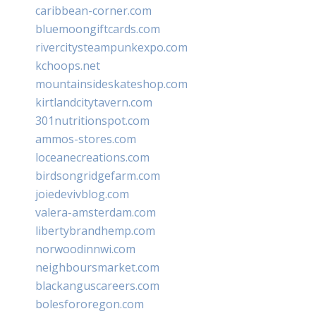
caribbean-corner.com
bluemoongiftcards.com
rivercitysteampunkexpo.com
kchoops.net
mountainsideskateshop.com
kirtlandcitytavern.com
301nutritionspot.com
ammos-stores.com
loceanecreations.com
birdsongridgefarm.com
joiedevivblog.com
valera-amsterdam.com
libertybrandhemp.com
norwoodinnwi.com
neighboursmarket.com
blackanguscareers.com
bolesfororegon.com