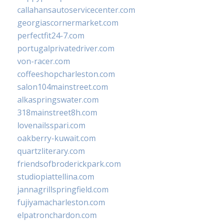
callahansautoservicecenter.com
georgiascornermarket.com
perfectfit24-7.com
portugalprivatedriver.com
von-racer.com
coffeeshopcharleston.com
salon104mainstreet.com
alkaspringswater.com
318mainstreet8h.com
lovenailsspari.com
oakberry-kuwait.com
quartzliterary.com
friendsofbroderickpark.com
studiopiattellina.com
jannagrillspringfield.com
fujiyamacharleston.com
elpatronchardon.com