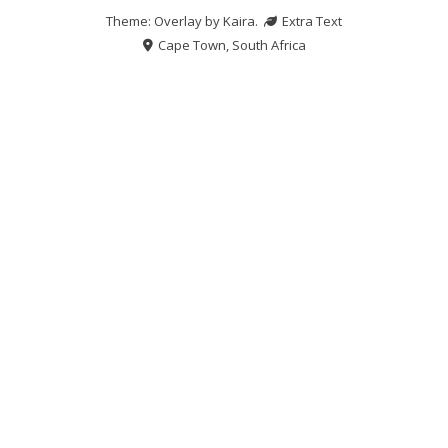
Theme: Overlay by
Kaira
.
Extra Text
Cape Town, South Africa