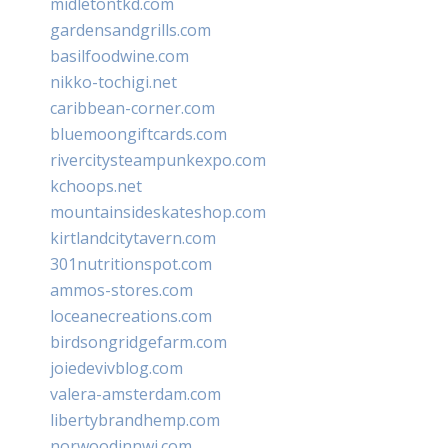
midletontkd.com
gardensandgrills.com
basilfoodwine.com
nikko-tochigi.net
caribbean-corner.com
bluemoongiftcards.com
rivercitysteampunkexpo.com
kchoops.net
mountainsideskateshop.com
kirtlandcitytavern.com
301nutritionspot.com
ammos-stores.com
loceanecreations.com
birdsongridgefarm.com
joiedevivblog.com
valera-amsterdam.com
libertybrandhemp.com
norwoodinnwi.com