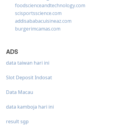
foodscienceandtechnology.com
scisportsscience.com
addisababacuisineaz.com
burgerimcamas.com
ADS
data taiwan hari ini
Slot Deposit Indosat
Data Macau
data kamboja hari ini
result sgp