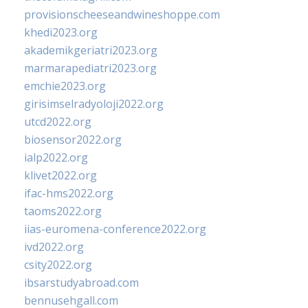
provisionscheeseandwineshoppe.com
khedi2023.org
akademikgeriatri2023.org
marmarapediatri2023.org
emchie2023.org
girisimselradyoloji2022.org
utcd2022.org
biosensor2022.org
ialp2022.org
klivet2022.org
ifac-hms2022.org
taoms2022.org
iias-euromena-conference2022.org
ivd2022.org
csity2022.org
ibsarstudyabroad.com
bennusehgall.com