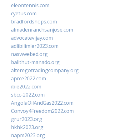
eleontennis.com
cyetus.com
bradfordshops.com
almadenranchsanjose.com
advocatevijay.com
adlibilimler2023.com
naswwebed.org
balithut-manado.org
alteregotradingcompany.org
aprce2022.com
ibie2022.com
sbcc-2022.com
AngolaOilAndGas2022.com
Convoy4Freedom2022.com
grur2023.org
hkhk2023.org
napm2023.org