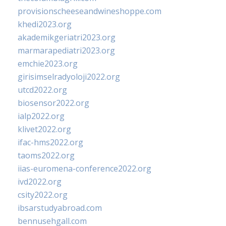
provisionscheeseandwineshoppe.com
khedi2023.org
akademikgeriatri2023.org
marmarapediatri2023.org
emchie2023.org
girisimselradyoloji2022.org
utcd2022.org
biosensor2022.org
ialp2022.org
klivet2022.org
ifac-hms2022.org
taoms2022.org
iias-euromena-conference2022.org
ivd2022.org
csity2022.org
ibsarstudyabroad.com
bennusehgall.com