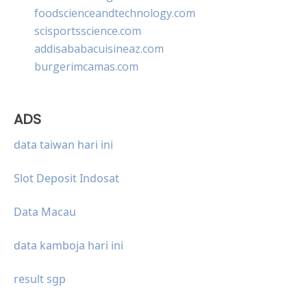
foodscienceandtechnology.com
scisportsscience.com
addisababacuisineaz.com
burgerimcamas.com
ADS
data taiwan hari ini
Slot Deposit Indosat
Data Macau
data kamboja hari ini
result sgp