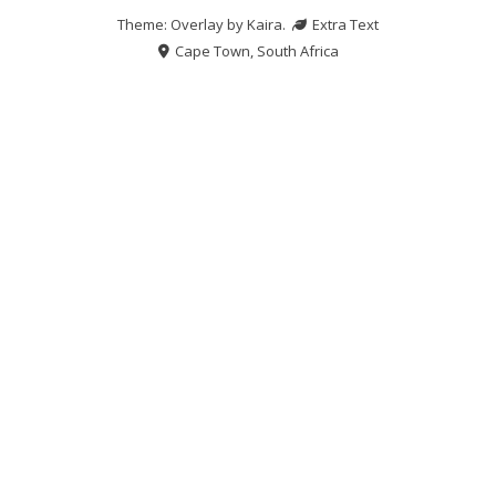
Theme: Overlay by
Kaira
.
Extra Text
Cape Town, South Africa