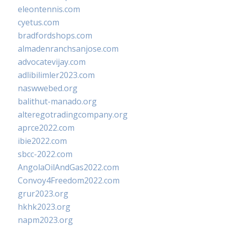
eleontennis.com
cyetus.com
bradfordshops.com
almadenranchsanjose.com
advocatevijay.com
adlibilimler2023.com
naswwebed.org
balithut-manado.org
alteregotradingcompany.org
aprce2022.com
ibie2022.com
sbcc-2022.com
AngolaOilAndGas2022.com
Convoy4Freedom2022.com
grur2023.org
hkhk2023.org
napm2023.org