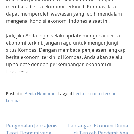
membaca berita ekonomi terkini di Kompas, kita
dapat memperoleh wawasan yang lebih mendalam
mengenai kondisi ekonomi Indonesia saat ini.
Jadi, jika Anda ingin selalu update mengenai berita
ekonomi terkini, jangan ragu untuk mengunjungi
situs Kompas. Dengan membaca penjelasan lengkap
berita ekonomi terkini di Kompas, Anda akan selalu
up-to-date dengan perkembangan ekonomi di
Indonesia.
Posted in
Berita Ekonomi
Tagged
berita ekonomi terkini -
kompas
Post
Pengenalan Jenis-Jenis
Tantangan Ekonomi Dunia
Teori Ekonomi yang
di Tengah Pandemi: Apa