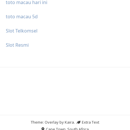
toto macau hari ini
toto macau 5d
Slot Telkomsel
Slot Resmi
Theme: Overlay by
Kaira
.
Extra Text
Cape Town, South Africa