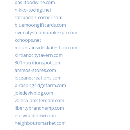
basilfoodwine.com
nikko-tochigi.net
caribbean-corner.com
bluemoongiftcards.com
rivercitysteampunkexpo.com
kchoops.net
mountainsideskateshop.com
kirtlandcitytavern.com
301nutritionspot.com
ammos-stores.com
loceanecreations.com
birdsongridgefarm.com
joiedevivblog.com
valera-amsterdam.com
libertybrandhemp.com
norwoodinnwi.com
neighboursmarket.com