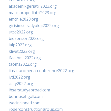
akademikgeriatri2023.org
marmarapediatri2023.org
emchie2023.org
girisimselradyoloji2022.org
utcd2022.org
biosensor2022.org
ialp2022.org
klivet2022.org
ifac-hms2022.org
taoms2022.org
iias-euromena-conference2022.org
ivd2022.org
csity2022.org
ibsarstudyabroad.com
bennusehgall.com
tsecincinnati.com
roderconstructiongroup.com