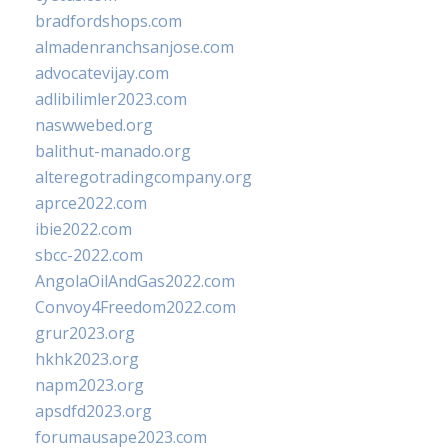
bradfordshops.com
almadenranchsanjose.com
advocatevijay.com
adlibilimler2023.com
naswwebed.org
balithut-manado.org
alteregotradingcompany.org
aprce2022.com
ibie2022.com
sbcc-2022.com
AngolaOilAndGas2022.com
Convoy4Freedom2022.com
grur2023.org
hkhk2023.org
napm2023.org
apsdfd2023.org
forumausape2023.com