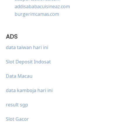
addisababacuisineaz.com
burgerimcamas.com
ADS
data taiwan hari ini
Slot Deposit Indosat
Data Macau
data kamboja hari ini
result sgp
Slot Gacor