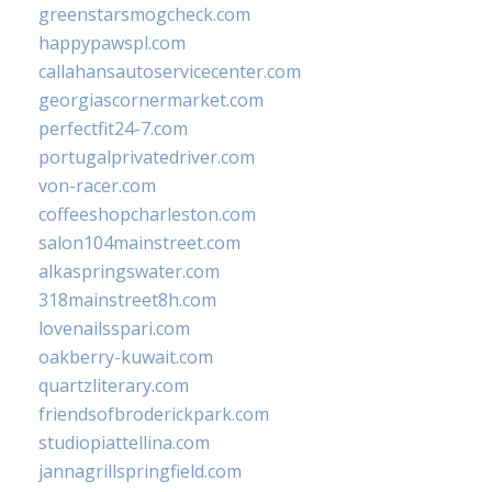
greenstarsmogcheck.com
happypawspl.com
callahansautoservicecenter.com
georgiascornermarket.com
perfectfit24-7.com
portugalprivatedriver.com
von-racer.com
coffeeshopcharleston.com
salon104mainstreet.com
alkaspringswater.com
318mainstreet8h.com
lovenailsspari.com
oakberry-kuwait.com
quartzliterary.com
friendsofbroderickpark.com
studiopiattellina.com
jannagrillspringfield.com