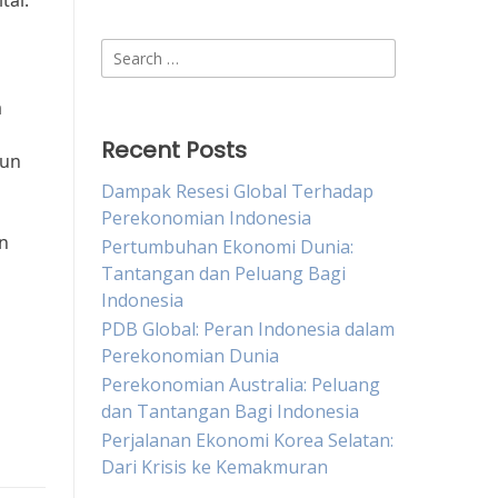
tal.
i
Search
for:
a
Recent Posts
gun
Dampak Resesi Global Terhadap
Perekonomian Indonesia
an
Pertumbuhan Ekonomi Dunia:
Tantangan dan Peluang Bagi
Indonesia
PDB Global: Peran Indonesia dalam
Perekonomian Dunia
Perekonomian Australia: Peluang
dan Tantangan Bagi Indonesia
Perjalanan Ekonomi Korea Selatan:
Dari Krisis ke Kemakmuran