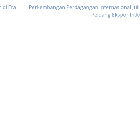
 di Era
Perkembangan Perdagangan Internasional Juli
Peluang Ekspor Indo