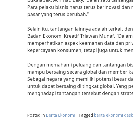
Bukalapak, Achmad Zaky, “Salah satu tantangan
Para pelaku bisnis harus terus berinovasi da
pasar yang terus berubah.”
Selain itu, tantangan lainnya adalah terkait 
Badan Ekonomi Kreatif Triawan Munaf, “Dalam 
memperhatikan aspek keamanan data dan priv
kepercayaan konsumen, tetapi juga untuk mema
Dengan memahami peluang dan tantangan bisnis 
mampu bersaing secara global dan memberikan
Sebagai negara yang memiliki potensi besar da
untuk dapat bersaing di tingkat global. Yang
menghadapi tantangan tersebut dengan strateg
Posted in
Berita Ekonomi
Tagged
berita ekonomi deskr