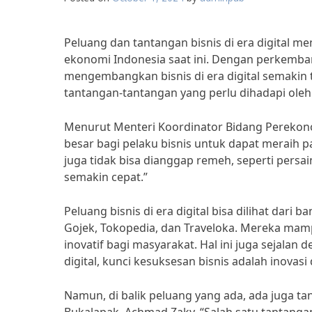
Peluang dan tantangan bisnis di era digital 
ekonomi Indonesia saat ini. Dengan perkemban
mengembangkan bisnis di era digital semakin t
tantangan-tantangan yang perlu dihadapi oleh 
Menurut Menteri Koordinator Bidang Perekono
besar bagi pelaku bisnis untuk dapat meraih p
juga tidak bisa dianggap remeh, seperti per
semakin cepat.”
Peluang bisnis di era digital bisa dilihat dari
Gojek, Tokopedia, dan Traveloka. Mereka ma
inovatif bagi masyarakat. Hal ini juga sejalan
digital, kunci kesuksesan bisnis adalah inovas
Namun, di balik peluang yang ada, ada juga t