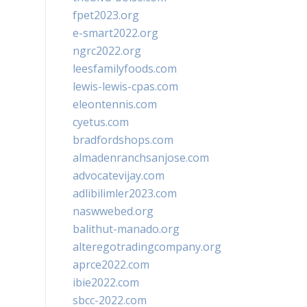
fpet2023.org
e-smart2022.org
ngrc2022.org
leesfamilyfoods.com
lewis-lewis-cpas.com
eleontennis.com
cyetus.com
bradfordshops.com
almadenranchsanjose.com
advocatevijay.com
adlibilimler2023.com
naswwebed.org
balithut-manado.org
alteregotradingcompany.org
aprce2022.com
ibie2022.com
sbcc-2022.com