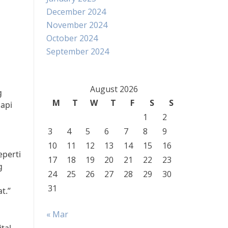
December 2024
November 2024
October 2024
September 2024
August 2026
g
M
T
W
T
F
S
S
dapi
1
2
3
4
5
6
7
8
9
10
11
12
13
14
15
16
eperti
17
18
19
20
21
22
23
g
24
25
26
27
28
29
30
31
t.”
« Mar