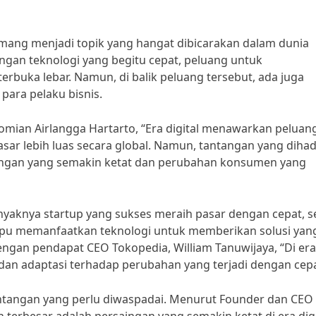
memang menjadi topik yang hangat dibicarakan dalam dunia
gan teknologi yang begitu cepat, peluang untuk
erbuka lebar. Namun, di balik peluang tersebut, ada juga
para pelaku bisnis.
mian Airlangga Hartarto, “Era digital menawarkan peluan
asar lebih luas secara global. Namun, tantangan yang diha
saingan yang semakin ketat dan perubahan konsumen yang
 banyaknya startup yang sukses meraih pasar dengan cepat, s
mpu memanfaatkan teknologi untuk memberikan solusi yan
 dengan pendapat CEO Tokopedia, William Tanuwijaya, “Di era
i dan adaptasi terhadap perubahan yang terjadi dengan cepa
antangan yang perlu diwaspadai. Menurut Founder dan CEO