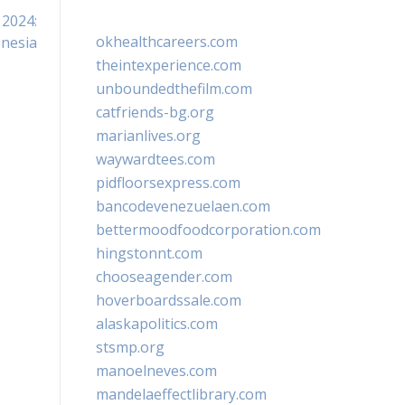
 2024:
okhealthcareers.com
nesia
theintexperience.com
unboundedthefilm.com
catfriends-bg.org
marianlives.org
waywardtees.com
pidfloorsexpress.com
bancodevenezuelaen.com
bettermoodfoodcorporation.com
hingstonnt.com
chooseagender.com
hoverboardssale.com
alaskapolitics.com
stsmp.org
manoelneves.com
mandelaeffectlibrary.com