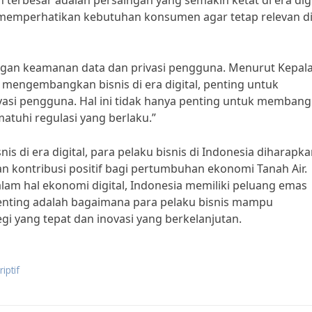
 terbesar adalah persaingan yang semakin ketat di era digi
n memperhatikan kebutuhan konsumen agar tetap relevan d
dengan keamanan data dan privasi pengguna. Menurut Kepal
mengembangkan bisnis di era digital, penting untuk
asi pengguna. Hal ini tidak hanya penting untuk memban
tuhi regulasi yang berlaku.”
di era digital, para pelaku bisnis di Indonesia diharapk
 kontribusi positif bagi pertumbuhan ekonomi Tanah Air.
lam hal ekonomi digital, Indonesia memiliki peluang emas
 penting adalah bagaimana para pelaku bisnis mampu
i yang tepat dan inovasi yang berkelanjutan.
iptif