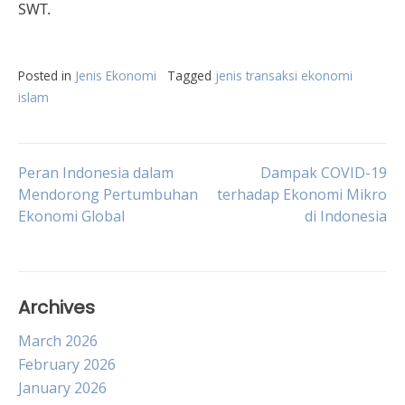
SWT.
Posted in
Jenis Ekonomi
Tagged
jenis transaksi ekonomi
islam
Post
Peran Indonesia dalam
Dampak COVID-19
Mendorong Pertumbuhan
terhadap Ekonomi Mikro
Ekonomi Global
di Indonesia
navigation
Archives
March 2026
February 2026
January 2026