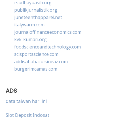
rsudbayuasih.org
publikjurnalistik.org
juneteenthapparel.net
italywarm.com
journaloffinanceeconomics.com
kvk-kumari.org
foodscienceandtechnology.com
scisportsscience.com
addisababacuisineaz.com
burgerimcamas.com
ADS
data taiwan hari ini
Slot Deposit Indosat