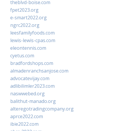
theblvd-boise.com
fpet2023.org
e-smart2022.org
ngrc2022.org
leesfamilyfoods.com
lewis-lewis-cpas.com
eleontennis.com
cyetus.com
bradfordshops.com
almadenranchsanjose.com
advocatevijay.com
adlibilimler2023.com
naswwebed.org
balithut-manado.org
alteregotradingcompany.org
aprce2022.com
ibie2022.com