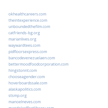
okhealthcareers.com
theintexperience.com
unboundedthefilm.com
catfriends-bg.org
marianlives.org
waywardtees.com
pidfloorsexpress.com
bancodevenezuelaen.com
bettermoodfoodcorporation.com
hingstonnt.com
chooseagender.com
hoverboardssale.com
alaskapolitics.com
stsmp.org
manoelneves.com