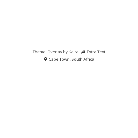
Theme: Overlay by
Kaira
.
Extra Text
Cape Town, South Africa