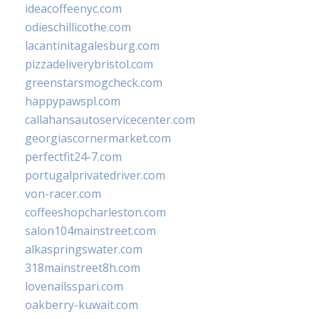
ideacoffeenyc.com
odieschillicothe.com
lacantinitagalesburg.com
pizzadeliverybristol.com
greenstarsmogcheck.com
happypawspl.com
callahansautoservicecenter.com
georgiascornermarket.com
perfectfit24-7.com
portugalprivatedriver.com
von-racer.com
coffeeshopcharleston.com
salon104mainstreet.com
alkaspringswater.com
318mainstreet8h.com
lovenailsspari.com
oakberry-kuwait.com