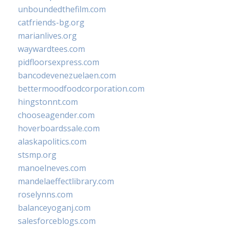
unboundedthefilm.com
catfriends-bg.org
marianlives.org
waywardtees.com
pidfloorsexpress.com
bancodevenezuelaen.com
bettermoodfoodcorporation.com
hingstonnt.com
chooseagender.com
hoverboardssale.com
alaskapolitics.com
stsmp.org
manoelneves.com
mandelaeffectlibrary.com
roselynns.com
balanceyoganj.com
salesforceblogs.com