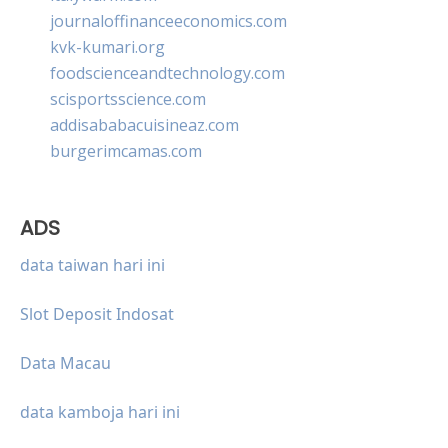
journaloffinanceeconomics.com
kvk-kumari.org
foodscienceandtechnology.com
scisportsscience.com
addisababacuisineaz.com
burgerimcamas.com
ADS
data taiwan hari ini
Slot Deposit Indosat
Data Macau
data kamboja hari ini