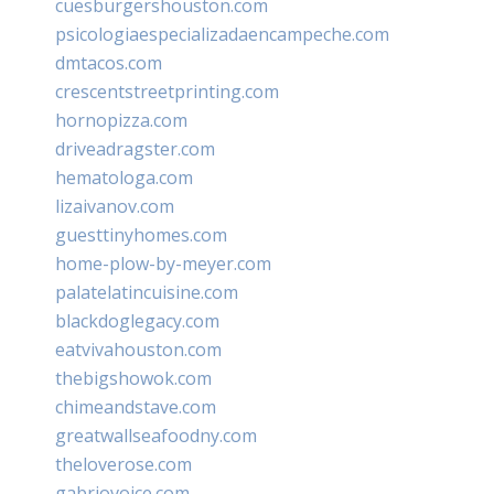
cuesburgershouston.com
psicologiaespecializadaencampeche.com
dmtacos.com
crescentstreetprinting.com
hornopizza.com
driveadragster.com
hematologa.com
lizaivanov.com
guesttinyhomes.com
home-plow-by-meyer.com
palatelatincuisine.com
blackdoglegacy.com
eatvivahouston.com
thebigshowok.com
chimeandstave.com
greatwallseafoodny.com
theloverose.com
gabriovoice.com