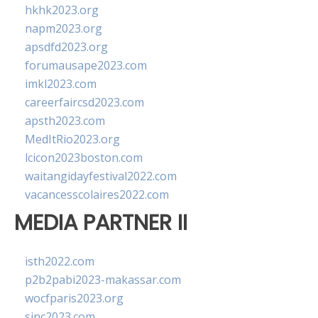
hkhk2023.org
napm2023.org
apsdfd2023.org
forumausape2023.com
imkl2023.com
careerfaircsd2023.com
apsth2023.com
MedItRio2023.org
lcicon2023boston.com
waitangidayfestival2022.com
vacancesscolaires2022.com
MEDIA PARTNER II
isth2022.com
p2b2pabi2023-makassar.com
wocfparis2023.org
sinc2023.com