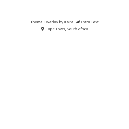
Theme: Overlay by
Kaira
.
Extra Text
Cape Town, South Africa