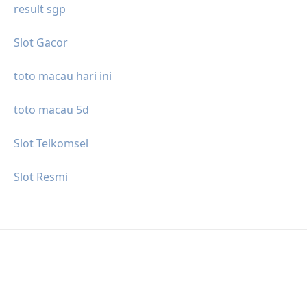
result sgp
Slot Gacor
toto macau hari ini
toto macau 5d
Slot Telkomsel
Slot Resmi