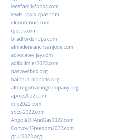
leesfamilyfoods.com
lewis-lewis-cpas.com
eleontennis.com
cyetus.com
bradfordshops.com
almadenranchsanjose.com
advocatevijay.com
adlibilimler2023.com
naswwebed.org
balithut-manado.org
alteregotradingcompany.org
aprce2022.com
ibie2022.com
sbcc-2022.com
AngolaOilAndGas2022.com
Convoy4Freedom2022.com
grur2023.org