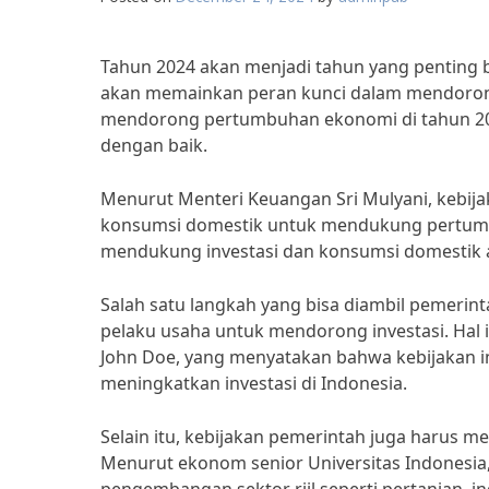
Tahun 2024 akan menjadi tahun yang penting 
akan memainkan peran kunci dalam mendoron
mendorong pertumbuhan ekonomi di tahun 2024
dengan baik.
Menurut Menteri Keuangan Sri Mulyani, kebija
konsumsi domestik untuk mendukung pertumbu
mendukung investasi dan konsumsi domestik ag
Salah satu langkah yang bisa diambil pemerin
pelaku usaha untuk mendorong investasi. Hal 
John Doe, yang menyatakan bahwa kebijakan ins
meningkatkan investasi di Indonesia.
Selain itu, kebijakan pemerintah juga harus me
Menurut ekonom senior Universitas Indonesia,