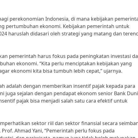
bagi perekonomian Indonesia, di mana kebijakan pemerint
g pertumbuhan ekonomi. Kebijakan pemerintah untuk
 haruslah didasari oleh strategi yang matang dan teren
kan pemerintah harus fokus pada peningkatan investasi d
han ekonomi. “Kita perlu menciptakan kebijakan yang
ar ekonomi kita bisa tumbuh lebih cepat,” ujarnya.
tah adalah dengan memberikan insentif pajak kepada para
ini juga sejalan dengan pendapat ekonom senior Bank Duni
entif pajak bisa menjadi salah satu cara efektif untuk
mperhatikan sektor riil dan sektor finansial secara seimba
 Prof. Ahmad Yani, “Pemerintah perlu fokus pada