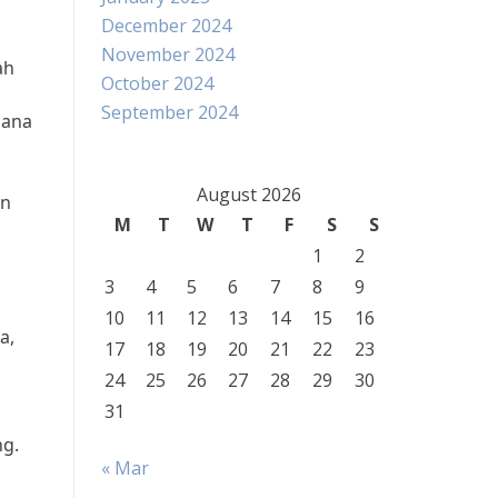
December 2024
November 2024
ah
October 2024
September 2024
cana
August 2026
an
M
T
W
T
F
S
S
1
2
3
4
5
6
7
8
9
10
11
12
13
14
15
16
a,
17
18
19
20
21
22
23
24
25
26
27
28
29
30
31
ng.
« Mar