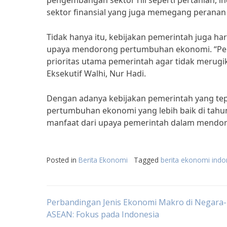
pengembangan sektor riil seperti pertanian, i
sektor finansial yang juga memegang perana
Tidak hanya itu, kebijakan pemerintah juga h
upaya mendorong pertumbuhan ekonomi. “Per
prioritas utama pemerintah agar tidak merugi
Eksekutif Walhi, Nur Hadi.
Dengan adanya kebijakan pemerintah yang tep
pertumbuhan ekonomi yang lebih baik di tahu
manfaat dari upaya pemerintah dalam mendo
Posted in
Berita Ekonomi
Tagged
berita ekonomi indo
Post
Perbandingan Jenis Ekonomi Makro di Negara
ASEAN: Fokus pada Indonesia