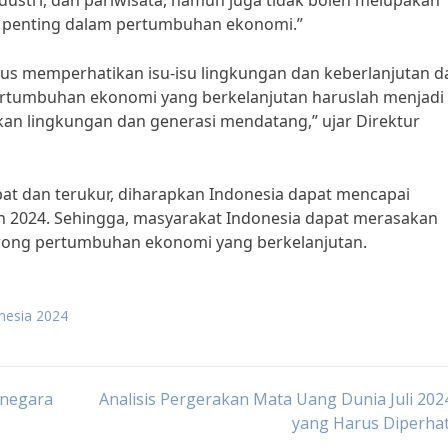
ndustri, dan pariwisata, namun juga tidak boleh melupakan
n penting dalam pertumbuhan ekonomi.”
arus memperhatikan isu-isu lingkungan dan keberlanjutan 
tumbuhan ekonomi yang berkelanjutan haruslah menjadi
kan lingkungan dan generasi mendatang,” ujar Direktur
at dan terukur, diharapkan Indonesia dapat mencapai
n 2024. Sehingga, masyarakat Indonesia dapat merasakan
rong pertumbuhan ekonomi yang berkelanjutan.
nesia 2024
-negara
Analisis Pergerakan Mata Uang Dunia Juli 202
yang Harus Diperhat