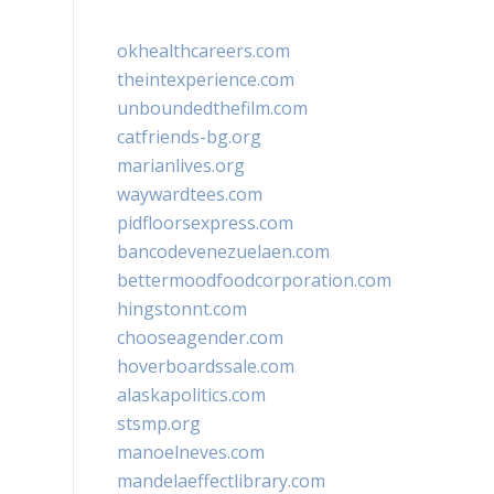
okhealthcareers.com
theintexperience.com
unboundedthefilm.com
catfriends-bg.org
marianlives.org
waywardtees.com
pidfloorsexpress.com
bancodevenezuelaen.com
bettermoodfoodcorporation.com
hingstonnt.com
chooseagender.com
hoverboardssale.com
alaskapolitics.com
stsmp.org
manoelneves.com
mandelaeffectlibrary.com