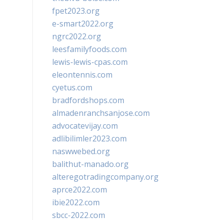
fpet2023.org
e-smart2022.org
ngrc2022.org
leesfamilyfoods.com
lewis-lewis-cpas.com
eleontennis.com
cyetus.com
bradfordshops.com
almadenranchsanjose.com
advocatevijay.com
adlibilimler2023.com
naswwebed.org
balithut-manado.org
alteregotradingcompany.org
aprce2022.com
ibie2022.com
sbcc-2022.com