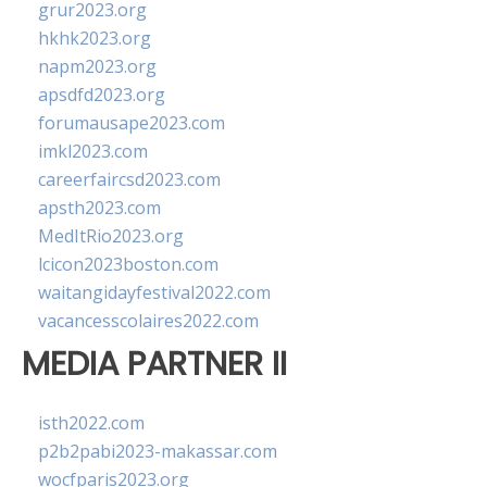
grur2023.org
hkhk2023.org
napm2023.org
apsdfd2023.org
forumausape2023.com
imkl2023.com
careerfaircsd2023.com
apsth2023.com
MedItRio2023.org
lcicon2023boston.com
waitangidayfestival2022.com
vacancesscolaires2022.com
MEDIA PARTNER II
isth2022.com
p2b2pabi2023-makassar.com
wocfparis2023.org