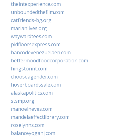
theintexperience.com
unboundedthefilm.com
catfriends-bg.org
marianlives.org
waywardtees.com
pidfloorsexpress.com
bancodevenezuelaen.com
bettermoodfoodcorporation.com
hingstonnt.com
chooseagender.com
hoverboardssale.com
alaskapolitics.com
stsmp.org
manoelneves.com
mandelaeffectlibrary.com
roselynns.com
balanceyoganj.com