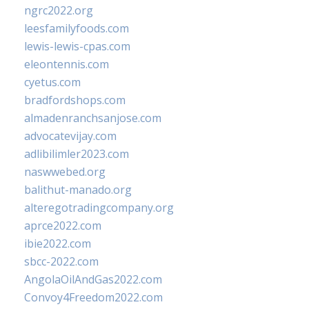
ngrc2022.org
leesfamilyfoods.com
lewis-lewis-cpas.com
eleontennis.com
cyetus.com
bradfordshops.com
almadenranchsanjose.com
advocatevijay.com
adlibilimler2023.com
naswwebed.org
balithut-manado.org
alteregotradingcompany.org
aprce2022.com
ibie2022.com
sbcc-2022.com
AngolaOilAndGas2022.com
Convoy4Freedom2022.com