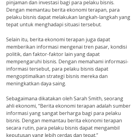
pinjaman dan investasi bagi para pelaku bisnis.
Dengan memantau berita ekonomi terapan, para
pelaku bisnis dapat melakukan langkah-langkah yang
tepat untuk menghadapi situasi tersebut.
Selain itu, berita ekonomi terapan juga dapat
memberikan informasi mengenai tren pasar, kondisi
politik, dan faktor-faktor lain yang dapat
mempengaruhi bisnis. Dengan memahami informasi-
informasi tersebut, para pelaku bisnis dapat
mengoptimalkan strategi bisnis mereka dan
meningkatkan daya saing.
Sebagaimana dikatakan oleh Sarah Smith, seorang
ahli ekonomi, “Berita ekonomi terapan adalah sumber
informasi yang sangat berharga bagi para pelaku
bisnis. Dengan memantau berita ekonomi terapan
secara rutin, para pelaku bisnis dapat mengambil
keputusan yang lebih cerdas dan tepat.”