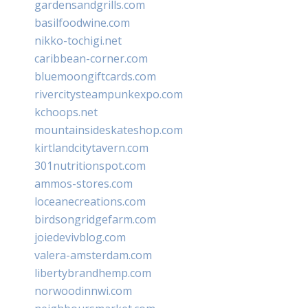
gardensandgrills.com
basilfoodwine.com
nikko-tochigi.net
caribbean-corner.com
bluemoongiftcards.com
rivercitysteampunkexpo.com
kchoops.net
mountainsideskateshop.com
kirtlandcitytavern.com
301nutritionspot.com
ammos-stores.com
loceanecreations.com
birdsongridgefarm.com
joiedevivblog.com
valera-amsterdam.com
libertybrandhemp.com
norwoodinnwi.com