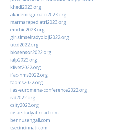
khedi2023.org
akademikgeriatri2023.org
marmarapediatri2023.org
emchie2023.org
girisimselradyoloji2022.org
utcd2022.org
biosensor2022.org
ialp2022.org
klivet2022.org
ifac-hms2022.org
taoms2022.org
iias-euromena-conference2022.org
ivd2022.org
csity2022.org
ibsarstudyabroad.com
bennusehgall.com
tsecincinnati.com