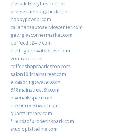
pizzadeliverybristol.com
greenstarsmogcheck.com
happypawspl.com
callahansautoservicecenter.com
georgiascornermarket.com
perfectfit24-7.com
portugalprivatedriver.com
von-racer.com
coffeeshopcharleston.com
salon104mainstreet.com
alkaspringswater.com
318mainstreet8h.com
lovenailsspari.com
oakberry-kuwait.com
quartzliterary.com
friendsofbroderickpark.com
studiopiattellina.com