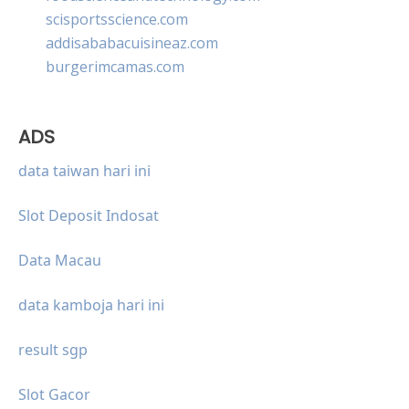
scisportsscience.com
addisababacuisineaz.com
burgerimcamas.com
ADS
data taiwan hari ini
Slot Deposit Indosat
Data Macau
data kamboja hari ini
result sgp
Slot Gacor