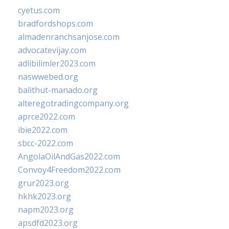
cyetus.com
bradfordshops.com
almadenranchsanjose.com
advocatevijay.com
adlibilimler2023.com
naswwebed.org
balithut-manado.org
alteregotradingcompany.org
aprce2022.com
ibie2022.com
sbcc-2022.com
AngolaOilAndGas2022.com
Convoy4Freedom2022.com
grur2023.org
hkhk2023.org
napm2023.org
apsdfd2023.org