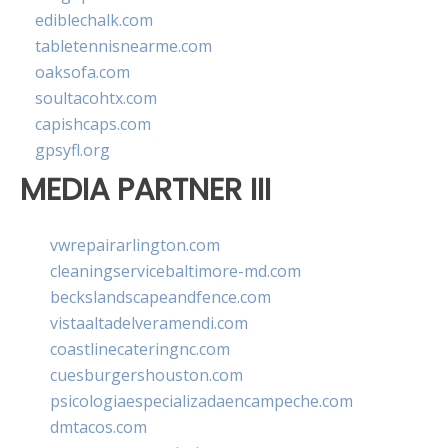
ediblechalk.com
tabletennisnearme.com
oaksofa.com
soultacohtx.com
capishcaps.com
gpsyfl.org
MEDIA PARTNER III
vwrepairarlington.com
cleaningservicebaltimore-md.com
beckslandscapeandfence.com
vistaaltadelveramendi.com
coastlinecateringnc.com
cuesburgershouston.com
psicologiaespecializadaencampeche.com
dmtacos.com