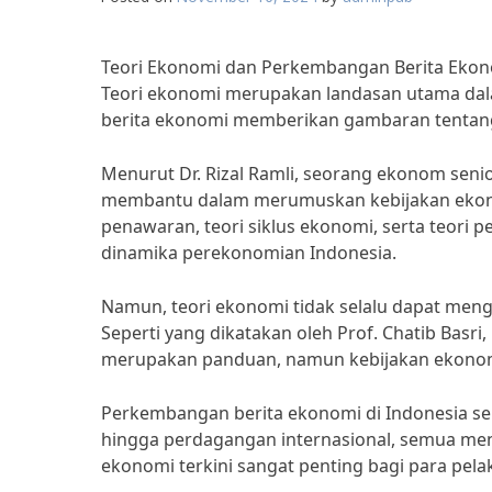
Teori Ekonomi dan Perkembangan Berita Ekono
Teori ekonomi merupakan landasan utama dal
berita ekonomi memberikan gambaran tentang 
Menurut Dr. Rizal Ramli, seorang ekonom seni
membantu dalam merumuskan kebijakan ekonomi
penawaran, teori siklus ekonomi, serta teor
dinamika perekonomian Indonesia.
Namun, teori ekonomi tidak selalu dapat meng
Seperti yang dikatakan oleh Prof. Chatib Basr
merupakan panduan, namun kebijakan ekonomi h
Perkembangan berita ekonomi di Indonesia send
hingga perdagangan internasional, semua men
ekonomi terkini sangat penting bagi para pe