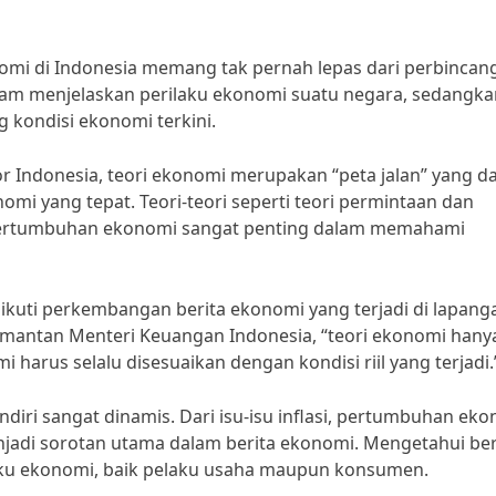
mi di Indonesia memang tak pernah lepas dari perbincan
am menjelaskan perilaku ekonomi suatu negara, sedangka
kondisi ekonomi terkini.
or Indonesia, teori ekonomi merupakan “peta jalan” yang d
 yang tepat. Teori-teori seperti teori permintaan dan
i pertumbuhan ekonomi sangat penting dalam memahami
ikuti perkembangan berita ekonomi yang terjadi di lapang
i, mantan Menteri Keuangan Indonesia, “teori ekonomi hany
arus selalu disesuaikan dengan kondisi riil yang terjadi.
iri sangat dinamis. Dari isu-isu inflasi, pertumbuhan eko
jadi sorotan utama dalam berita ekonomi. Mengetahui ber
laku ekonomi, baik pelaku usaha maupun konsumen.