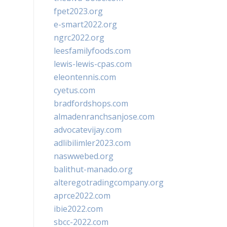
fpet2023.org
e-smart2022.org
ngrc2022.org
leesfamilyfoods.com
lewis-lewis-cpas.com
eleontennis.com
cyetus.com
bradfordshops.com
almadenranchsanjose.com
advocatevijay.com
adlibilimler2023.com
naswwebed.org
balithut-manado.org
alteregotradingcompany.org
aprce2022.com
ibie2022.com
sbcc-2022.com