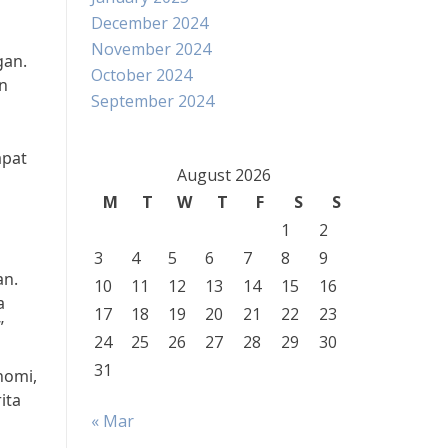
December 2024
November 2024
gan.
October 2024
n
September 2024
apat
August 2026
M
T
W
T
F
S
S
1
2
3
4
5
6
7
8
9
an.
10
11
12
13
14
15
16
a
17
18
19
20
21
22
23
”
24
25
26
27
28
29
30
31
nomi,
ita
« Mar