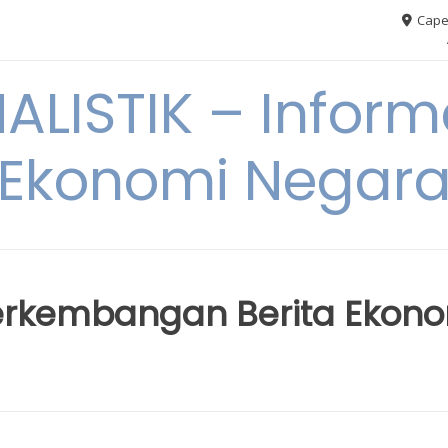
Cape
ALISTIK – Inform
Ekonomi Negar
erkembangan Berita Ekon