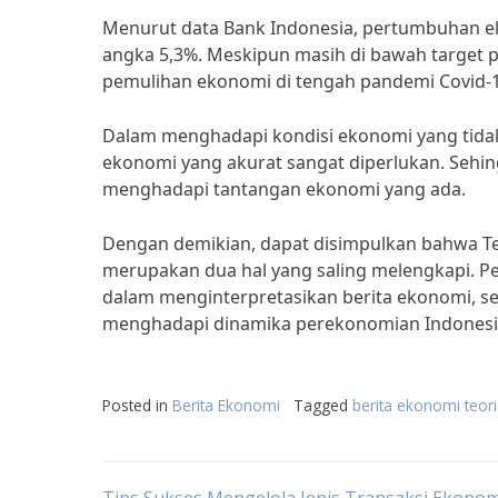
Menurut data Bank Indonesia, pertumbuhan ek
angka 5,3%. Meskipun masih di bawah target 
pemulihan ekonomi di tengah pandemi Covid-1
Dalam menghadapi kondisi ekonomi yang tidak
ekonomi yang akurat sangat diperlukan. Sehi
menghadapi tantangan ekonomi yang ada.
Dengan demikian, dapat disimpulkan bahwa T
merupakan dua hal yang saling melengkapi. P
dalam menginterpretasikan berita ekonomi, s
menghadapi dinamika perekonomian Indonesi
Posted in
Berita Ekonomi
Tagged
berita ekonomi teori