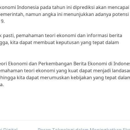
onomi Indonesia pada tahun ini diprediksi akan mencapai
pemerintah, namun angka ini menunjukkan adanya potensi
9.
 pasti, pemahaman teori ekonomi dan informasi berita
ngga, kita dapat membuat keputusan yang tepat dalam
eori Ekonomi dan Perkembangan Berita Ekonomi di Indone
emahaman teori ekonomi yang kuat dapat menjadi landasa
ehingga kita dapat merumuskan kebijakan yang tepat dala
a.