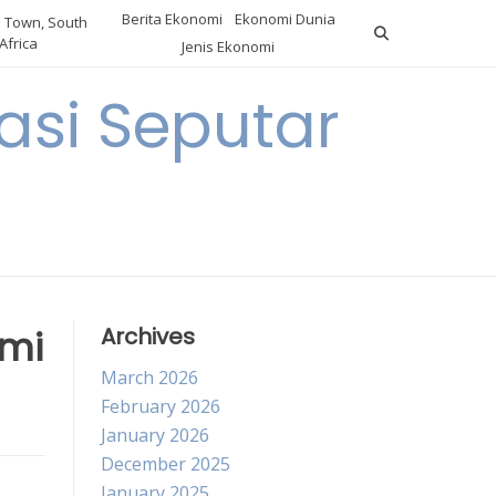
Berita Ekonomi
Ekonomi Dunia
 Town, South
Africa
Jenis Ekonomi
asi Seputar
a
omi
Archives
March 2026
February 2026
January 2026
December 2025
January 2025