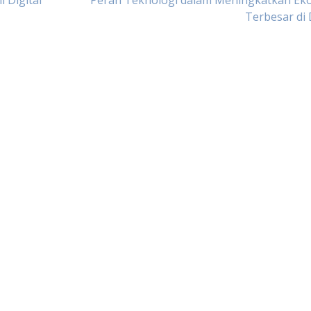
 Digital
Peran Teknologi dalam Meningkatkan Ek
Terbesar di