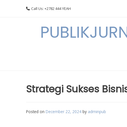
Skip
Call Us: +2782 444 YEAH
to
content
PUBLIKJURN
Strategi Sukses Bisnis
Posted on
December 22, 2024
by
adminpub