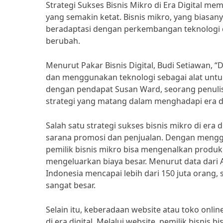
Strategi Sukses Bisnis Mikro di Era Digital 
yang semakin ketat. Bisnis mikro, yang biasany
beradaptasi dengan perkembangan teknologi di
berubah.
Menurut Pakar Bisnis Digital, Budi Setiawan, “Di 
dan menggunakan teknologi sebagai alat untuk
dengan pendapat Susan Ward, seorang penulis
strategi yang matang dalam menghadapi era digi
Salah satu strategi sukses bisnis mikro di er
sarana promosi dan penjualan. Dengan menggun
pemilik bisnis mikro bisa mengenalkan produk
mengeluarkan biaya besar. Menurut data dari 
Indonesia mencapai lebih dari 150 juta oran
sangat besar.
Selain itu, keberadaan website atau toko onlin
di era digital. Melalui website, pemilik bisni