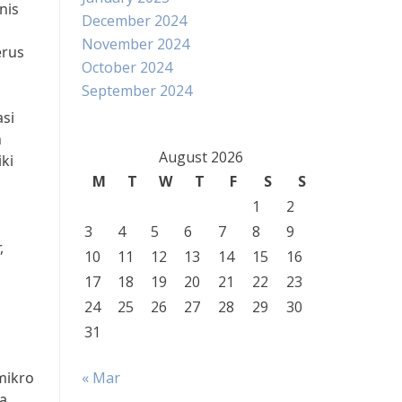
nis
December 2024
November 2024
erus
October 2024
September 2024
asi
n
August 2026
ki
M
T
W
T
F
S
S
1
2
3
4
5
6
7
8
9
,
10
11
12
13
14
15
16
17
18
19
20
21
22
23
24
25
26
27
28
29
30
31
mikro
« Mar
sa