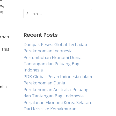
s,
agi
Search
for:
Recent Posts
ernah
Dampak Resesi Global Terhadap
isnis
Perekonomian Indonesia
Pertumbuhan Ekonomi Dunia:
Tantangan dan Peluang Bagi
Indonesia
PDB Global: Peran Indonesia dalam
Perekonomian Dunia
ilik
Perekonomian Australia: Peluang
dan Tantangan Bagi Indonesia
Perjalanan Ekonomi Korea Selatan:
Dari Krisis ke Kemakmuran