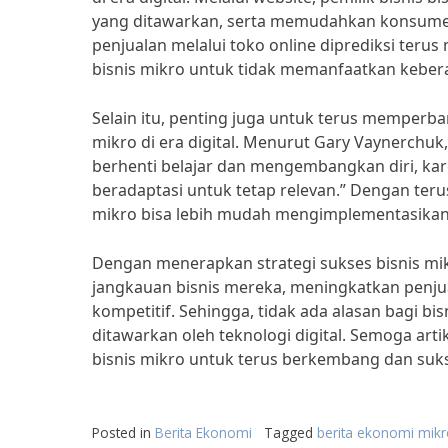
yang ditawarkan, serta memudahkan konsumen
penjualan melalui toko online diprediksi teru
bisnis mikro untuk tidak memanfaatkan kebera
Selain itu, penting juga untuk terus memperb
mikro di era digital. Menurut Gary Vaynerchu
berhenti belajar dan mengembangkan diri, kar
beradaptasi untuk tetap relevan.” Dengan teru
mikro bisa lebih mudah mengimplementasikan s
Dengan menerapkan strategi sukses bisnis mikr
jangkauan bisnis mereka, meningkatkan penju
kompetitif. Sehingga, tidak ada alasan bagi b
ditawarkan oleh teknologi digital. Semoga arti
bisnis mikro untuk terus berkembang dan suks
Posted in
Berita Ekonomi
Tagged
berita ekonomi mik