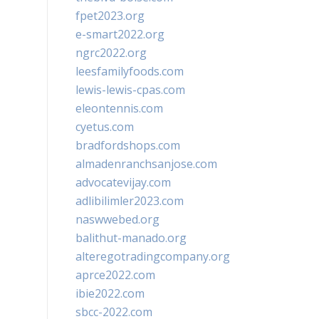
fpet2023.org
e-smart2022.org
ngrc2022.org
leesfamilyfoods.com
lewis-lewis-cpas.com
eleontennis.com
cyetus.com
bradfordshops.com
almadenranchsanjose.com
advocatevijay.com
adlibilimler2023.com
naswwebed.org
balithut-manado.org
alteregotradingcompany.org
aprce2022.com
ibie2022.com
sbcc-2022.com