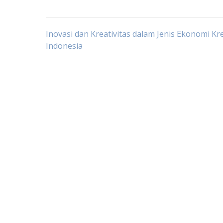
Post
Inovasi dan Kreativitas dalam Jenis Ekonomi Kre
Indonesia
navigation