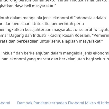
mendorong pertumbuhan sektor riil dan industri manufaktu
katkan daya beli masyarakat.”
ntah dalam mengelola jenis ekonomi di Indonesia adalah
n dan pedesaan. Untuk itu, pemerintah perlu
ningkatkan kesejahteraan masyarakat di seluruh wilayah
mar Dagang dan Industri (Kadin) Rosan Roeslani, “Pemeri
ata dan berkeadilan untuk semua lapisan masyarakat.”
nklusif dan berkelanjutan dalam mengelola jenis ekonomi
buhan ekonomi yang merata dan berkelanjutan bagi seluruh
konomi
Dampak Pandemi terhadap Ekonomi Mikro di Indo