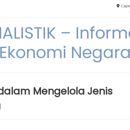
Cape
ALISTIK – Inform
Ekonomi Negar
 dalam Mengelola Jenis
a