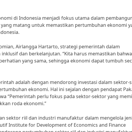
konomi di Indonesia menjadi fokus utama dalam pembangu
ana yang matang untuk memastikan pertumbuhan ekonomi y
ndonesia.
mian, Airlangga Hartarto, strategi pemerintah dalam
 inklusif dan berkelanjutan. “Kita harus memastikan bahwa
 perhatian yang sama, sehingga ekonomi dapat tumbuh se
merintah adalah dengan mendorong investasi dalam sektor-
pertumbuhan ekonomi. Hal ini sejalan dengan pendapat Pak
hwa “Pemerintah perlu fokus pada sektor-sektor yang memil
akkan roda ekonomi.”
an sektor riil dan industri manufaktur dalam mengelola jen
tif Institute for Development of Economics and Finance