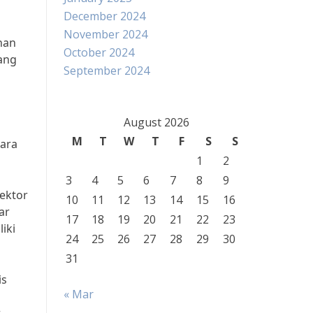
December 2024
November 2024
nan
October 2024
ang
September 2024
August 2026
M
T
W
T
F
S
S
cara
1
2
3
4
5
6
7
8
9
sektor
10
11
12
13
14
15
16
ar
17
18
19
20
21
22
23
iki
24
25
26
27
28
29
30
31
is
« Mar