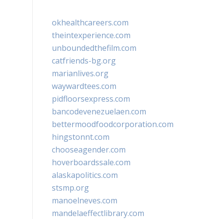
okhealthcareers.com
theintexperience.com
unboundedthefilm.com
catfriends-bg.org
marianlives.org
waywardtees.com
pidfloorsexpress.com
bancodevenezuelaen.com
bettermoodfoodcorporation.com
hingstonnt.com
chooseagender.com
hoverboardssale.com
alaskapolitics.com
stsmp.org
manoelneves.com
mandelaeffectlibrary.com