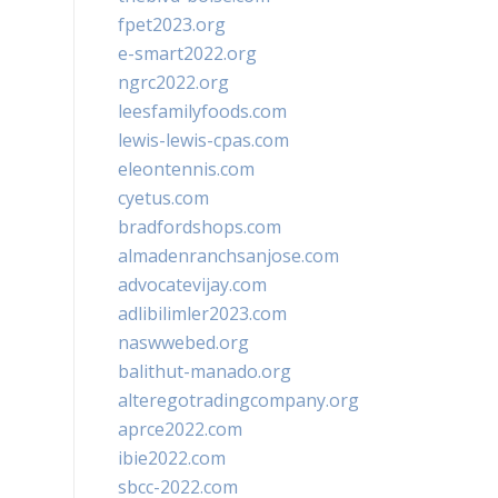
fpet2023.org
e-smart2022.org
ngrc2022.org
leesfamilyfoods.com
lewis-lewis-cpas.com
eleontennis.com
cyetus.com
bradfordshops.com
almadenranchsanjose.com
advocatevijay.com
adlibilimler2023.com
naswwebed.org
balithut-manado.org
alteregotradingcompany.org
aprce2022.com
ibie2022.com
sbcc-2022.com