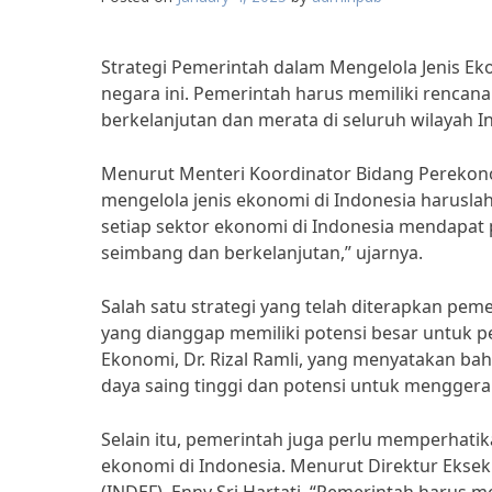
Strategi Pemerintah dalam Mengelola Jenis E
negara ini. Pemerintah harus memiliki renc
berkelanjutan dan merata di seluruh wilayah I
Menurut Menteri Koordinator Bidang Perekono
mengelola jenis ekonomi di Indonesia haruslah
setiap sektor ekonomi di Indonesia mendapat
seimbang dan berkelanjutan,” ujarnya.
Salah satu strategi yang telah diterapkan pe
yang dianggap memiliki potensi besar untuk 
Ekonomi, Dr. Rizal Ramli, yang menyatakan ba
daya saing tinggi dan potensi untuk mengger
Selain itu, pemerintah juga perlu memperhatik
ekonomi di Indonesia. Menurut Direktur Ekseku