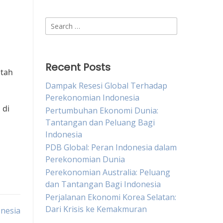
r
Search
for:
,
Recent Posts
ntah
Dampak Resesi Global Terhadap
Perekonomian Indonesia
 di
Pertumbuhan Ekonomi Dunia:
Tantangan dan Peluang Bagi
Indonesia
PDB Global: Peran Indonesia dalam
Perekonomian Dunia
Perekonomian Australia: Peluang
dan Tantangan Bagi Indonesia
Perjalanan Ekonomi Korea Selatan:
Dari Krisis ke Kemakmuran
nesia