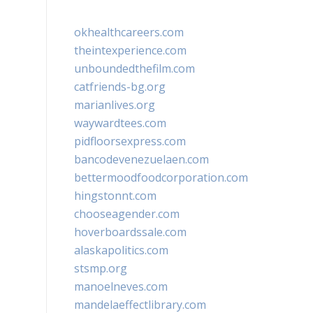
okhealthcareers.com
theintexperience.com
unboundedthefilm.com
catfriends-bg.org
marianlives.org
waywardtees.com
pidfloorsexpress.com
bancodevenezuelaen.com
bettermoodfoodcorporation.com
hingstonnt.com
chooseagender.com
hoverboardssale.com
alaskapolitics.com
stsmp.org
manoelneves.com
mandelaeffectlibrary.com