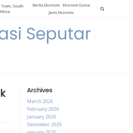
Berita Ekonomi
Ekonomi Dunia
 Town, South
Africa
Jenis Ekonomi
asi Seputar
a
uk
Archives
March 2026
February 2026
January 2026
December 2025
January 2025