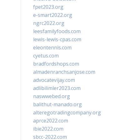
fpet2023.org
e-smart2022.org
ngrc2022.org
leesfamilyfoods.com
lewis-lewis-cpas.com
eleontennis.com
cyetus.com
bradfordshops.com
almadenranchsanjose.com
advocatevijay.com
adlibilimler2023.com
naswwebed.org
balithut-manado.org
alteregotradingcompany.org
aprce2022.com
ibie2022.com
sbcc-2022.com