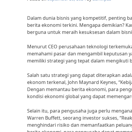
Dalam dunia bisnis yang kompetitif, penting 
berita ekonomi terkini. Mengapa demikian? Ka
berguna untuk meraih kesuksesan dalam bisni
Menurut CEO perusahaan teknologi terkemuka, 
memahami pasar dan mengambil keputusan yang
memiliki strategi yang tepat dalam mengikuti 
Salah satu strategi yang dapat diterapkan ad
ekonom terkenal, John Maynard Keynes, “Kebij
Dengan memantau berita ekonomi, para pengus
kondisi ekonomi global yang dapat memengaru
Selain itu, para pengusaha juga perlu mengan
Warren Buffett, seorang investor sukses, “Re
menghindari risiko dan memanfaatkan peluang 