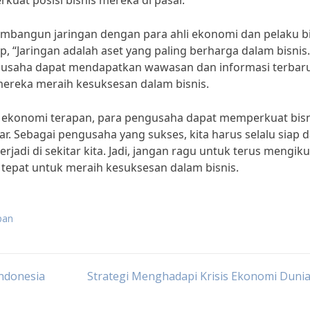
uat posisi bisnis mereka di pasar.
embangun jaringan dengan para ahli ekonomi dan pelaku bi
p, “Jaringan adalah aset yang paling berharga dalam bisnis.
ngusaha dapat mendapatkan wawasan dan informasi terbar
reka meraih kesuksesan dalam bisnis.
a ekonomi terapan, para pengusaha dapat memperkuat bisn
. Sebagai pengusaha yang sukses, kita harus selalu siap 
adi di sekitar kita. Jadi, jangan ragu untuk terus mengiku
tepat untuk meraih kesuksesan dalam bisnis.
pan
Indonesia
Strategi Menghadapi Krisis Ekonomi Duni