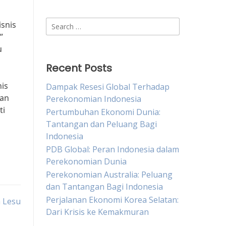
Search
snis
for:
”
u
Recent Posts
is
Dampak Resesi Global Terhadap
dan
Perekonomian Indonesia
ti
Pertumbuhan Ekonomi Dunia:
Tantangan dan Peluang Bagi
Indonesia
PDB Global: Peran Indonesia dalam
Perekonomian Dunia
Perekonomian Australia: Peluang
dan Tantangan Bagi Indonesia
Perjalanan Ekonomi Korea Selatan:
a Lesu
Dari Krisis ke Kemakmuran