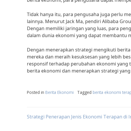
berita ekonomi, para pengusaha dapat memperk
Tidak hanya itu, para pengusaha juga perlu m
lainnya. Menurut Jack Ma, pendiri Alibaba Grou
Dengan memiliki jaringan yang luas, para pe
dalam dunia ekonomi yang dapat membantu me
Dengan menerapkan strategi mengikuti berit
mereka dan meraih kesuksesan yang lebih besar
responsif terhadap perubahan ekonomi yang terj
berita ekonomi dan menerapkan strategi yang 
Posted in
Berita Ekonomi
Tagged
berita ekonomi tera
Post
Strategi Penerapan Jenis Ekonomi Terapan di 