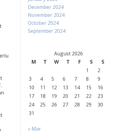
December 2024
November 2024
October 2024
t
September 2024
August 2026
erlu
M
T
W
T
F
S
S
1
2
t
3
4
5
6
7
8
9
.
10
11
12
13
14
15
16
an
17
18
19
20
21
22
23
24
25
26
27
28
29
30
31
t
« Mar
p