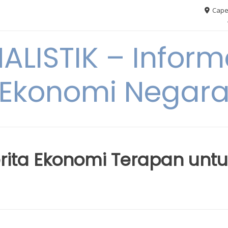
Cape
ALISTIK – Inform
Ekonomi Negar
erita Ekonomi Terapan unt