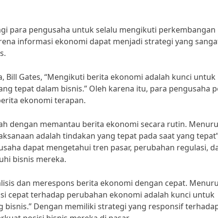
bagi para pengusaha untuk selalu mengikuti perkembangan
rena informasi ekonomi dapat menjadi strategi yang sanga
s.
Bill Gates, “Mengikuti berita ekonomi adalah kunci untuk
 tepat dalam bisnis.” Oleh karena itu, para pengusaha p
berita ekonomi terapan.
alah dengan memantau berita ekonomi secara rutin. Menuru
aksanaan adalah tindakan yang tepat pada saat yang tepat”
aha dapat mengetahui tren pasar, perubahan regulasi, d
hi bisnis mereka.
alisis dan merespons berita ekonomi dengan cepat. Menuru
aksi cepat terhadap perubahan ekonomi adalah kunci untuk
bisnis.” Dengan memiliki strategi yang responsif terhada