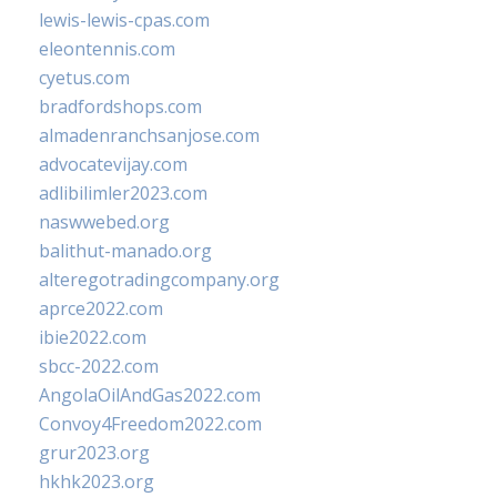
lewis-lewis-cpas.com
eleontennis.com
cyetus.com
bradfordshops.com
almadenranchsanjose.com
advocatevijay.com
adlibilimler2023.com
naswwebed.org
balithut-manado.org
alteregotradingcompany.org
aprce2022.com
ibie2022.com
sbcc-2022.com
AngolaOilAndGas2022.com
Convoy4Freedom2022.com
grur2023.org
hkhk2023.org