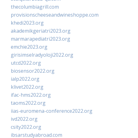
thecolumbiagrill.com
provisionscheeseandwineshoppe.com
khedi2023.org
akademikgeriatri2023.org
marmarapediatri2023.org
emchie2023.org
girisimselradyoloji2022.org
utcd2022.org
biosensor2022.org
ialp2022.org
klivet2022.org
ifac-hms2022.org
taoms2022.org
iias-euromena-conference2022.org
ivd2022.org
csity2022.org
ibsarstudyabroad.com