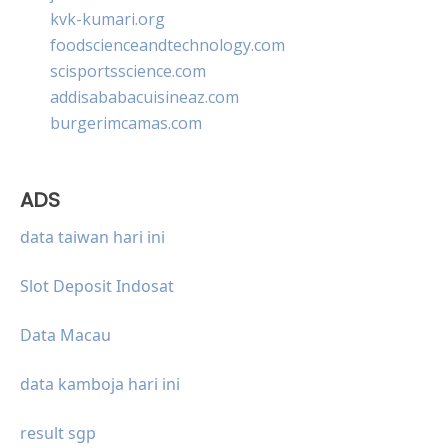
kvk-kumari.org
foodscienceandtechnology.com
scisportsscience.com
addisababacuisineaz.com
burgerimcamas.com
ADS
data taiwan hari ini
Slot Deposit Indosat
Data Macau
data kamboja hari ini
result sgp