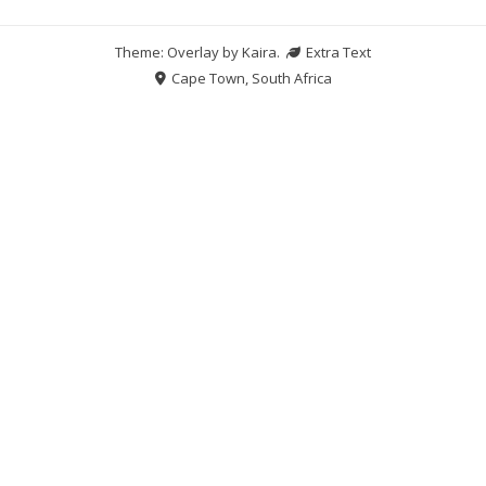
Theme: Overlay by
Kaira
.
Extra Text
Cape Town, South Africa