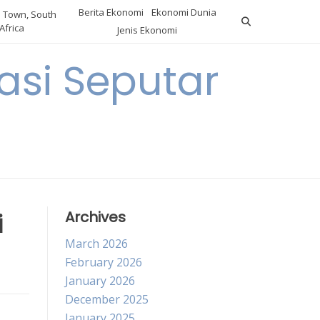
Berita Ekonomi
Ekonomi Dunia
 Town, South
Africa
Jenis Ekonomi
asi Seputar
a
i
Archives
March 2026
February 2026
January 2026
December 2025
January 2025