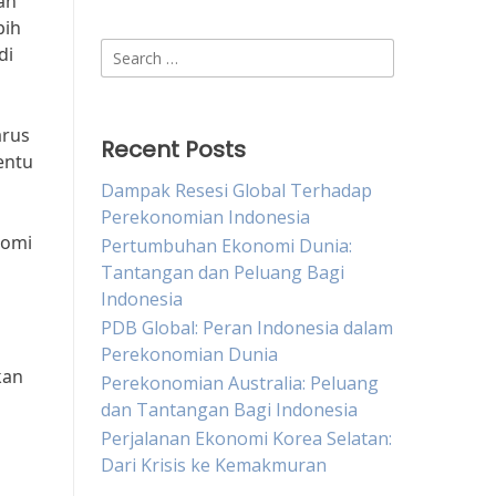
an
bih
Search
di
for:
arus
Recent Posts
entu
Dampak Resesi Global Terhadap
Perekonomian Indonesia
nomi
Pertumbuhan Ekonomi Dunia:
Tantangan dan Peluang Bagi
Indonesia
PDB Global: Peran Indonesia dalam
Perekonomian Dunia
kan
Perekonomian Australia: Peluang
dan Tantangan Bagi Indonesia
Perjalanan Ekonomi Korea Selatan:
Dari Krisis ke Kemakmuran