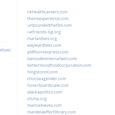
okhealthcareers.com
theintexperience.com
unboundedthefilm.com
catfriends-bg.org
marianlives.org
waywardtees.com
lisasi
pidfloorsexpress.com
bancodevenezuelaen.com
bettermoodfoodcorporation.com
hingstonnt.com
chooseagender.com
hoverboardssale.com
alaskapolitics.com
stsmp.org
manoelneves.com
mandelaeffectlibrary.com