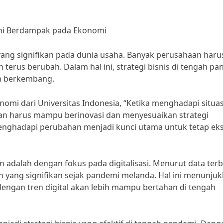
rkini Berdampak pada Ekonomi
ng signifikan pada dunia usaha. Banyak perusahaan haru
n terus berubah. Dalam hal ini, strategi bisnis di tengah p
an berkembang.
nomi dari Universitas Indonesia, “Ketika menghadapi situas
aan harus mampu berinovasi dan menyesuaikan strategi
m menghadapi perubahan menjadi kunci utama untuk tetap eks
an adalah dengan fokus pada digitalisasi. Menurut data terb
 yang signifikan sejak pandemi melanda. Hal ini menunju
ngan tren digital akan lebih mampu bertahan di tengah