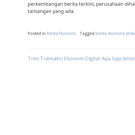
perkembangan berita terkini, perusahaan dih
tantangan yang ada.
Posted in
Berita Ekonomi
Tagged
berita ekonomi terki
Post
Tren Transaksi Ekonomi Digital: Apa Saja Jenis
navigation