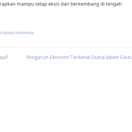
arapkan mampu tetap eksis dan berkembang di tengah
ni bisnis indonesia
nya?
Pengaruh Ekonomi Terkenal Dunia dalam Globa