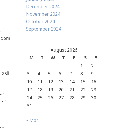
December 2024
November 2024
October 2024
September 2024
s
andemi
August 2026
M
T
W
T
F
S
S
i
1
2
is di
3
4
5
6
7
8
9
10
11
12
13
14
15
16
17
18
19
20
21
22
23
aru,
24
25
26
27
28
29
30
kkan
31
« Mar