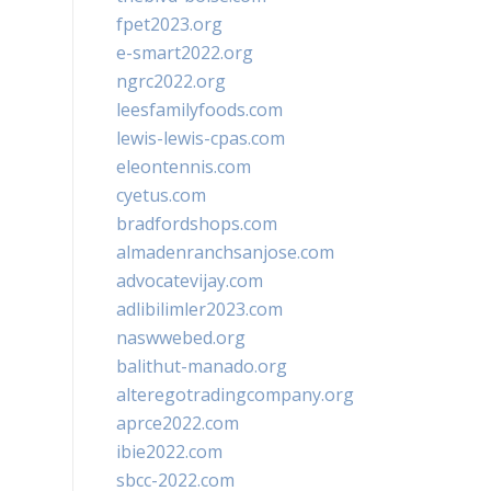
fpet2023.org
e-smart2022.org
ngrc2022.org
leesfamilyfoods.com
lewis-lewis-cpas.com
eleontennis.com
cyetus.com
bradfordshops.com
almadenranchsanjose.com
advocatevijay.com
adlibilimler2023.com
naswwebed.org
balithut-manado.org
alteregotradingcompany.org
aprce2022.com
ibie2022.com
sbcc-2022.com