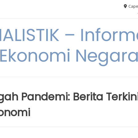
Cape
ALISTIK – Inform
Ekonomi Negar
ngah Pandemi: Berita Terkin
onomi