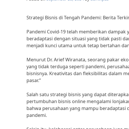
Strategi Bisnis di Tengah Pandemi: Berita Te
Pandemi Covid-19 telah memberikan dampak ya
beradaptasi dengan situasi yang tidak pasti da
menjadi kunci utama untuk tetap bertahan d
Menurut Dr. Arief Wiranata, seorang pakar eko
yang tidak terduga seperti pandemi, perusah
bisnisnya. Kreativitas dan fleksibilitas dala
pasar.”
Salah satu strategi bisnis yang dapat diterapk
pertumbuhan bisnis online mengalami lonjakan
bahwa perusahaan yang mampu beradaptasi de
pandemi.