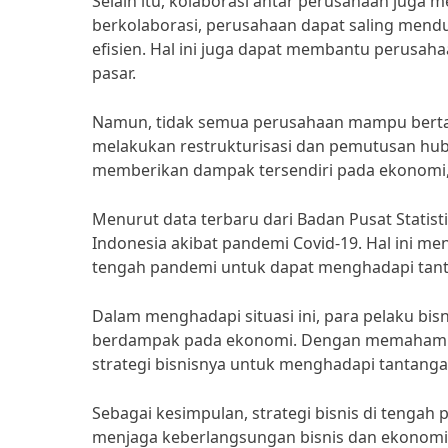
Selain itu, kolaborasi antar perusahaan juga m
berkolaborasi, perusahaan dapat saling men
efisien. Hal ini juga dapat membantu perusah
pasar.
Namun, tidak semua perusahaan mampu berta
melakukan restrukturisasi dan pemutusan hubu
memberikan dampak tersendiri pada ekonomi, 
Menurut data terbaru dari Badan Pusat Statis
Indonesia akibat pandemi Covid-19. Hal ini me
tengah pandemi untuk dapat menghadapi tan
Dalam menghadapi situasi ini, para pelaku bis
berdampak pada ekonomi. Dengan memahami si
strategi bisnisnya untuk menghadapi tantanga
Sebagai kesimpulan, strategi bisnis di teng
menjaga keberlangsungan bisnis dan ekonomi. 