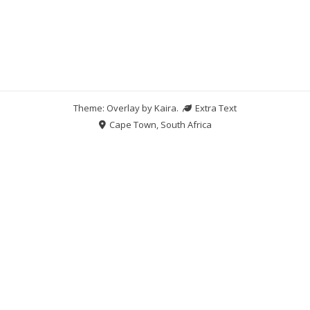
Theme: Overlay by
Kaira
.
Extra Text
Cape Town, South Africa