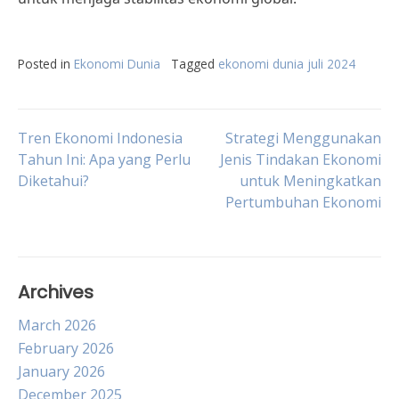
Posted in
Ekonomi Dunia
Tagged
ekonomi dunia juli 2024
Post
Tren Ekonomi Indonesia
Strategi Menggunakan
Tahun Ini: Apa yang Perlu
Jenis Tindakan Ekonomi
Diketahui?
untuk Meningkatkan
navigation
Pertumbuhan Ekonomi
Archives
March 2026
February 2026
January 2026
December 2025