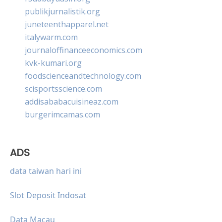
publikjurnalistik.org
juneteenthapparel.net
italywarm.com
journaloffinanceeconomics.com
kvk-kumari.org
foodscienceandtechnology.com
scisportsscience.com
addisababacuisineaz.com
burgerimcamas.com
ADS
data taiwan hari ini
Slot Deposit Indosat
Data Macau