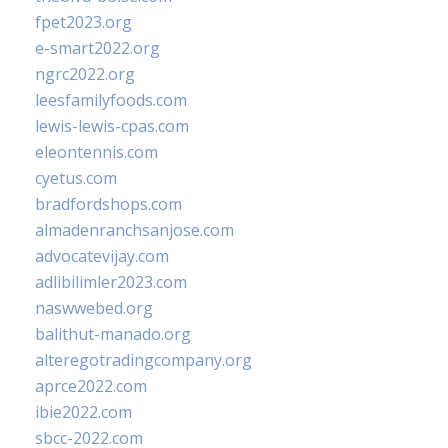
fpet2023.org
e-smart2022.org
ngrc2022.org
leesfamilyfoods.com
lewis-lewis-cpas.com
eleontennis.com
cyetus.com
bradfordshops.com
almadenranchsanjose.com
advocatevijay.com
adlibilimler2023.com
naswwebed.org
balithut-manado.org
alteregotradingcompany.org
aprce2022.com
ibie2022.com
sbcc-2022.com