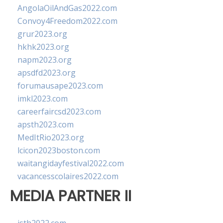
AngolaOilAndGas2022.com
Convoy4Freedom2022.com
grur2023.org
hkhk2023.org
napm2023.org
apsdfd2023.org
forumausape2023.com
imkl2023.com
careerfaircsd2023.com
apsth2023.com
MedItRio2023.org
lcicon2023boston.com
waitangidayfestival2022.com
vacancesscolaires2022.com
MEDIA PARTNER II