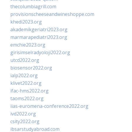
thecolumbiagrill.com
provisionscheeseandwineshoppe.com
khedi2023.org
akademikgeriatri2023.org
marmarapediatri2023.org
emchie2023.org
girisimselradyoloji2022.org
utcd2022.org
biosensor2022.org
ialp2022.org
klivet2022.org
ifac-hms2022.org
taoms2022.org
iias-euromena-conference2022.org
ivd2022.org
csity2022.org
ibsarstudyabroad.com