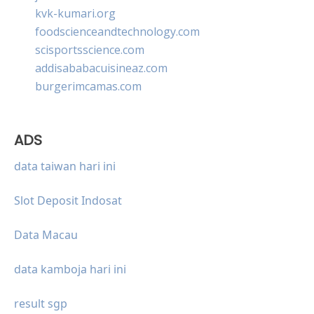
kvk-kumari.org
foodscienceandtechnology.com
scisportsscience.com
addisababacuisineaz.com
burgerimcamas.com
ADS
data taiwan hari ini
Slot Deposit Indosat
Data Macau
data kamboja hari ini
result sgp