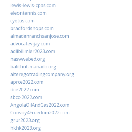
lewis-lewis-cpas.com
eleontennis.com
cyetus.com
bradfordshops.com
almadenranchsanjose.com
advocatevijay.com
adlibilimler2023.com
naswwebed.org
balithut-manado.org
alteregotradingcompany.org
aprce2022.com
ibie2022.com
sbcc-2022.com
AngolaOilAndGas2022.com
Convoy4Freedom2022.com
grur2023.org
hkhk2023.org