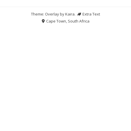
Theme: Overlay by
Kaira
.
Extra Text
Cape Town, South Africa