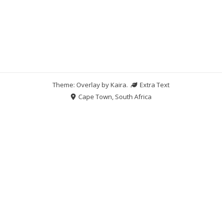
Theme: Overlay by
Kaira
.
Extra Text
Cape Town, South Africa