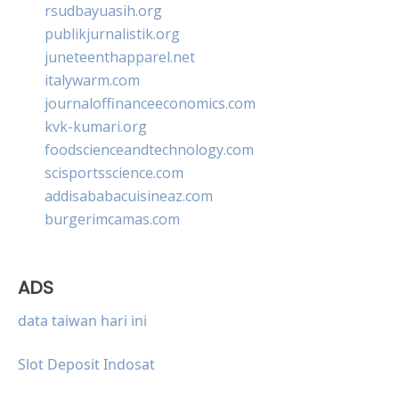
rsudbayuasih.org
publikjurnalistik.org
juneteenthapparel.net
italywarm.com
journaloffinanceeconomics.com
kvk-kumari.org
foodscienceandtechnology.com
scisportsscience.com
addisababacuisineaz.com
burgerimcamas.com
ADS
data taiwan hari ini
Slot Deposit Indosat