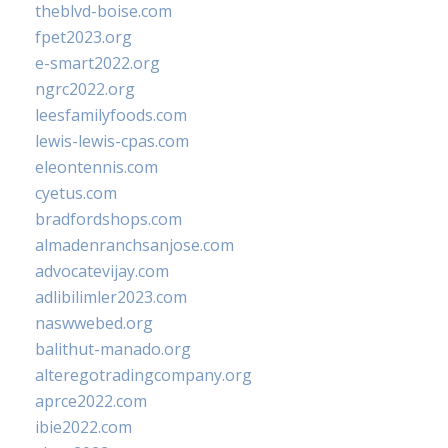
theblvd-boise.com
fpet2023.org
e-smart2022.org
ngrc2022.org
leesfamilyfoods.com
lewis-lewis-cpas.com
eleontennis.com
cyetus.com
bradfordshops.com
almadenranchsanjose.com
advocatevijay.com
adlibilimler2023.com
naswwebed.org
balithut-manado.org
alteregotradingcompany.org
aprce2022.com
ibie2022.com