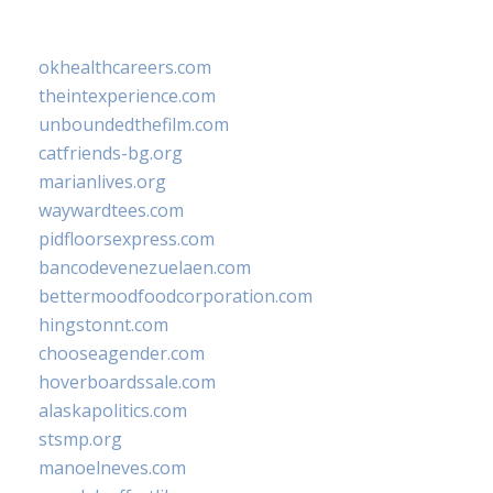
okhealthcareers.com
theintexperience.com
unboundedthefilm.com
catfriends-bg.org
marianlives.org
waywardtees.com
pidfloorsexpress.com
bancodevenezuelaen.com
bettermoodfoodcorporation.com
hingstonnt.com
chooseagender.com
hoverboardssale.com
alaskapolitics.com
stsmp.org
manoelneves.com