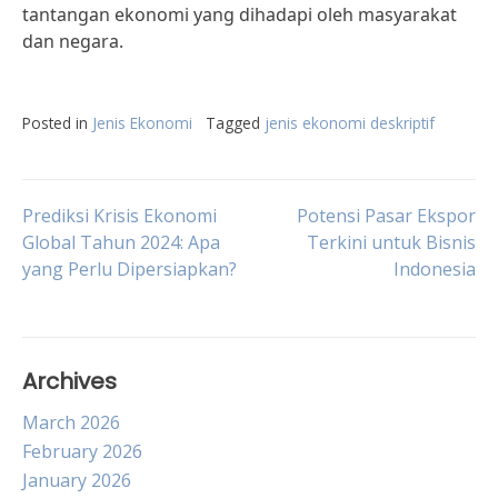
tantangan ekonomi yang dihadapi oleh masyarakat
dan negara.
Posted in
Jenis Ekonomi
Tagged
jenis ekonomi deskriptif
Post
Prediksi Krisis Ekonomi
Potensi Pasar Ekspor
Global Tahun 2024: Apa
Terkini untuk Bisnis
yang Perlu Dipersiapkan?
Indonesia
navigation
Archives
March 2026
February 2026
January 2026