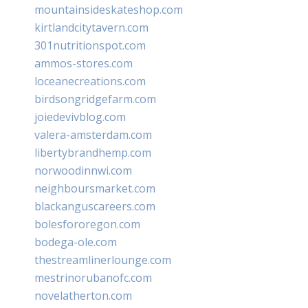
mountainsideskateshop.com
kirtlandcitytavern.com
301nutritionspot.com
ammos-stores.com
loceanecreations.com
birdsongridgefarm.com
joiedevivblog.com
valera-amsterdam.com
libertybrandhemp.com
norwoodinnwi.com
neighboursmarket.com
blackanguscareers.com
bolesfororegon.com
bodega-ole.com
thestreamlinerlounge.com
mestrinorubanofc.com
novelatherton.com