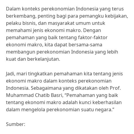
Dalam konteks perekonomian Indonesia yang terus
berkembang, penting bagi para pemangku kebijakan,
pelaku bisnis, dan masyarakat umum untuk
memahami jenis ekonomi makro. Dengan
pemahaman yang baik tentang faktor-faktor
ekonomi makro, kita dapat bersama-sama
membangun perekonomian Indonesia yang lebih
kuat dan berkelanjutan.
Jadi, mari tingkatkan pemahaman kita tentang jenis
ekonomi makro dalam konteks perekonomian
Indonesia. Sebagaimana yang dikatakan oleh Prof.
Muhammad Chatib Basri, “Pemahaman yang baik
tentang ekonomi makro adalah kunci keberhasilan
dalam mengelola perekonomian suatu negara.”
Sumber: