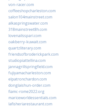
von-racer.com
coffeeshopcharleston.com
salon104mainstreet.com
alkaspringswater.com
318mainstreet8h.com
lovenailsspari.com
oakberry-kuwait.com
quartzliterary.com
friendsofbroderickpark.com
studiopiattellina.com
jannagrillspringfield.com
fujiyamacharleston.com
elpatronchardon.com
donglaishun-order.com
fiamc-rome2022.org
mariceworldessentials.com
lafisheriarestaurant.com