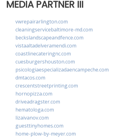
MEDIA PARTNER III
vwrepairarlington.com
cleaningservicebaltimore-md.com
beckslandscapeandfence.com
vistaaltadelveramendi.com
coastlinecateringnc.com
cuesburgershouston.com
psicologiaespecializadaencampeche.com
dmtacos.com
crescentstreetprinting.com
hornopizza.com
driveadragster.com
hematologa.com
lizaivanov.com
guesttinyhomes.com
home-plow-by-meyer.com