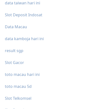
data taiwan hari ini
Slot Deposit Indosat
Data Macau
data kamboja hari ini
result sgp
Slot Gacor
toto macau hari ini
toto macau 5d
Slot Telkomsel