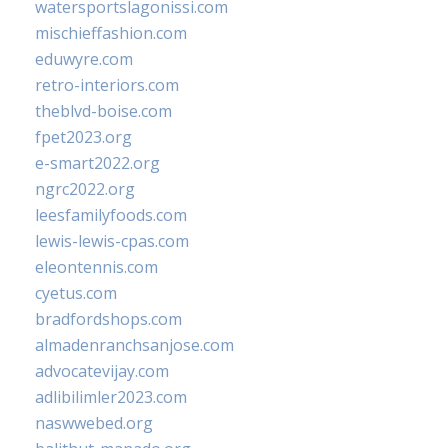
watersportslagonissi.com
mischieffashion.com
eduwyre.com
retro-interiors.com
theblvd-boise.com
fpet2023.org
e-smart2022.org
ngrc2022.org
leesfamilyfoods.com
lewis-lewis-cpas.com
eleontennis.com
cyetus.com
bradfordshops.com
almadenranchsanjose.com
advocatevijay.com
adlibilimler2023.com
naswwebed.org