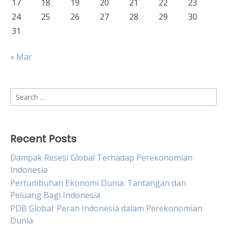
17
18
19
20
21
22
23
24
25
26
27
28
29
30
31
« Mar
Search
for:
Recent Posts
Dampak Resesi Global Terhadap Perekonomian
Indonesia
Pertumbuhan Ekonomi Dunia: Tantangan dan
Peluang Bagi Indonesia
PDB Global: Peran Indonesia dalam Perekonomian
Dunia