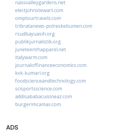
nassvalleygardens.net
electjohnstewart.com
omptourtravels.com
tribratanews-polreskebumen.com
rsudbayuasih.org
publikjurnalistik.org
juneteenthapparel.net
italywarm.com
journaloffinanceeconomics.com
kvk-kumari.org
foodscienceandtechnology.com
scisportsscience.com
addisababacuisineaz.com
burgerimcamas.com
ADS