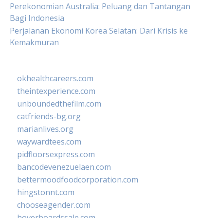
Perekonomian Australia: Peluang dan Tantangan
Bagi Indonesia
Perjalanan Ekonomi Korea Selatan: Dari Krisis ke
Kemakmuran
okhealthcareers.com
theintexperience.com
unboundedthefilm.com
catfriends-bg.org
marianlives.org
waywardtees.com
pidfloorsexpress.com
bancodevenezuelaen.com
bettermoodfoodcorporation.com
hingstonnt.com
chooseagender.com
hoverboardssale.com