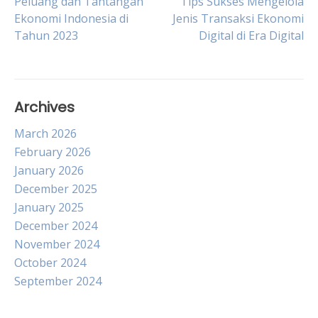
Post
Peluang dan Tantangan
Tips Sukses Mengelola
Ekonomi Indonesia di
Jenis Transaksi Ekonomi
Tahun 2023
Digital di Era Digital
navigation
Archives
March 2026
February 2026
January 2026
December 2025
January 2025
December 2024
November 2024
October 2024
September 2024