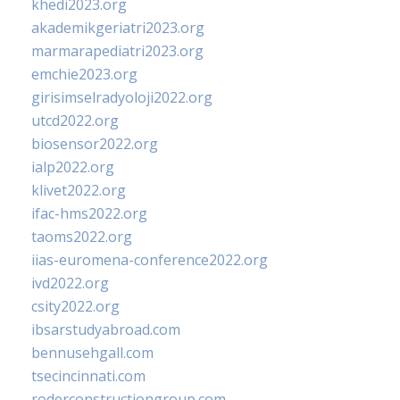
khedi2023.org
akademikgeriatri2023.org
marmarapediatri2023.org
emchie2023.org
girisimselradyoloji2022.org
utcd2022.org
biosensor2022.org
ialp2022.org
klivet2022.org
ifac-hms2022.org
taoms2022.org
iias-euromena-conference2022.org
ivd2022.org
csity2022.org
ibsarstudyabroad.com
bennusehgall.com
tsecincinnati.com
roderconstructiongroup.com