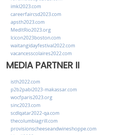
imkl2023.com
careerfaircsd2023.com
apsth2023.com
MedItRio2023.org
lcicon2023boston.com
waitangidayfestival2022.com
vacancesscolaires2022.com
MEDIA PARTNER II
isth2022.com
p2b2pabi2023-makassar.com
wocfparis2023.org
sinc2023.com
scdlqatar2022-qa.com
thecolumbiagrill.com
provisionscheeseandwineshoppe.com