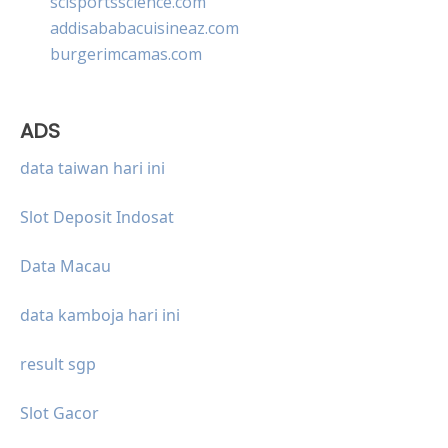
scisportsscience.com
addisababacuisineaz.com
burgerimcamas.com
ADS
data taiwan hari ini
Slot Deposit Indosat
Data Macau
data kamboja hari ini
result sgp
Slot Gacor