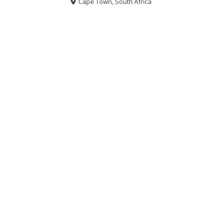
Cape Town, South Africa