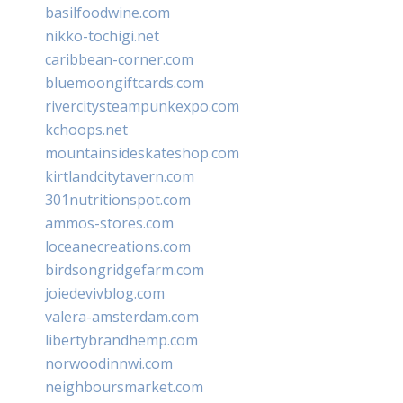
basilfoodwine.com
nikko-tochigi.net
caribbean-corner.com
bluemoongiftcards.com
rivercitysteampunkexpo.com
kchoops.net
mountainsideskateshop.com
kirtlandcitytavern.com
301nutritionspot.com
ammos-stores.com
loceanecreations.com
birdsongridgefarm.com
joiedevivblog.com
valera-amsterdam.com
libertybrandhemp.com
norwoodinnwi.com
neighboursmarket.com