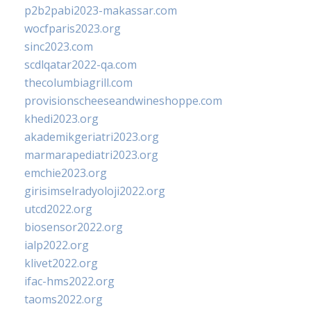
p2b2pabi2023-makassar.com
wocfparis2023.org
sinc2023.com
scdlqatar2022-qa.com
thecolumbiagrill.com
provisionscheeseandwineshoppe.com
khedi2023.org
akademikgeriatri2023.org
marmarapediatri2023.org
emchie2023.org
girisimselradyoloji2022.org
utcd2022.org
biosensor2022.org
ialp2022.org
klivet2022.org
ifac-hms2022.org
taoms2022.org