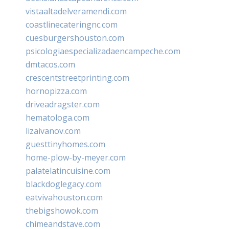
vistaaltadelveramendi.com
coastlinecateringnc.com
cuesburgershouston.com
psicologiaespecializadaencampeche.com
dmtacos.com
crescentstreetprinting.com
hornopizza.com
driveadragster.com
hematologa.com
lizaivanov.com
guesttinyhomes.com
home-plow-by-meyer.com
palatelatincuisine.com
blackdoglegacy.com
eatvivahouston.com
thebigshowok.com
chimeandstave.com