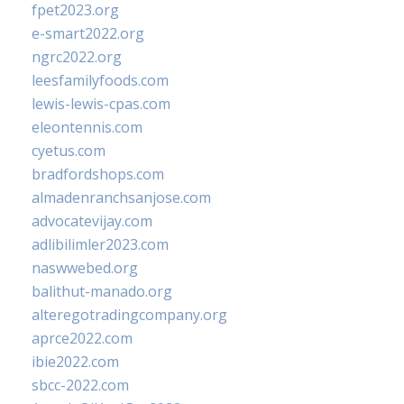
fpet2023.org
e-smart2022.org
ngrc2022.org
leesfamilyfoods.com
lewis-lewis-cpas.com
eleontennis.com
cyetus.com
bradfordshops.com
almadenranchsanjose.com
advocatevijay.com
adlibilimler2023.com
naswwebed.org
balithut-manado.org
alteregotradingcompany.org
aprce2022.com
ibie2022.com
sbcc-2022.com