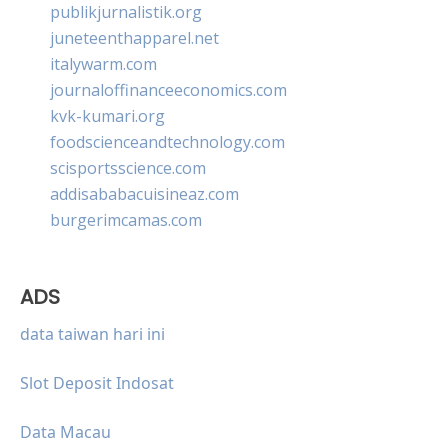
publikjurnalistik.org
juneteenthapparel.net
italywarm.com
journaloffinanceeconomics.com
kvk-kumari.org
foodscienceandtechnology.com
scisportsscience.com
addisababacuisineaz.com
burgerimcamas.com
ADS
data taiwan hari ini
Slot Deposit Indosat
Data Macau