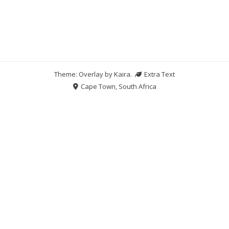
Theme: Overlay by
Kaira
.
Extra Text
Cape Town, South Africa