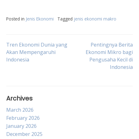
Posted in
Jenis Ekonomi
Tagged
jenis ekonomi makro
Post
Tren Ekonomi Dunia yang
Pentingnya Berita
Akan Mempengaruhi
Ekonomi Mikro bagi
Indonesia
Pengusaha Kecil di
navigation
Indonesia
Archives
March 2026
February 2026
January 2026
December 2025