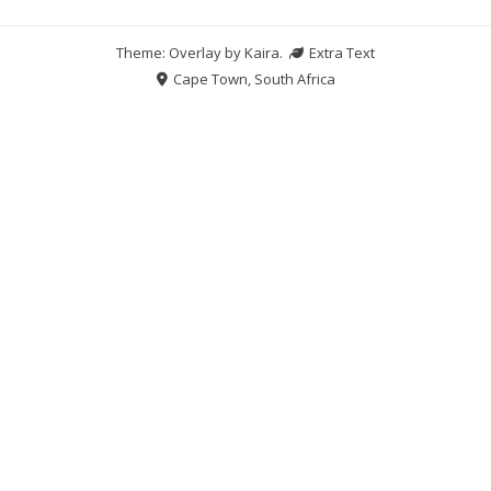
Theme: Overlay by
Kaira
.
Extra Text
Cape Town, South Africa