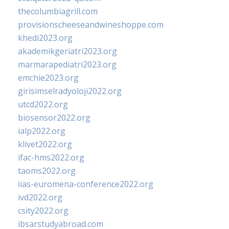
thecolumbiagrill.com
provisionscheeseandwineshoppe.com
khedi2023.org
akademikgeriatri2023.org
marmarapediatri2023.org
emchie2023.org
girisimselradyoloji2022.org
utcd2022.org
biosensor2022.org
ialp2022.org
klivet2022.org
ifac-hms2022.org
taoms2022.org
iias-euromena-conference2022.org
ivd2022.org
csity2022.org
ibsarstudyabroad.com