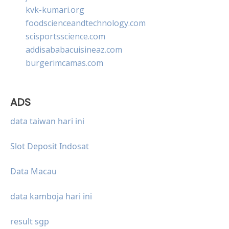
kvk-kumari.org
foodscienceandtechnology.com
scisportsscience.com
addisababacuisineaz.com
burgerimcamas.com
ADS
data taiwan hari ini
Slot Deposit Indosat
Data Macau
data kamboja hari ini
result sgp