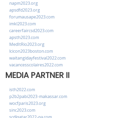
napm2023.org
apsdfd2023.org
forumausape2023.com
imkl2023.com
careerfaircsd2023.com
apsth2023.com
MedItRio2023.org
lcicon2023boston.com
waitangidayfestival2022.com
vacancesscolaires2022.com
MEDIA PARTNER II
isth2022.com
p2b2pabi2023-makassar.com
wocfparis2023.org
sinc2023.com
scdlqatar2022-qa.com