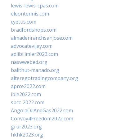
lewis-lewis-cpas.com
eleontennis.com
cyetus.com
bradfordshops.com
almadenranchsanjose.com
advocatevijay.com
adlibilimler2023.com
naswwebed.org
balithut-manado.org
alteregotradingcompany.org
aprce2022.com
ibie2022.com
sbcc-2022.com
AngolaOilAndGas2022.com
Convoy4Freedom2022.com
grur2023.org
hkhk2023.org