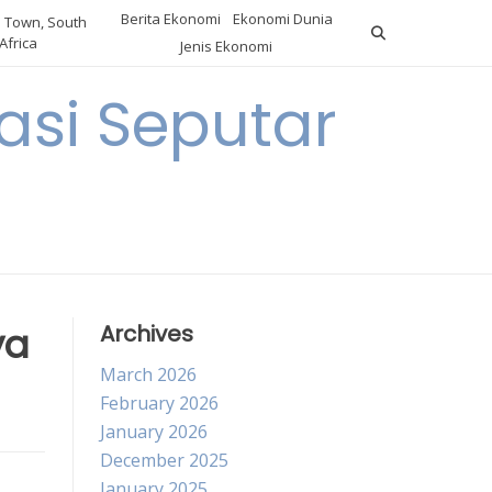
Berita Ekonomi
Ekonomi Dunia
 Town, South
Africa
Jenis Ekonomi
asi Seputar
a
ya
Archives
March 2026
February 2026
January 2026
December 2025
January 2025