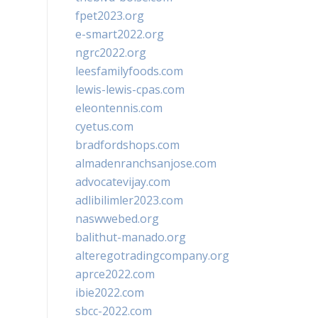
fpet2023.org
e-smart2022.org
ngrc2022.org
leesfamilyfoods.com
lewis-lewis-cpas.com
eleontennis.com
cyetus.com
bradfordshops.com
almadenranchsanjose.com
advocatevijay.com
adlibilimler2023.com
naswwebed.org
balithut-manado.org
alteregotradingcompany.org
aprce2022.com
ibie2022.com
sbcc-2022.com