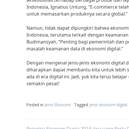
aksesibilitas terhadap berbagai produk dan l
Indonesia, Ignatius Untung, “E-commerce tel
untuk memasarkan produknya secara global.”
Namun, tidak dapat dipungkiri bahwa ekonomi
Indonesia, terutama terkait dengan keamanan d
Budimansyah, “Penting bagi pemerintah dan p
masalah keamanan data di ekonomi digital.”
Dengan mengenal jenis-jenis ekonomi digita
diharapkan dapat membantu kita untuk lebih
ada di era digital ini. Jadi, yuk kita terus be
semakin pesat!
Posted in
Jenis Ekonomi
Tagged
jenis ekonomi digital
Proyeksi Ekonomi Dunia 2024: Apa yang Perlu 