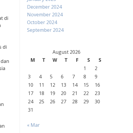
December 2024
November 2024
t di
October 2024
h
September 2024
 di
August 2026
i
M
T
W
T
F
S
S
 dan
sia
1
2
3
4
5
6
7
8
9
10
11
12
13
14
15
16
17
18
19
20
21
22
23
24
25
26
27
28
29
30
an
31
« Mar
tan