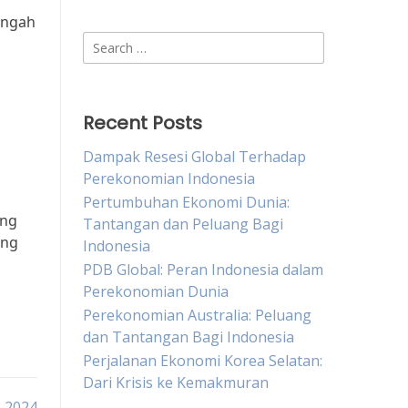
engah
Search
for:
Recent Posts
Dampak Resesi Global Terhadap
Perekonomian Indonesia
Pertumbuhan Ekonomi Dunia:
ang
Tantangan dan Peluang Bagi
ang
Indonesia
PDB Global: Peran Indonesia dalam
Perekonomian Dunia
Perekonomian Australia: Peluang
dan Tantangan Bagi Indonesia
Perjalanan Ekonomi Korea Selatan:
Dari Krisis ke Kemakmuran
n 2024