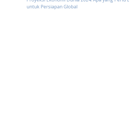
Post
untuk Persiapan Global
navigation