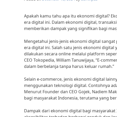
Apakah kamu tahu apa itu ekonomi digital? Ek
era digital ini. Dalam ekonomi digital, transaksi
memberikan dampak yang signifikan bagi masy
Mengetahui jenis-jenis ekonomi digital sang
era digital ini. Salah satu jenis ekonomi digit
dilakukan secara online melalui platform sep
CEO Tokopedia, William Tanuwijaya, “E-comm
dalam berbelanja tanpa harus keluar rumah.”
Selain e-commerce, jenis ekonomi digital lain
menggunakan teknologi digital. Contohnya ada
Menurut Founder dan CEO Gojek, Nadiem Mak
bagi masyarakat Indonesia, terutama yang bera
Dampak dari ekonomi digital bagi masyarakat 