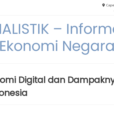
Cape
ALISTIK – Inform
Ekonomi Negar
nomi Digital dan Dampakn
onesia