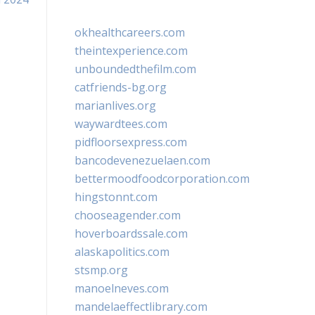
okhealthcareers.com
theintexperience.com
unboundedthefilm.com
catfriends-bg.org
marianlives.org
waywardtees.com
pidfloorsexpress.com
bancodevenezuelaen.com
bettermoodfoodcorporation.com
hingstonnt.com
chooseagender.com
hoverboardssale.com
alaskapolitics.com
stsmp.org
manoelneves.com
mandelaeffectlibrary.com