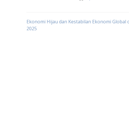
Post
Ekonomi Hijau dan Kestabilan Ekonomi Global 
2025
navigation