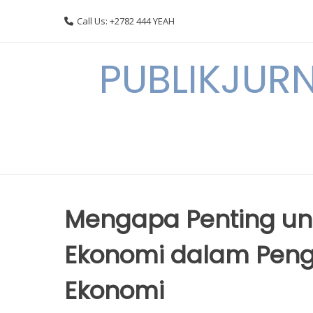
Skip
Call Us: +2782 444 YEAH
to
content
PUBLIKJURN
Mengapa Penting unt
Ekonomi dalam Pen
Ekonomi