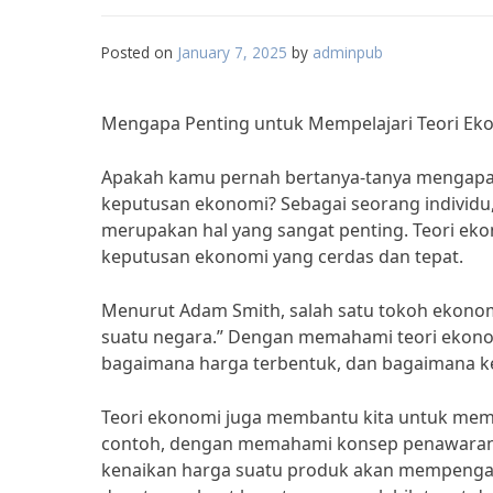
Posted on
January 7, 2025
by
adminpub
Mengapa Penting untuk Mempelajari Teori E
Apakah kamu pernah bertanya-tanya mengapa 
keputusan ekonomi? Sebagai seorang individu
merupakan hal yang sangat penting. Teori e
keputusan ekonomi yang cerdas dan tepat.
Menurut Adam Smith, salah satu tokoh ekonom
suatu negara.” Dengan memahami teori ekonom
bagaimana harga terbentuk, dan bagaimana 
Teori ekonomi juga membantu kita untuk memp
contoh, dengan memahami konsep penawaran 
kenaikan harga suatu produk akan mempengar