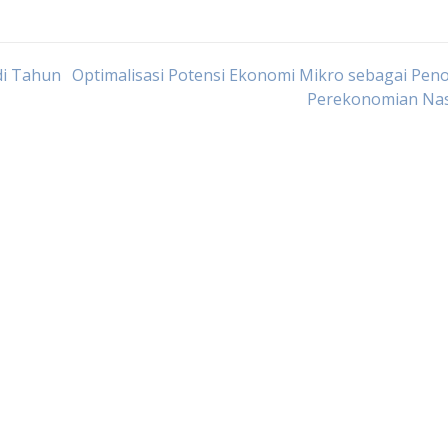
di Tahun
Optimalisasi Potensi Ekonomi Mikro sebagai Pe
Perekonomian Nas