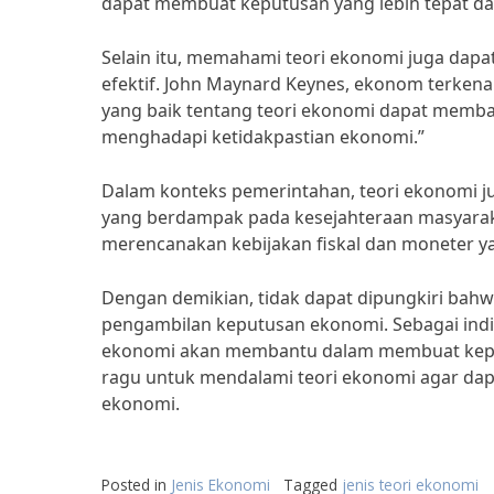
dapat membuat keputusan yang lebih tepat 
Selain itu, memahami teori ekonomi juga dapa
efektif. John Maynard Keynes, ekonom terke
yang baik tentang teori ekonomi dapat memb
menghadapi ketidakpastian ekonomi.”
Dalam konteks pemerintahan, teori ekonomi 
yang berdampak pada kesejahteraan masyara
merencanakan kebijakan fiskal dan moneter y
Dengan demikian, tidak dapat dipungkiri bahw
pengambilan keputusan ekonomi. Sebagai indiv
ekonomi akan membantu dalam membuat keput
ragu untuk mendalami teori ekonomi agar da
ekonomi.
Posted in
Jenis Ekonomi
Tagged
jenis teori ekonomi