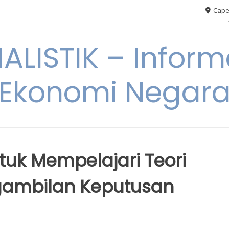
Cape
ALISTIK – Inform
Ekonomi Negar
uk Mempelajari Teori
gambilan Keputusan