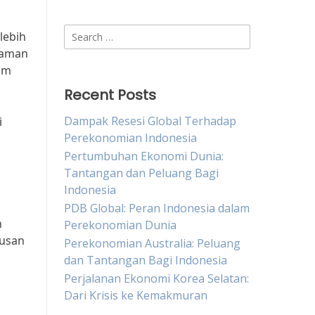
Search
lebih
for:
haman
am
Recent Posts
Dampak Resesi Global Terhadap
i
Perekonomian Indonesia
Pertumbuhan Ekonomi Dunia:
Tantangan dan Peluang Bagi
Indonesia
PDB Global: Peran Indonesia dalam
n
Perekonomian Dunia
tusan
Perekonomian Australia: Peluang
dan Tantangan Bagi Indonesia
Perjalanan Ekonomi Korea Selatan:
Dari Krisis ke Kemakmuran