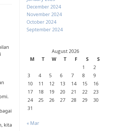
December 2024
November 2024
October 2024
September 2024
ilan
August 2026
i
M
T
W
T
F
S
S
1
2
3
4
5
6
7
8
9
an
10
11
12
13
14
15
16
17
18
19
20
21
22
23
omi.
24
25
26
27
28
29
30
31
bagai
« Mar
 kita