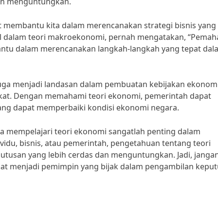
dan menguntungkan.
t membantu kita dalam merencanakan strategi bisnis yang 
nal dalam teori makroekonomi, pernah mengatakan, “Pema
antu dalam merencanakan langkah-langkah yang tepat dal
juga menjadi landasan dalam pembuatan kebijakan ekonom
kat. Dengan memahami teori ekonomi, pemerintah dapat
ang dapat memperbaiki kondisi ekonomi negara.
a mempelajari teori ekonomi sangatlah penting dalam
idu, bisnis, atau pemerintah, pengetahuan tentang teori
usan yang lebih cerdas dan menguntungkan. Jadi, janga
pat menjadi pemimpin yang bijak dalam pengambilan kepu