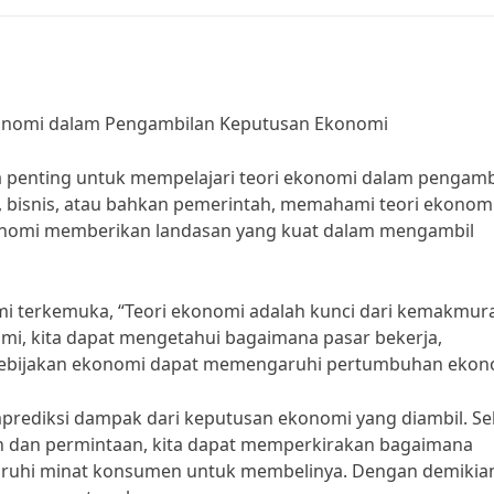
konomi dalam Pengambilan Keputusan Ekonomi
penting untuk mempelajari teori ekonomi dalam pengamb
, bisnis, atau bahkan pemerintah, memahami teori ekonom
konomi memberikan landasan yang kuat dalam mengambil
i terkemuka, “Teori ekonomi adalah kunci dari kemakmur
i, kita dapat mengetahui bagaimana pasar bekerja,
kebijakan ekonomi dapat memengaruhi pertumbuhan ekon
rediksi dampak dari keputusan ekonomi yang diambil. Se
dan permintaan, kita dapat memperkirakan bagaimana
uhi minat konsumen untuk membelinya. Dengan demikian,