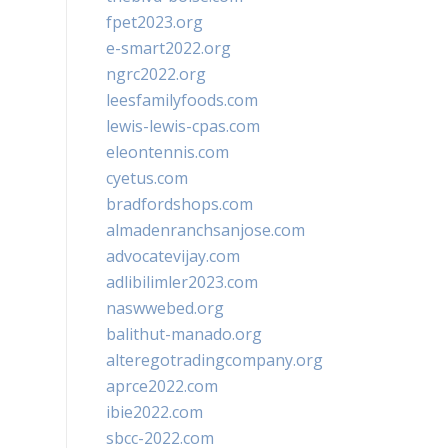
fpet2023.org
e-smart2022.org
ngrc2022.org
leesfamilyfoods.com
lewis-lewis-cpas.com
eleontennis.com
cyetus.com
bradfordshops.com
almadenranchsanjose.com
advocatevijay.com
adlibilimler2023.com
naswwebed.org
balithut-manado.org
alteregotradingcompany.org
aprce2022.com
ibie2022.com
sbcc-2022.com