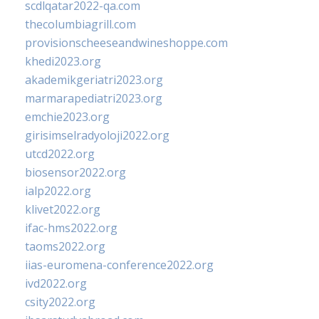
scdlqatar2022-qa.com
thecolumbiagrill.com
provisionscheeseandwineshoppe.com
khedi2023.org
akademikgeriatri2023.org
marmarapediatri2023.org
emchie2023.org
girisimselradyoloji2022.org
utcd2022.org
biosensor2022.org
ialp2022.org
klivet2022.org
ifac-hms2022.org
taoms2022.org
iias-euromena-conference2022.org
ivd2022.org
csity2022.org