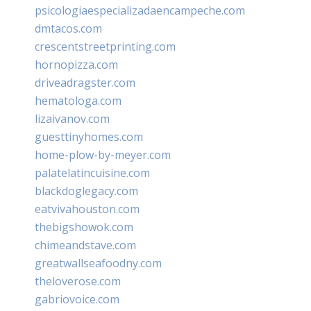
psicologiaespecializadaencampeche.com
dmtacos.com
crescentstreetprinting.com
hornopizza.com
driveadragster.com
hematologa.com
lizaivanov.com
guesttinyhomes.com
home-plow-by-meyer.com
palatelatincuisine.com
blackdoglegacy.com
eatvivahouston.com
thebigshowok.com
chimeandstave.com
greatwallseafoodny.com
theloverose.com
gabriovoice.com