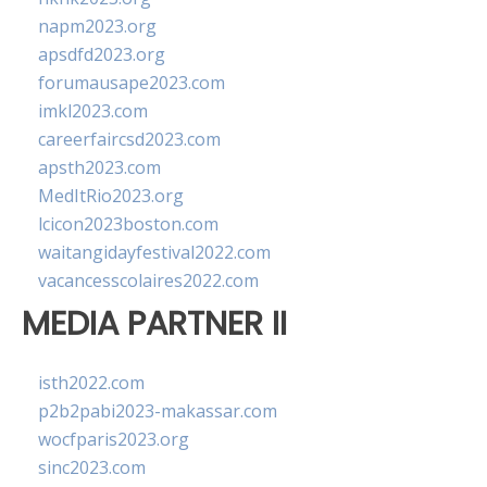
napm2023.org
apsdfd2023.org
forumausape2023.com
imkl2023.com
careerfaircsd2023.com
apsth2023.com
MedItRio2023.org
lcicon2023boston.com
waitangidayfestival2022.com
vacancesscolaires2022.com
MEDIA PARTNER II
isth2022.com
p2b2pabi2023-makassar.com
wocfparis2023.org
sinc2023.com