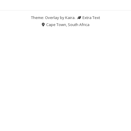
Theme: Overlay by
Kaira
.
Extra Text
Cape Town, South Africa