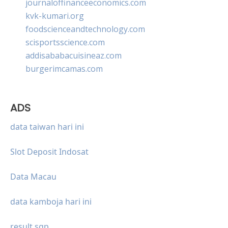
journaloffinanceeconomics.com
kvk-kumari.org
foodscienceandtechnology.com
scisportsscience.com
addisababacuisineaz.com
burgerimcamas.com
ADS
data taiwan hari ini
Slot Deposit Indosat
Data Macau
data kamboja hari ini
result sgp