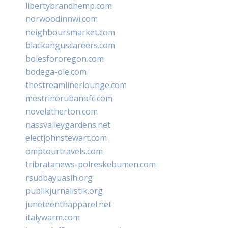
libertybrandhemp.com
norwoodinnwi.com
neighboursmarket.com
blackanguscareers.com
bolesfororegon.com
bodega-ole.com
thestreamlinerlounge.com
mestrinorubanofc.com
novelatherton.com
nassvalleygardens.net
electjohnstewart.com
omptourtravels.com
tribratanews-polreskebumen.com
rsudbayuasih.org
publikjurnalistik.org
juneteenthapparel.net
italywarm.com