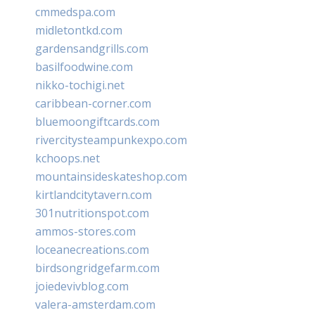
cmmedspa.com
midletontkd.com
gardensandgrills.com
basilfoodwine.com
nikko-tochigi.net
caribbean-corner.com
bluemoongiftcards.com
rivercitysteampunkexpo.com
kchoops.net
mountainsideskateshop.com
kirtlandcitytavern.com
301nutritionspot.com
ammos-stores.com
loceanecreations.com
birdsongridgefarm.com
joiedevivblog.com
valera-amsterdam.com