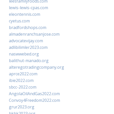
leesfamilyfoods.com
lewis-lewis-cpas.com
eleontennis.com
cyetus.com
bradfordshops.com
almadenranchsanjose.com
advocatevijay.com
adlibilimler2023.com
naswwebed.org
balithut-manado.org
alteregotradingcompany.org
aprce2022.com
ibie2022.com
sbcc-2022.com
AngolaOilAndGas2022.com
Convoy4Freedom2022.com
grur2023.org
hkhk2023.org