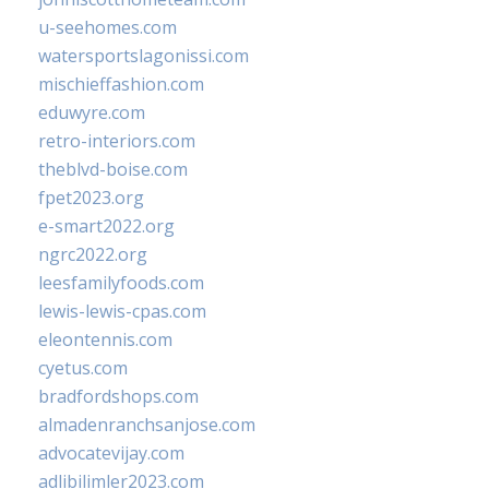
u-seehomes.com
watersportslagonissi.com
mischieffashion.com
eduwyre.com
retro-interiors.com
theblvd-boise.com
fpet2023.org
e-smart2022.org
ngrc2022.org
leesfamilyfoods.com
lewis-lewis-cpas.com
eleontennis.com
cyetus.com
bradfordshops.com
almadenranchsanjose.com
advocatevijay.com
adlibilimler2023.com