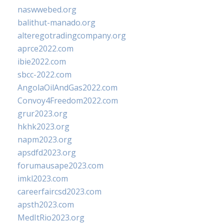
naswwebed.org
balithut-manado.org
alteregotradingcompany.org
aprce2022.com
ibie2022.com
sbcc-2022.com
AngolaOilAndGas2022.com
Convoy4Freedom2022.com
grur2023.org
hkhk2023.org
napm2023.org
apsdfd2023.org
forumausape2023.com
imkl2023.com
careerfaircsd2023.com
apsth2023.com
MedItRio2023.org