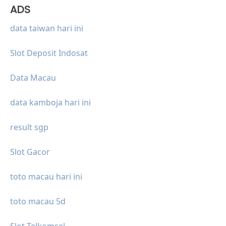
ADS
data taiwan hari ini
Slot Deposit Indosat
Data Macau
data kamboja hari ini
result sgp
Slot Gacor
toto macau hari ini
toto macau 5d
Slot Telkomsel