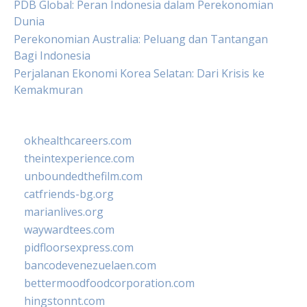
PDB Global: Peran Indonesia dalam Perekonomian
Dunia
Perekonomian Australia: Peluang dan Tantangan
Bagi Indonesia
Perjalanan Ekonomi Korea Selatan: Dari Krisis ke
Kemakmuran
okhealthcareers.com
theintexperience.com
unboundedthefilm.com
catfriends-bg.org
marianlives.org
waywardtees.com
pidfloorsexpress.com
bancodevenezuelaen.com
bettermoodfoodcorporation.com
hingstonnt.com