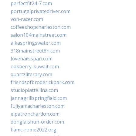
perfectfit24-7.com
portugalprivatedriver.com
von-racer.com
coffeeshopcharleston.com
salon104mainstreet.com
alkaspringswater.com
318mainstreet8h.com
lovenailsspari.com
oakberry-kuwait.com
quartzliterary.com
friendsofbroderickpark.com
studiopiattellina.com
jannagrillspringfield.com
fujiyamacharleston.com
elpatronchardon.com
donglaishun-order.com
fiamc-rome2022.org