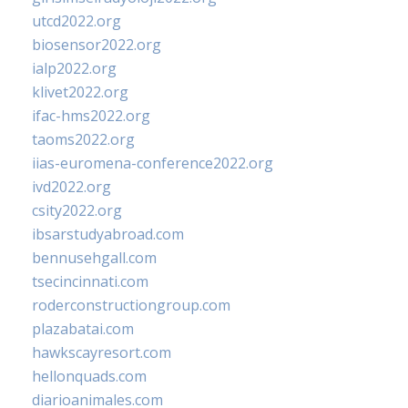
utcd2022.org
biosensor2022.org
ialp2022.org
klivet2022.org
ifac-hms2022.org
taoms2022.org
iias-euromena-conference2022.org
ivd2022.org
csity2022.org
ibsarstudyabroad.com
bennusehgall.com
tsecincinnati.com
roderconstructiongroup.com
plazabatai.com
hawkscayresort.com
hellonquads.com
diarioanimales.com