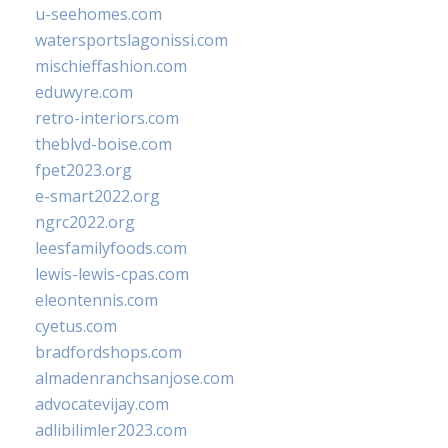
u-seehomes.com
watersportslagonissi.com
mischieffashion.com
eduwyre.com
retro-interiors.com
theblvd-boise.com
fpet2023.org
e-smart2022.org
ngrc2022.org
leesfamilyfoods.com
lewis-lewis-cpas.com
eleontennis.com
cyetus.com
bradfordshops.com
almadenranchsanjose.com
advocatevijay.com
adlibilimler2023.com