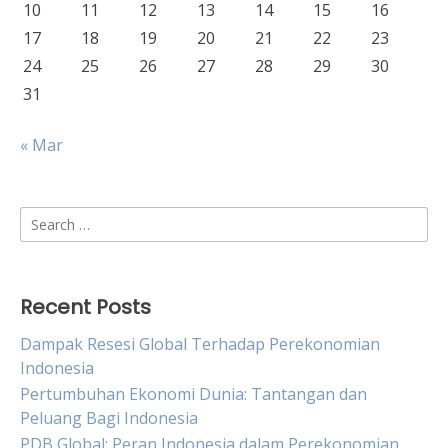
10
11
12
13
14
15
16
17
18
19
20
21
22
23
24
25
26
27
28
29
30
31
« Mar
Search
for:
Recent Posts
Dampak Resesi Global Terhadap Perekonomian
Indonesia
Pertumbuhan Ekonomi Dunia: Tantangan dan
Peluang Bagi Indonesia
PDB Global: Peran Indonesia dalam Perekonomian