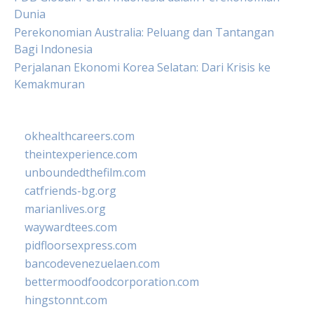
Dunia
Perekonomian Australia: Peluang dan Tantangan
Bagi Indonesia
Perjalanan Ekonomi Korea Selatan: Dari Krisis ke
Kemakmuran
okhealthcareers.com
theintexperience.com
unboundedthefilm.com
catfriends-bg.org
marianlives.org
waywardtees.com
pidfloorsexpress.com
bancodevenezuelaen.com
bettermoodfoodcorporation.com
hingstonnt.com