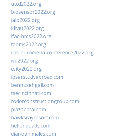
utcd2022.org
biosensor2022.org
ialp2022.org
klivet2022.org
ifac-hms2022.org
taoms2022.org
iias-euromena-conference2022.org
ivd2022.org
csity2022.org
ibsarstudyabroad.com
bennusehgall.com
tsecincinnati.com
roderconstructiongroup.com
plazabatai.com
hawkscayresort.com
hellonquads.com
diarioanimales.com