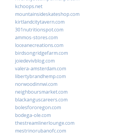
kchoops.net
mountainsideskateshop.com
kirtlandcitytavern.com
301nutritionspot.com
ammos-stores.com
loceanecreations.com
birdsongridgefarm.com
joiedevivblog.com
valera-amsterdam.com
libertybrandhemp.com
norwoodinnwi.com
neighboursmarket.com
blackanguscareers.com
bolesfororegon.com
bodega-ole.com
thestreamlinerlounge.com
mestrinorubanofc.com