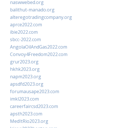
naswwebed.org
balithut-manado.org
alteregotradingcompany.org
aprce2022.com
ibie2022.com
sbcc-2022.com
AngolaOilAndGas2022.com
Convoy4Freedom2022.com
grur2023.org
hkhk2023.org
napm2023.org
apsdfd2023.org
forumausape2023.com
imkl2023.com
careerfaircsd2023.com
apsth2023.com
MedItRio2023.org