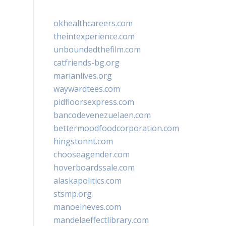
okhealthcareers.com
theintexperience.com
unboundedthefilm.com
catfriends-bg.org
marianlives.org
waywardtees.com
pidfloorsexpress.com
bancodevenezuelaen.com
bettermoodfoodcorporation.com
hingstonnt.com
chooseagender.com
hoverboardssale.com
alaskapolitics.com
stsmp.org
manoelneves.com
mandelaeffectlibrary.com