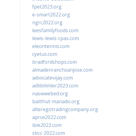
fpet2023.org
e-smart2022.org
ngrc2022.org
leesfamilyfoods.com
lewis-lewis-cpas.com
eleontennis.com
cyetus.com
bradfordshops.com
almadenranchsanjose.com
advocatevijay.com
adlibilimler2023.com
naswwebed.org
balithut-manado.org
alteregotradingcompany.org
aprce2022.com
ibie2022.com
sbcc-2022.com