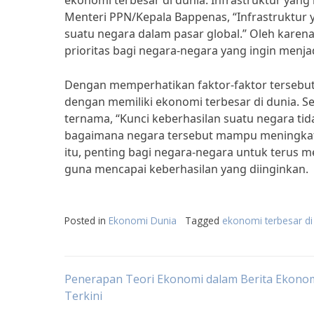
ekonomi terbesar di dunia. Infrastruktur yan
Menteri PPN/Kepala Bappenas, “Infrastruktur 
suatu negara dalam pasar global.” Oleh karena
prioritas bagi negara-negara yang ingin menja
Dengan memperhatikan faktor-faktor tersebut
dengan memiliki ekonomi terbesar di dunia. Se
ternama, “Kunci keberhasilan suatu negara tid
bagaimana negara tersebut mampu meningkatk
itu, penting bagi negara-negara untuk terus
guna mencapai keberhasilan yang diinginkan.
Posted in
Ekonomi Dunia
Tagged
ekonomi terbesar di
Post
Penerapan Teori Ekonomi dalam Berita Ekono
Terkini