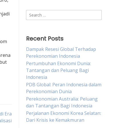
oro,
Search
njadi
for:
Recent Posts
onom
Dampak Resesi Global Terhadap
arena
Perekonomian Indonesia
but
Pertumbuhan Ekonomi Dunia:
Tantangan dan Peluang Bagi
Indonesia
PDB Global: Peran Indonesia dalam
Perekonomian Dunia
Perekonomian Australia: Peluang
dan Tantangan Bagi Indonesia
Perjalanan Ekonomi Korea Selatan:
di Era
Dari Krisis ke Kemakmuran
lisasi