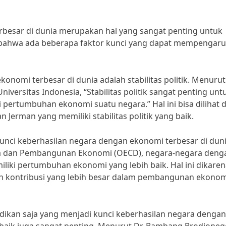
rbesar di dunia merupakan hal yang sangat penting untuk
i bahwa ada beberapa faktor kunci yang dapat mempengaru
onomi terbesar di dunia adalah stabilitas politik. Menurut
versitas Indonesia, “Stabilitas politik sangat penting unt
 pertumbuhan ekonomi suatu negara.” Hal ini bisa dilihat d
 Jerman yang memiliki stabilitas politik yang baik.
kunci keberhasilan negara dengan ekonomi terbesar di duni
ma dan Pembangunan Ekonomi (OECD), negara-negara deng
iliki pertumbuhan ekonomi yang lebih baik. Hal ini dikare
n kontribusi yang lebih besar dalam pembangunan ekonom
didikan saja yang menjadi kunci keberhasilan negara dengan