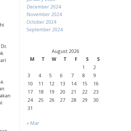
December 2024
November 2024
October 2024
hi
September 2024
 Dr.
August 2026
uk
M
T
W
T
F
S
S
ari
1
2
3
4
5
6
7
8
9
a.
10
11
12
13
14
15
16
an
17
18
19
20
21
22
23
nakan
24
25
26
27
28
29
30
i
31
« Mar