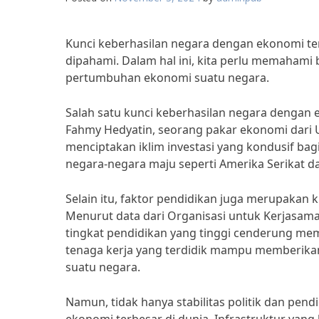
Kunci keberhasilan negara dengan ekonomi te
dipahami. Dalam hal ini, kita perlu memaham
pertumbuhan ekonomi suatu negara.
Salah satu kunci keberhasilan negara dengan ek
Fahmy Hedyatin, seorang pakar ekonomi dari Uni
menciptakan iklim investasi yang kondusif bagi
negara-negara maju seperti Amerika Serikat dan
Selain itu, faktor pendidikan juga merupakan 
Menurut data dari Organisasi untuk Kerjasa
tingkat pendidikan yang tinggi cenderung mem
tenaga kerja yang terdidik mampu memberika
suatu negara.
Namun, tidak hanya stabilitas politik dan pen