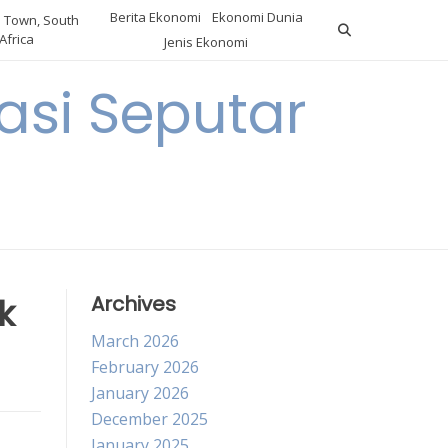
Berita Ekonomi
Ekonomi Dunia
 Town, South
Africa
Jenis Ekonomi
asi Seputar
a
k
Archives
March 2026
February 2026
January 2026
December 2025
January 2025