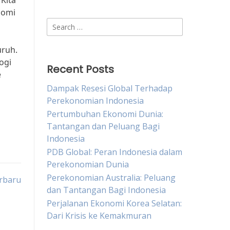
 Kita
nomi
Search
for:
uruh.
ogi
Recent Posts
e
Dampak Resesi Global Terhadap
Perekonomian Indonesia
Pertumbuhan Ekonomi Dunia:
Tantangan dan Peluang Bagi
Indonesia
PDB Global: Peran Indonesia dalam
Perekonomian Dunia
Perekonomian Australia: Peluang
erbaru
dan Tantangan Bagi Indonesia
Perjalanan Ekonomi Korea Selatan:
Dari Krisis ke Kemakmuran