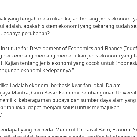
hak yang tengah melakukan kajian tentang jenis ekonomi y
ul adalah, apakah sistem ekonomi yang sekarang sudah se
rlu adanya perubahan?
Institute for Development of Economics and Finance (Indef
g berkembang memang memerlukan jenis ekonomi yang t
. Kajian tentang jenis ekonomi yang cocok untuk Indonesi
angunan ekonomi kedepannya.”
ikaji adalah ekonomi berbasis kearifan lokal. Dalam
awijaya Mantra, Guru Besar Ekonomi Pembangunan Universit
emiliki keberagaman budaya dan sumber daya alam yang
arifan lokal dapat menjadi solusi untuk memajukan
.”
endapat yang berbeda. Menurut Dr. Faisal Basri, Ekonom Se