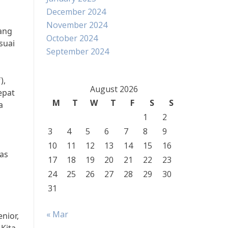
December 2024
November 2024
ang
October 2024
suai
September 2024
),
August 2026
epat
M
T
W
T
F
S
S
a
1
2
3
4
5
6
7
8
9
10
11
12
13
14
15
16
as
17
18
19
20
21
22
23
24
25
26
27
28
29
30
31
« Mar
nior,