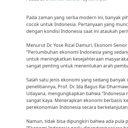
Pada zaman yang serba modern ini, banyak pi
cocok untuk Indonesia. Pertanyaan yang munc
dengan kondisi Indonesia saat ini ataukah pe
Menurut Dr. Yose Rizal Damuri, Ekonom Senior 
“Pertumbuhan ekonomi Indonesia yang sedan
untuk meningkatkan kesejahteraan masyarakat
sangat penting untuk menentukan arah pemb
Salah satu jenis ekonomi yang sedang banyak d
penelitiannya, Prof. Dr. Ida Bagus Rai Dharm
Udayana, mengungkapkan bahwa “Indonesia m
sangat kaya. Menerapkan ekonomi berbasis ke
perekonomian Indonesia secara berkelanjutan
Namun, tidak bisa dipungkiri bahwa ada pula p