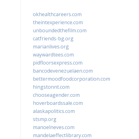
okhealthcareers.com
theintexperience.com
unboundedthefilm.com
catfriends-bg.org
marianlives.org
waywardtees.com
pidfloorsexpress.com
bancodevenezuelaen.com
bettermoodfoodcorporation.com
hingstonnt.com
chooseagender.com
hoverboardssale.com
alaskapolitics.com
stsmp.org
manoelneves.com
mandelaeffectlibrary.com