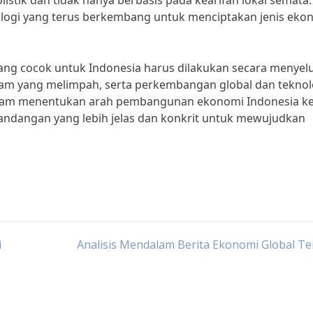
stik dan tidak hanya berbasis pada kearifan lokal semata.
ologi yang terus berkembang untuk menciptakan jenis eko
yang cocok untuk Indonesia harus dilakukan secara menyel
lam yang melimpah, serta perkembangan global dan teknol
dalam menentukan arah pembangunan ekonomi Indonesia k
andangan yang lebih jelas dan konkrit untuk mewujudkan
i
Analisis Mendalam Berita Ekonomi Global T