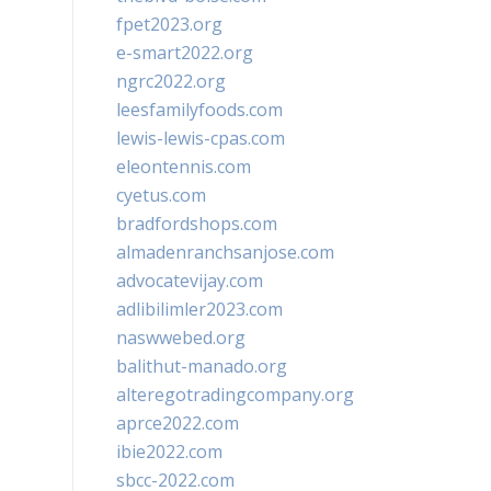
fpet2023.org
e-smart2022.org
ngrc2022.org
leesfamilyfoods.com
lewis-lewis-cpas.com
eleontennis.com
cyetus.com
bradfordshops.com
almadenranchsanjose.com
advocatevijay.com
adlibilimler2023.com
naswwebed.org
balithut-manado.org
alteregotradingcompany.org
aprce2022.com
ibie2022.com
sbcc-2022.com