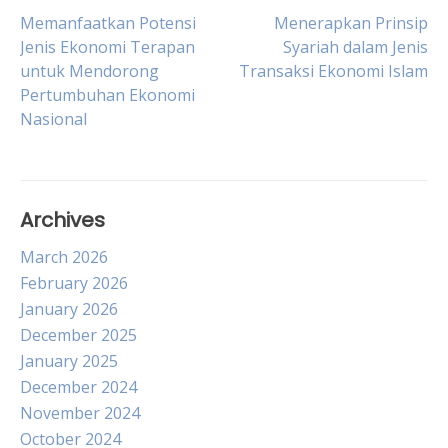
Post
Memanfaatkan Potensi
Menerapkan Prinsip
Jenis Ekonomi Terapan
Syariah dalam Jenis
untuk Mendorong
Transaksi Ekonomi Islam
navigation
Pertumbuhan Ekonomi
Nasional
Archives
March 2026
February 2026
January 2026
December 2025
January 2025
December 2024
November 2024
October 2024