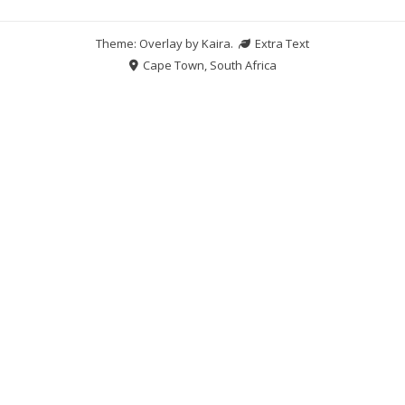
Theme: Overlay by
Kaira
.
Extra Text
Cape Town, South Africa