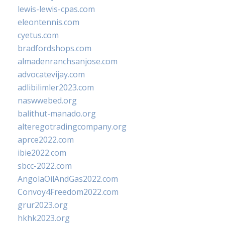
lewis-lewis-cpas.com
eleontennis.com
cyetus.com
bradfordshops.com
almadenranchsanjose.com
advocatevijay.com
adlibilimler2023.com
naswwebed.org
balithut-manado.org
alteregotradingcompany.org
aprce2022.com
ibie2022.com
sbcc-2022.com
AngolaOilAndGas2022.com
Convoy4Freedom2022.com
grur2023.org
hkhk2023.org