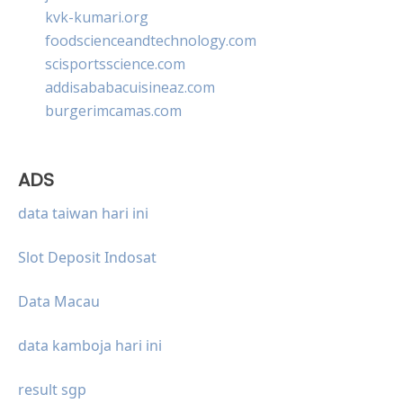
kvk-kumari.org
foodscienceandtechnology.com
scisportsscience.com
addisababacuisineaz.com
burgerimcamas.com
ADS
data taiwan hari ini
Slot Deposit Indosat
Data Macau
data kamboja hari ini
result sgp