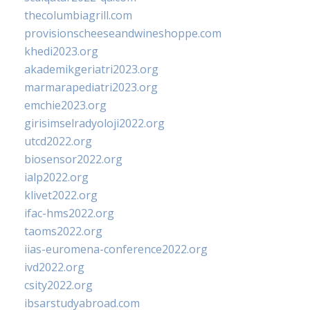
thecolumbiagrill.com
provisionscheeseandwineshoppe.com
khedi2023.org
akademikgeriatri2023.org
marmarapediatri2023.org
emchie2023.org
girisimselradyoloji2022.org
utcd2022.org
biosensor2022.org
ialp2022.org
klivet2022.org
ifac-hms2022.org
taoms2022.org
iias-euromena-conference2022.org
ivd2022.org
csity2022.org
ibsarstudyabroad.com