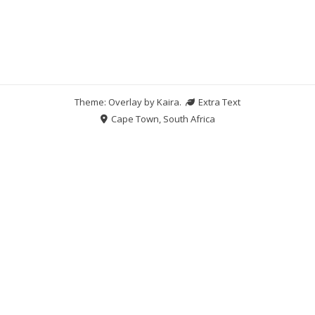
Theme: Overlay by
Kaira
.
Extra Text
Cape Town, South Africa