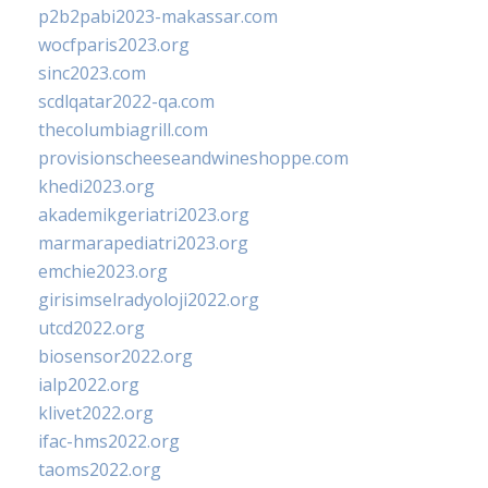
p2b2pabi2023-makassar.com
wocfparis2023.org
sinc2023.com
scdlqatar2022-qa.com
thecolumbiagrill.com
provisionscheeseandwineshoppe.com
khedi2023.org
akademikgeriatri2023.org
marmarapediatri2023.org
emchie2023.org
girisimselradyoloji2022.org
utcd2022.org
biosensor2022.org
ialp2022.org
klivet2022.org
ifac-hms2022.org
taoms2022.org