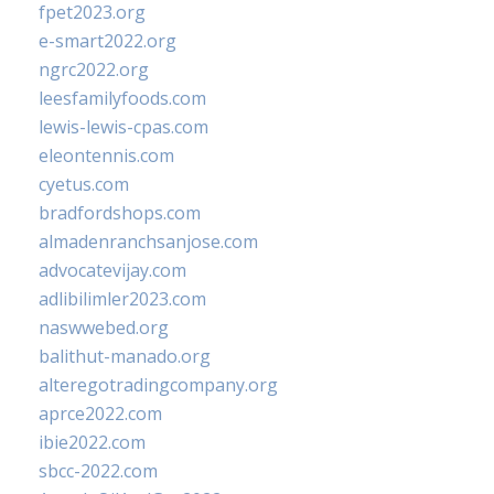
fpet2023.org
e-smart2022.org
ngrc2022.org
leesfamilyfoods.com
lewis-lewis-cpas.com
eleontennis.com
cyetus.com
bradfordshops.com
almadenranchsanjose.com
advocatevijay.com
adlibilimler2023.com
naswwebed.org
balithut-manado.org
alteregotradingcompany.org
aprce2022.com
ibie2022.com
sbcc-2022.com