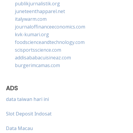
publikjurnalistik.org
juneteenthapparel.net
italywarm.com
journaloffinanceeconomics.com
kvk-kumari.org
foodscienceandtechnology.com
scisportsscience.com
addisababacuisineaz.com
burgerimcamas.com
ADS
data taiwan hari ini
Slot Deposit Indosat
Data Macau