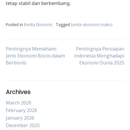
tetap stabil dan berkembang.
Posted in
Berita Ekonomi
Tagged
berita ekonomi makro
Post
Pentingnya Memahami
Pentingnya Persiapan
Jenis Ekonomi Bisnis dalam
Indonesia Menghadapi
Berbisnis
Ekonomi Dunia 2025
navigation
Archives
March 2026
February 2026
January 2026
December 2025