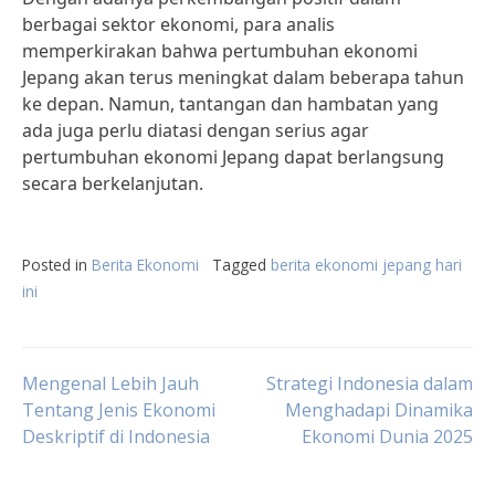
berbagai sektor ekonomi, para analis
memperkirakan bahwa pertumbuhan ekonomi
Jepang akan terus meningkat dalam beberapa tahun
ke depan. Namun, tantangan dan hambatan yang
ada juga perlu diatasi dengan serius agar
pertumbuhan ekonomi Jepang dapat berlangsung
secara berkelanjutan.
Posted in
Berita Ekonomi
Tagged
berita ekonomi jepang hari
ini
Post
Mengenal Lebih Jauh
Strategi Indonesia dalam
Tentang Jenis Ekonomi
Menghadapi Dinamika
Deskriptif di Indonesia
Ekonomi Dunia 2025
navigation