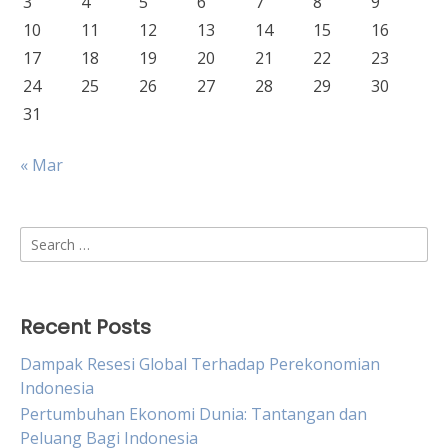
3
4
5
6
7
8
9
10
11
12
13
14
15
16
17
18
19
20
21
22
23
24
25
26
27
28
29
30
31
« Mar
Search
for:
Recent Posts
Dampak Resesi Global Terhadap Perekonomian
Indonesia
Pertumbuhan Ekonomi Dunia: Tantangan dan
Peluang Bagi Indonesia