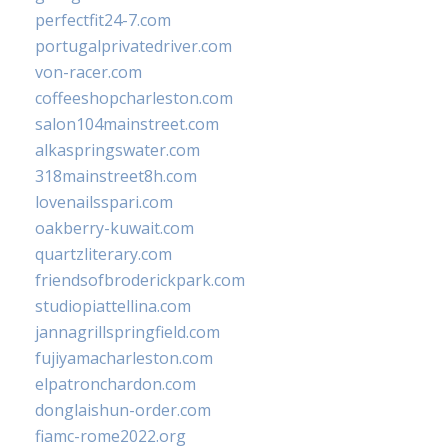
perfectfit24-7.com
portugalprivatedriver.com
von-racer.com
coffeeshopcharleston.com
salon104mainstreet.com
alkaspringswater.com
318mainstreet8h.com
lovenailsspari.com
oakberry-kuwait.com
quartzliterary.com
friendsofbroderickpark.com
studiopiattellina.com
jannagrillspringfield.com
fujiyamacharleston.com
elpatronchardon.com
donglaishun-order.com
fiamc-rome2022.org