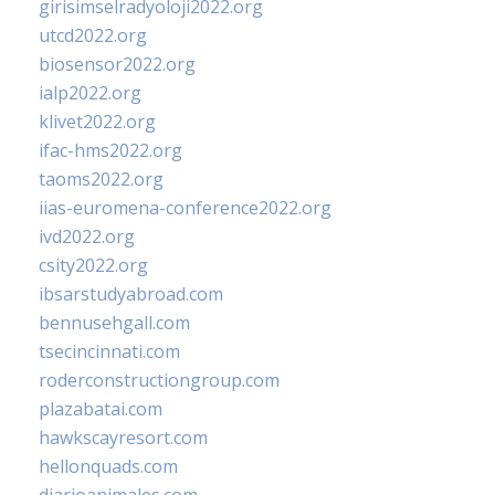
girisimselradyoloji2022.org
utcd2022.org
biosensor2022.org
ialp2022.org
klivet2022.org
ifac-hms2022.org
taoms2022.org
iias-euromena-conference2022.org
ivd2022.org
csity2022.org
ibsarstudyabroad.com
bennusehgall.com
tsecincinnati.com
roderconstructiongroup.com
plazabatai.com
hawkscayresort.com
hellonquads.com