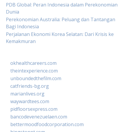
PDB Global: Peran Indonesia dalam Perekonomian
Dunia
Perekonomian Australia: Peluang dan Tantangan
Bagi Indonesia
Perjalanan Ekonomi Korea Selatan: Dari Krisis ke
Kemakmuran
okhealthcareers.com
theintexperience.com
unboundedthefilm.com
catfriends-bg.org
marianlives.org
waywardtees.com
pidfloorsexpress.com
bancodevenezuelaen.com
bettermoodfoodcorporation.com