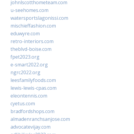
johnlscotthometeam.com
u-seehomes.com
watersportslagonissi.com
mischieffashion.com
eduwyre.com
retro-interiors.com
theblvd-boise.com
fpet2023.org
e-smart2022.org
ngrc2022.org
leesfamilyfoods.com
lewis-lewis-cpas.com
eleontennis.com
cyetus.com
bradfordshops.com
almadenranchsanjose.com
advocatevijay.com