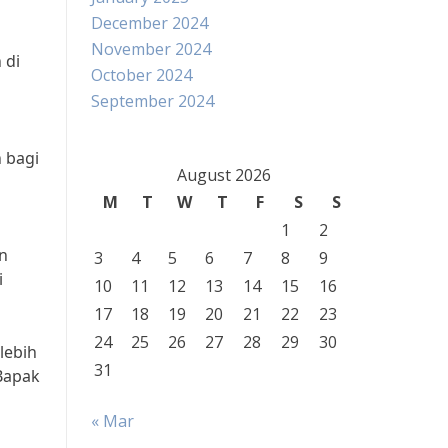
December 2024
November 2024
 di
October 2024
September 2024
 bagi
August 2026
M
T
W
T
F
S
S
1
2
an
3
4
5
6
7
8
9
i
10
11
12
13
14
15
16
17
18
19
20
21
22
23
24
25
26
27
28
29
30
lebih
31
Bapak
« Mar