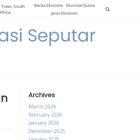
Berita Ekonomi
Ekonomi Dunia
 Town, South
Africa
Jenis Ekonomi
asi Seputar
a
un
Archives
March 2026
February 2026
January 2026
December 2025
January 2025