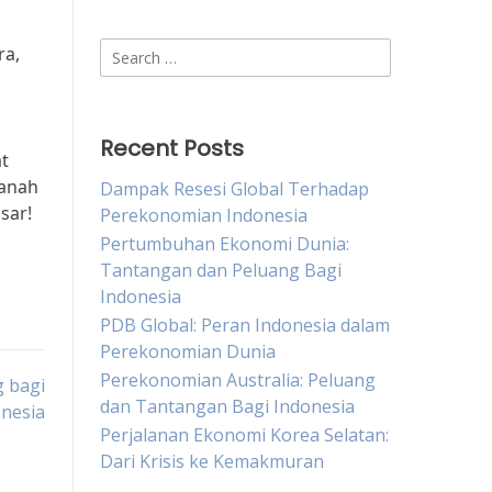
Search
ra,
for:
Recent Posts
t
tanah
Dampak Resesi Global Terhadap
sar!
Perekonomian Indonesia
Pertumbuhan Ekonomi Dunia:
Tantangan dan Peluang Bagi
Indonesia
PDB Global: Peran Indonesia dalam
Perekonomian Dunia
Perekonomian Australia: Peluang
 bagi
dan Tantangan Bagi Indonesia
nesia
Perjalanan Ekonomi Korea Selatan:
Dari Krisis ke Kemakmuran