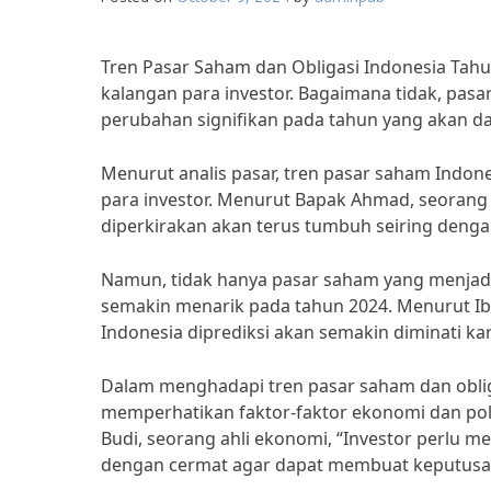
Tren Pasar Saham dan Obligasi Indonesia Tahu
kalangan para investor. Bagaimana tidak, pasa
perubahan signifikan pada tahun yang akan d
Menurut analis pasar, tren pasar saham Indon
para investor. Menurut Bapak Ahmad, seorang
diperkirakan akan terus tumbuh seiring deng
Namun, tidak hanya pasar saham yang menjadi s
semakin menarik pada tahun 2024. Menurut Ibu Si
Indonesia diprediksi akan semakin diminati ka
Dalam menghadapi tren pasar saham dan obliga
memperhatikan faktor-faktor ekonomi dan pol
Budi, seorang ahli ekonomi, “Investor perlu
dengan cermat agar dapat membuat keputusan 