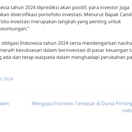
ia tahun 2024 diprediksi akan positif, para investor juga
kan diversifikasi portofolio investasi. Menurut Bapak Cand
tofolio investasi merupakan langkah yang penting untuk
keuntungan.”
obligasi Indonesia tahun 2024 serta mendengarkan nasiha
t meraih kesuksesan dalam berinvestasi di pasar keuangan 
 yang ada dan tetap waspada dalam menghadapi perubahan pa
ni 2024
alam
Mengapa Ekonomi Terbesar di Dunia Penting
Indo