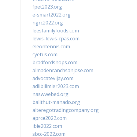
fpet2023.org
e-smart2022.org
ngrc2022.org
leesfamilyfoods.com
lewis-lewis-cpas.com
eleontennis.com
cyetus.com
bradfordshops.com
almadenranchsanjose.com
advocatevijay.com
adlibilimler2023.com
naswwebed.org
balithut-manado.org
alteregotradingcompany.org
aprce2022.com
ibie2022.com
sbcc-2022.com