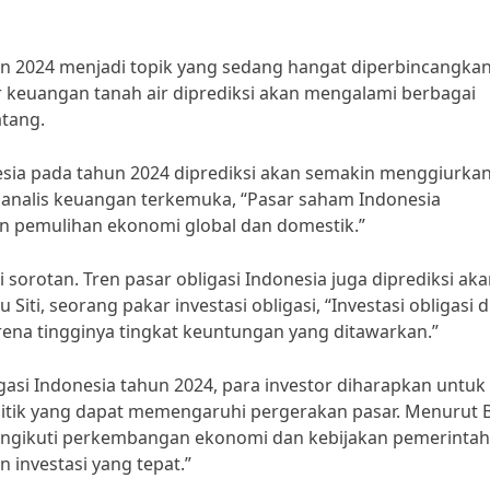
n 2024 menjadi topik yang sedang hangat diperbincangkan
r keuangan tanah air diprediksi akan mengalami berbagai
atang.
esia pada tahun 2024 diprediksi akan semakin menggiurkan
 analis keuangan terkemuka, “Pasar saham Indonesia
an pemulihan ekonomi global dan domestik.”
orotan. Tren pasar obligasi Indonesia juga diprediksi ak
ti, seorang pakar investasi obligasi, “Investasi obligasi d
rena tingginya tingkat keuntungan yang ditawarkan.”
si Indonesia tahun 2024, para investor diharapkan untuk 
itik yang dapat memengaruhi pergerakan pasar. Menurut 
 mengikuti perkembangan ekonomi dan kebijakan pemerintah
investasi yang tepat.”