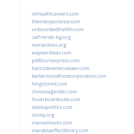
okhealthcareers.com
theintexperience.com
unboundedthefilm.com
catfriends-bg.org
marianlives.org
waywardtees.com
pidfloorsexpress.com
bancodevenezuelaen.com
bettermoodfoodcorporation.com
hingstonnt.com
chooseagender.com
hoverboardssale.com
alaskapolitics.com
stsmp.org
manoelneves.com
mandelaeffectlibrary.com