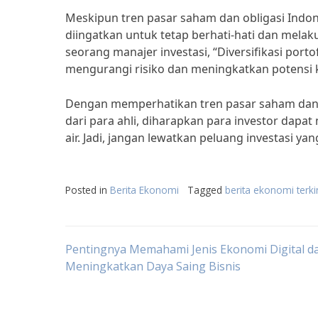
Meskipun tren pasar saham dan obligasi Indones
diingatkan untuk tetap berhati-hati dan melaku
seorang manajer investasi, “Diversifikasi por
mengurangi risiko dan meningkatkan potensi 
Dengan memperhatikan tren pasar saham dan 
dari para ahli, diharapkan para investor dapa
air. Jadi, jangan lewatkan peluang investasi
Posted in
Berita Ekonomi
Tagged
berita ekonomi terki
Post
Pentingnya Memahami Jenis Ekonomi Digital d
Meningkatkan Daya Saing Bisnis
navigation