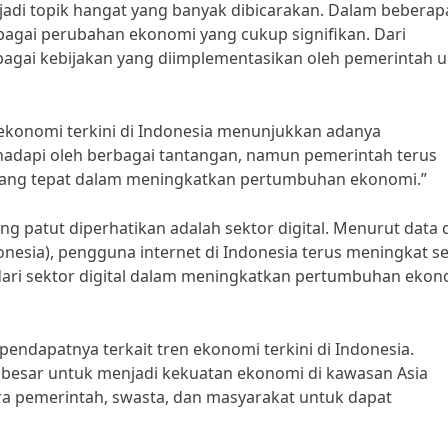
jadi topik hangat yang banyak dibicarakan. Dalam beberap
rbagai perubahan ekonomi yang cukup signifikan. Dari
agai kebijakan yang diimplementasikan oleh pemerintah 
 ekonomi terkini di Indonesia menunjukkan adanya
hadapi oleh berbagai tantangan, namun pemerintah terus
yang tepat dalam meningkatkan pertumbuhan ekonomi.”
ang patut diperhatikan adalah sektor digital. Menurut data 
donesia), pengguna internet di Indonesia terus meningkat se
 dari sektor digital dalam meningkatkan pertumbuhan ekon
 pendapatnya terkait tren ekonomi terkini di Indonesia.
 besar untuk menjadi kekuatan ekonomi di kawasan Asia
ra pemerintah, swasta, dan masyarakat untuk dapat