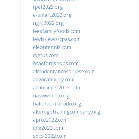
fpet2023.org
e-smart2022.org
ngrc2022.org
leesfamilyfoods.com
lewis-lewis-cpas.com
eleontennis.com
cyetus.com
bradfordshops.com
almadenranchsanjose.com
advocatevijay.com
adlibilimler2023.com
naswwebed.org
balithut-manado.org
alteregotradingcompany.org
aprce2022.com
ibie2022.com
sbcc-2022.com