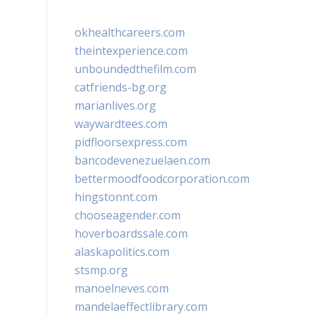
okhealthcareers.com
theintexperience.com
unboundedthefilm.com
catfriends-bg.org
marianlives.org
waywardtees.com
pidfloorsexpress.com
bancodevenezuelaen.com
bettermoodfoodcorporation.com
hingstonnt.com
chooseagender.com
hoverboardssale.com
alaskapolitics.com
stsmp.org
manoelneves.com
mandelaeffectlibrary.com