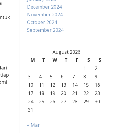
a
December 2024
November 2024
untuk
October 2024
September 2024
August 2026
M
T
W
T
F
S
S
dari
1
2
tiap
3
4
5
6
7
8
9
omi
10
11
12
13
14
15
16
17
18
19
20
21
22
23
24
25
26
27
28
29
30
31
« Mar