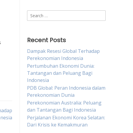
Search
for:
Recent Posts
s
Dampak Resesi Global Terhadap
i
Perekonomian Indonesia
Pertumbuhan Ekonomi Dunia:
Tantangan dan Peluang Bagi
Indonesia
PDB Global: Peran Indonesia dalam
Perekonomian Dunia
Perekonomian Australia: Peluang
dan Tantangan Bagi Indonesia
hadap
nesia
Perjalanan Ekonomi Korea Selatan:
Dari Krisis ke Kemakmuran