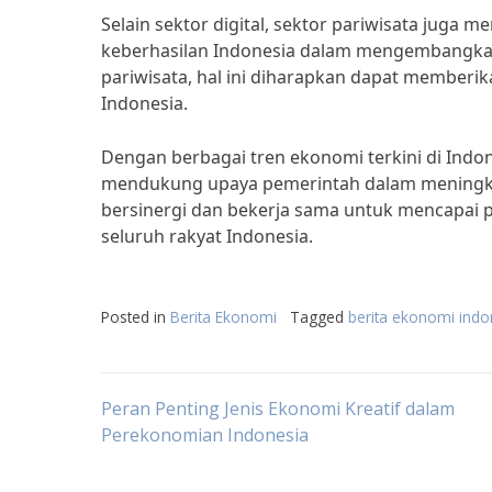
Selain sektor digital, sektor pariwisata juga m
keberhasilan Indonesia dalam mengembangkan 
pariwisata, hal ini diharapkan dapat member
Indonesia.
Dengan berbagai tren ekonomi terkini di Indo
mendukung upaya pemerintah dalam meningkat
bersinergi dan bekerja sama untuk mencapai 
seluruh rakyat Indonesia.
Posted in
Berita Ekonomi
Tagged
berita ekonomi indon
Post
Peran Penting Jenis Ekonomi Kreatif dalam
Perekonomian Indonesia
navigation