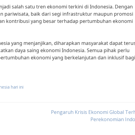
enjadi salah satu tren ekonomi terkini di Indonesia. Dengan
pariwisata, baik dari segi infrastruktur maupun promosi
ikan kontribusi yang besar terhadap pertumbuhan ekonomi
nesia yang menjanjikan, diharapkan masyarakat dapat teru
kan daya saing ekonomi Indonesia. Semua pihak perlu
pertumbuhan ekonomi yang berkelanjutan dan inklusif bag
esia hari ini
Pengaruh Krisis Ekonomi Global Ter
Perekonomian Indo