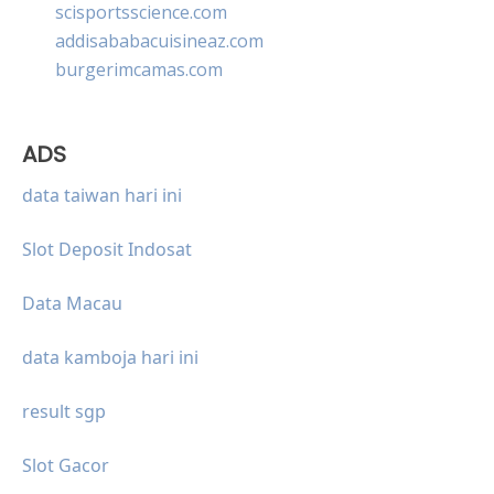
scisportsscience.com
addisababacuisineaz.com
burgerimcamas.com
ADS
data taiwan hari ini
Slot Deposit Indosat
Data Macau
data kamboja hari ini
result sgp
Slot Gacor