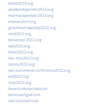
khedi2023.org
akademikgeriatri2023.org
marmarapediatri2023.org
emchie2023.org
girisimselradyoloji2022.org
utcd2022.org
biosensor2022.org
ialp2022.org
klivet2022.org
ifac-hms2022.org
taoms2022.org
iias-euromena-conference2022.org
ivd2022.org
csity2022.org
ibsarstudyabroad.com
bennusehgall.com
tsecincinnati.com