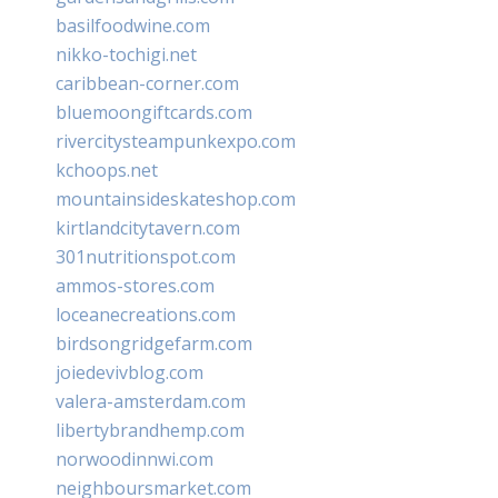
basilfoodwine.com
nikko-tochigi.net
caribbean-corner.com
bluemoongiftcards.com
rivercitysteampunkexpo.com
kchoops.net
mountainsideskateshop.com
kirtlandcitytavern.com
301nutritionspot.com
ammos-stores.com
loceanecreations.com
birdsongridgefarm.com
joiedevivblog.com
valera-amsterdam.com
libertybrandhemp.com
norwoodinnwi.com
neighboursmarket.com