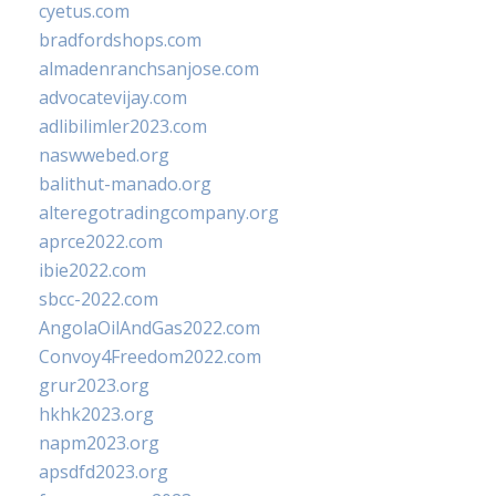
cyetus.com
bradfordshops.com
almadenranchsanjose.com
advocatevijay.com
adlibilimler2023.com
naswwebed.org
balithut-manado.org
alteregotradingcompany.org
aprce2022.com
ibie2022.com
sbcc-2022.com
AngolaOilAndGas2022.com
Convoy4Freedom2022.com
grur2023.org
hkhk2023.org
napm2023.org
apsdfd2023.org