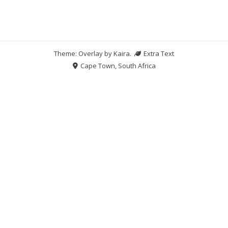
Theme: Overlay by
Kaira
.
Extra Text
Cape Town, South Africa