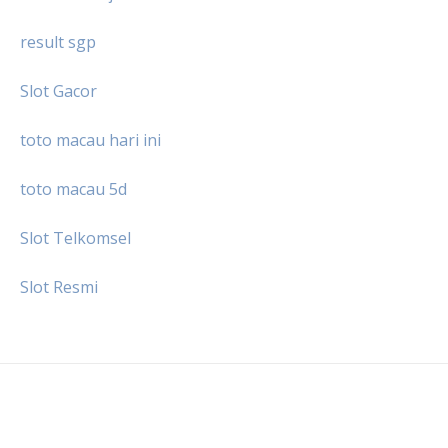
result sgp
Slot Gacor
toto macau hari ini
toto macau 5d
Slot Telkomsel
Slot Resmi