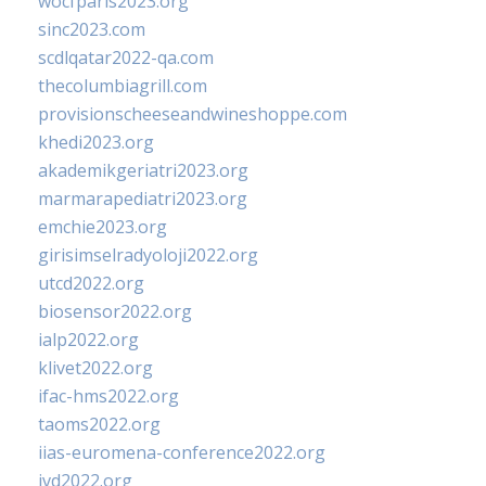
wocfparis2023.org
sinc2023.com
scdlqatar2022-qa.com
thecolumbiagrill.com
provisionscheeseandwineshoppe.com
khedi2023.org
akademikgeriatri2023.org
marmarapediatri2023.org
emchie2023.org
girisimselradyoloji2022.org
utcd2022.org
biosensor2022.org
ialp2022.org
klivet2022.org
ifac-hms2022.org
taoms2022.org
iias-euromena-conference2022.org
ivd2022.org