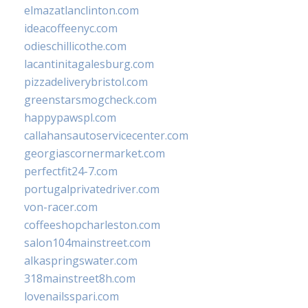
elmazatlanclinton.com
ideacoffeenyc.com
odieschillicothe.com
lacantinitagalesburg.com
pizzadeliverybristol.com
greenstarsmogcheck.com
happypawspl.com
callahansautoservicecenter.com
georgiascornermarket.com
perfectfit24-7.com
portugalprivatedriver.com
von-racer.com
coffeeshopcharleston.com
salon104mainstreet.com
alkaspringswater.com
318mainstreet8h.com
lovenailsspari.com