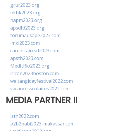
grur2023.org
hkhk2023.org
napm2023.org
apsdfd2023.org
forumausape2023.com
imkl2023.com
careerfaircsd2023.com
apsth2023.com
MedItRio2023.org
lcicon2023boston.com
waitangidayfestival2022.com
vacancesscolaires2022.com
MEDIA PARTNER II
isth2022.com
p2b2pabi2023-makassar.com