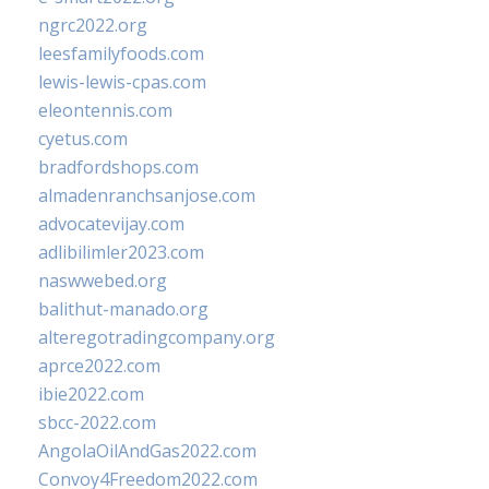
ngrc2022.org
leesfamilyfoods.com
lewis-lewis-cpas.com
eleontennis.com
cyetus.com
bradfordshops.com
almadenranchsanjose.com
advocatevijay.com
adlibilimler2023.com
naswwebed.org
balithut-manado.org
alteregotradingcompany.org
aprce2022.com
ibie2022.com
sbcc-2022.com
AngolaOilAndGas2022.com
Convoy4Freedom2022.com