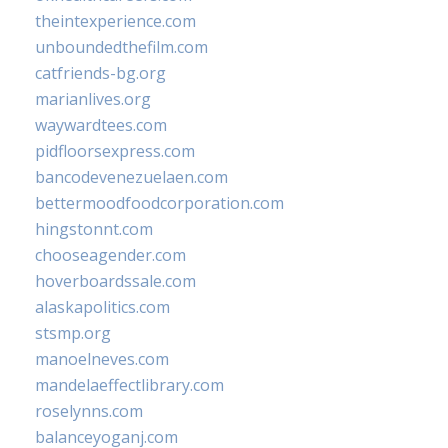
theintexperience.com
unboundedthefilm.com
catfriends-bg.org
marianlives.org
waywardtees.com
pidfloorsexpress.com
bancodevenezuelaen.com
bettermoodfoodcorporation.com
hingstonnt.com
chooseagender.com
hoverboardssale.com
alaskapolitics.com
stsmp.org
manoelneves.com
mandelaeffectlibrary.com
roselynns.com
balanceyoganj.com