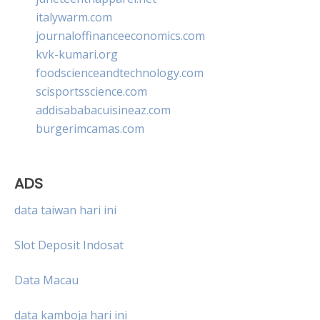
italywarm.com
journaloffinanceeconomics.com
kvk-kumari.org
foodscienceandtechnology.com
scisportsscience.com
addisababacuisineaz.com
burgerimcamas.com
ADS
data taiwan hari ini
Slot Deposit Indosat
Data Macau
data kamboja hari ini