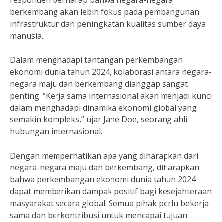
responden berharap bahwa negara-negara
berkembang akan lebih fokus pada pembangunan
infrastruktur dan peningkatan kualitas sumber daya
manusia.
Dalam menghadapi tantangan perkembangan
ekonomi dunia tahun 2024, kolaborasi antara negara-
negara maju dan berkembang dianggap sangat
penting. “Kerja sama internasional akan menjadi kunci
dalam menghadapi dinamika ekonomi global yang
semakin kompleks,” ujar Jane Doe, seorang ahli
hubungan internasional.
Dengan memperhatikan apa yang diharapkan dari
negara-negara maju dan berkembang, diharapkan
bahwa perkembangan ekonomi dunia tahun 2024
dapat memberikan dampak positif bagi kesejahteraan
masyarakat secara global. Semua pihak perlu bekerja
sama dan berkontribusi untuk mencapai tujuan