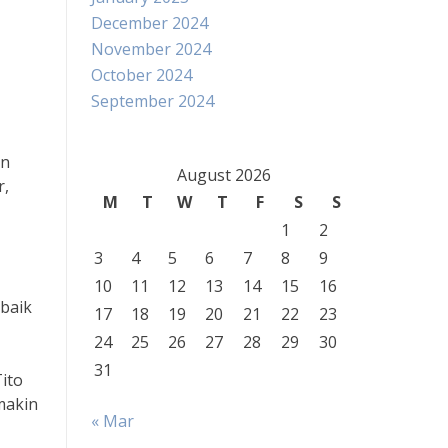
December 2024
November 2024
October 2024
September 2024
un
August 2026
r,
M
T
W
T
F
S
S
1
2
3
4
5
6
7
8
9
10
11
12
13
14
15
16
 baik
17
18
19
20
21
22
23
24
25
26
27
28
29
30
31
ito
makin
« Mar