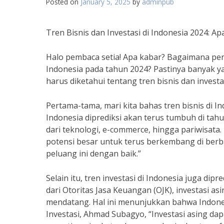
Posted on
January 5, 2025
by
adminpub
Tren Bisnis dan Investasi di Indonesia 2024: A
Halo pembaca setia! Apa kabar? Bagaimana per
Indonesia pada tahun 2024? Pastinya banyak y
harus diketahui tentang tren bisnis dan investa
Pertama-tama, mari kita bahas tren bisnis di I
Indonesia diprediksi akan terus tumbuh di tahu
dari teknologi, e-commerce, hingga pariwisata.
potensi besar untuk terus berkembang di berba
peluang ini dengan baik.”
Selain itu, tren investasi di Indonesia juga d
dari Otoritas Jasa Keuangan (OJK), investasi a
mendatang. Hal ini menunjukkan bahwa Indones
Investasi, Ahmad Subagyo, “Investasi asing d