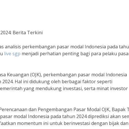
024: Berita Terkini
has analisis perkembangan pasar modal Indonesia pada tah
lu
live sgp
menjadi perhatian penting bagi para pelaku pasa
Jasa Keuangan (OJK), perkembangan pasar modal Indonesia
2024. Hal ini didukung oleh berbagai faktor seperti
emerintah yang mendukung investasi, serta minat investor
Perencanaan dan Pengembangan Pasar Modal OJK, Bapak T
pasar modal Indonesia pada tahun 2024 diprediksi akan se
nfaatkan momentum ini untuk berinvestasi dengan bijak dan