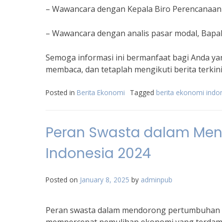
– Wawancara dengan Kepala Biro Perencanaan
– Wawancara dengan analis pasar modal, Bapa
Semoga informasi ini bermanfaat bagi Anda yan
membaca, dan tetaplah mengikuti berita terki
Posted in
Berita Ekonomi
Tagged
berita ekonomi indo
Peran Swasta dalam Me
Indonesia 2024
Posted on
January 8, 2025
by
adminpub
Peran swasta dalam mendorong pertumbuhan e