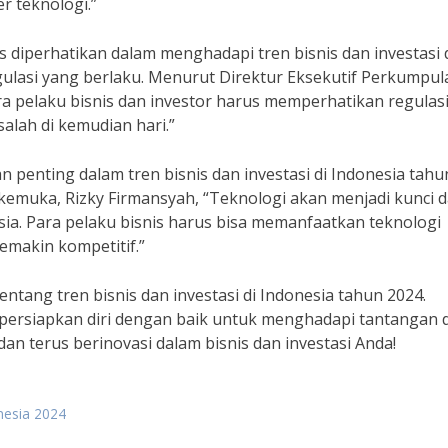
r teknologi.”
 diperhatikan dalam menghadapi tren bisnis dan investasi 
gulasi yang berlaku. Menurut Direktur Eksekutif Perkumpul
a pelaku bisnis dan investor harus memperhatikan regulas
salah di kemudian hari.”
n penting dalam tren bisnis dan investasi di Indonesia tahu
emuka, Rizky Firmansyah, “Teknologi akan menjadi kunci 
sia. Para pelaku bisnis harus bisa memanfaatkan teknologi
emakin kompetitif.”
tentang tren bisnis dan investasi di Indonesia tahun 2024.
persiapkan diri dengan baik untuk menghadapi tantangan 
n terus berinovasi dalam bisnis dan investasi Anda!
nesia 2024