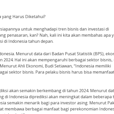
pa yang Harus Diketahui?
siapannya untuk menghadapi tren bisnis dan investasi di
ang penasaran, kan? Nah, kali ini kita akan membahas apa 
si di Indonesia tahun depan.
ndonesia. Menurut data dari Badan Pusat Statistik (BPS), ek
n 2024. Hal ini akan mempengaruhi berbagai sektor bisnis,
 Menurut Ahli Ekonomi, Budi Setiawan, “Indonesia memiliki
gai sektor bisnis. Para pelaku bisnis harus bisa memanfaa
iprediksi akan semakin berkembang di tahun 2024. Menurut da
sing di Indonesia diprediksi akan meningkat dalam beberapa
ia semakin menarik bagi para investor asing. Menurut Pa
apat membawa berbagai manfaat bagi perekonomian Indones