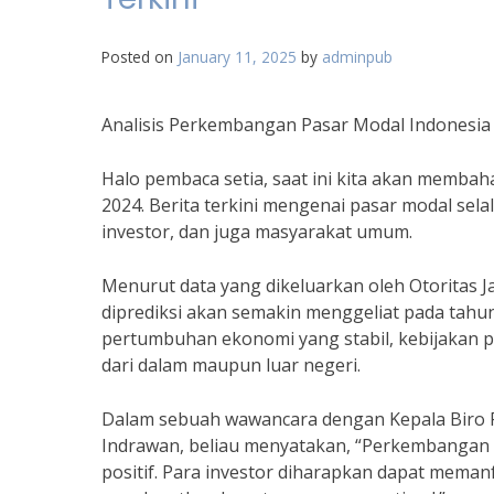
Posted on
January 11, 2025
by
adminpub
Analisis Perkembangan Pasar Modal Indonesia 2
Halo pembaca setia, saat ini kita akan memba
2024. Berita terkini mengenai pasar modal sela
investor, dan juga masyarakat umum.
Menurut data yang dikeluarkan oleh Otoritas 
diprediksi akan semakin menggeliat pada tahun 
pertumbuhan ekonomi yang stabil, kebijakan p
dari dalam maupun luar negeri.
Dalam sebuah wawancara dengan Kepala Biro 
Indrawan, beliau menyatakan, “Perkembangan 
positif. Para investor diharapkan dapat mema