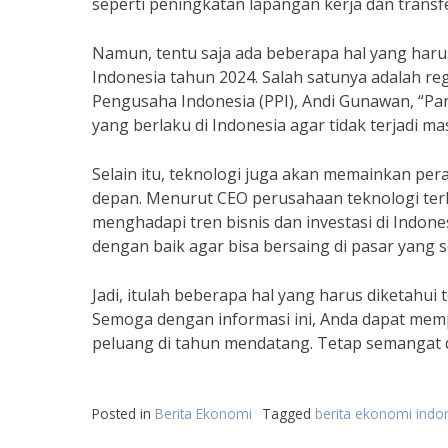
seperti peningkatan lapangan kerja dan transfe
Namun, tentu saja ada beberapa hal yang harus
Indonesia tahun 2024. Salah satunya adalah re
Pengusaha Indonesia (PPI), Andi Gunawan, “Par
yang berlaku di Indonesia agar tidak terjadi ma
Selain itu, teknologi juga akan memainkan pera
depan. Menurut CEO perusahaan teknologi terk
menghadapi tren bisnis dan investasi di Indone
dengan baik agar bisa bersaing di pasar yang s
Jadi, itulah beberapa hal yang harus diketahui 
Semoga dengan informasi ini, Anda dapat mem
peluang di tahun mendatang. Tetap semangat da
Posted in
Berita Ekonomi
Tagged
berita ekonomi indo