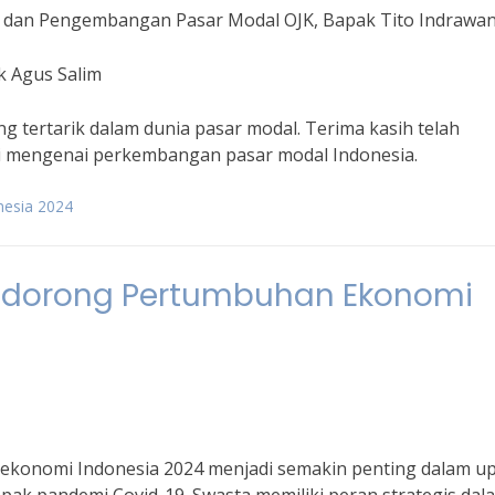
 dan Pengembangan Pasar Modal OJK, Bapak Tito Indrawa
k Agus Salim
g tertarik dalam dunia pasar modal. Terima kasih telah
ni mengenai perkembangan pasar modal Indonesia.
nesia 2024
ndorong Pertumbuhan Ekonomi
konomi Indonesia 2024 menjadi semakin penting dalam u