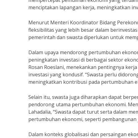
mempercepat pemulihan ekonomi yang terdampa
menciptakan lapangan kerja, meningkatkan inv
Menurut Menteri Koordinator Bidang Perekonom
fleksibilitas yang lebih besar dalam berinvesta
pemerintah dan swasta diperlukan untuk memp
Dalam upaya mendorong pertumbuhan ekonomi,
peningkatan investasi di berbagai sektor eko
Rosan Roeslani, menekankan pentingnya kerja
investasi yang kondusif. “Swasta perlu didoro
meningkatkan kontribusi pada pertumbuhan ek
Selain itu, swasta juga diharapkan dapat ber
pendorong utama pertumbuhan ekonomi. Menu
Lahadalia, “Swasta dapat turut serta dalam 
pertumbuhan ekonomi, seperti pembangunan jal
Dalam konteks globalisasi dan persaingan ek