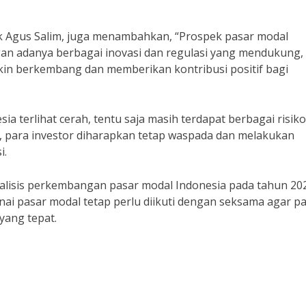
pak Agus Salim, juga menambahkan, “Prospek pasar modal
ngan adanya berbagai inovasi dan regulasi yang mendukung,
kin berkembang dan memberikan kontribusi positif bagi
 terlihat cerah, tentu saja masih terdapat berbagai risik
u, para investor diharapkan tetap waspada dan melakukan
i.
alisis perkembangan pasar modal Indonesia pada tahun 20
enai pasar modal tetap perlu diikuti dengan seksama agar p
yang tepat.