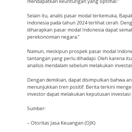
mendapatkan keuntungan yang optimal.”
Selain itu, analis pasar modal terkemuka, Ba
Indonesia pada tahun 2024 terlihat cerah. De
diharapkan pasar modal Indonesia dapat sema
perekonomian negara.”
Namun, meskipun prospek pasar modal Indonesia
tantangan yang perlu dihadapi. Oleh karena it
analisis mendalam sebelum melakukan investas
Dengan demikian, dapat disimpulkan bahwa an
menunjukkan tren positif. Berita terkini meng
investor dapat melakukan keputusan investasi 
Sumber:
– Otoritas Jasa Keuangan (OJK)