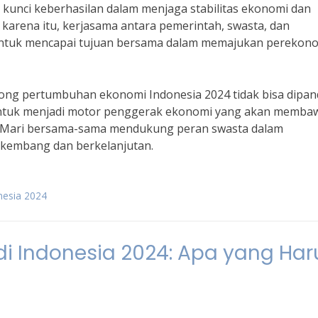
kunci keberhasilan dalam menjaga stabilitas ekonomi dan
karena itu, kerjasama antara pemerintah, swasta, dan
 untuk mencapai tujuan bersama dalam memajukan perekon
ong pertumbuhan ekonomi Indonesia 2024 tidak bisa dipa
 untuk menjadi motor penggerak ekonomi yang akan memba
k. Mari bersama-sama mendukung peran swasta dalam
kembang dan berkelanjutan.
nesia 2024
 di Indonesia 2024: Apa yang Har