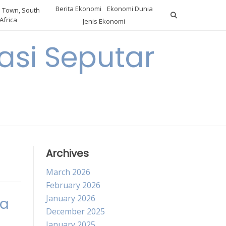
Berita Ekonomi
Ekonomi Dunia
 Town, South
Africa
Jenis Ekonomi
asi Seputar
a
Archives
March 2026
February 2026
January 2026
ta
December 2025
January 2025