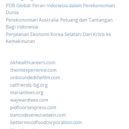
PDB Global: Peran Indonesia dalam Perekonomian
Dunia
Perekonomian Australia: Peluang dan Tantangan
Bagi Indonesia
Perjalanan Ekonomi Korea Selatan: Dari Krisis ke
Kemakmuran
okhealthcareers.com
theintexperience.com
unboundedthefilm.com
catfriends-bg.org
marianlives.org
waywardtees.com
pidfloorsexpress.com
bancodevenezuelaen.com
bettermoodfoodcorporation.com