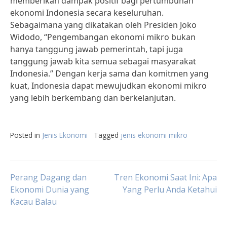
memberikan dampak positif bagi pertumbuhan
ekonomi Indonesia secara keseluruhan.
Sebagaimana yang dikatakan oleh Presiden Joko
Widodo, “Pengembangan ekonomi mikro bukan
hanya tanggung jawab pemerintah, tapi juga
tanggung jawab kita semua sebagai masyarakat
Indonesia.” Dengan kerja sama dan komitmen yang
kuat, Indonesia dapat mewujudkan ekonomi mikro
yang lebih berkembang dan berkelanjutan.
Posted in
Jenis Ekonomi
Tagged
jenis ekonomi mikro
Post
Perang Dagang dan
Tren Ekonomi Saat Ini: Apa
Ekonomi Dunia yang
Yang Perlu Anda Ketahui
Kacau Balau
navigation