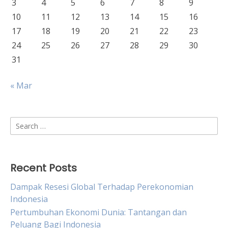
3
4
5
6
7
8
9
10
11
12
13
14
15
16
17
18
19
20
21
22
23
24
25
26
27
28
29
30
31
« Mar
Search
for:
Recent Posts
Dampak Resesi Global Terhadap Perekonomian
Indonesia
Pertumbuhan Ekonomi Dunia: Tantangan dan
Peluang Bagi Indonesia