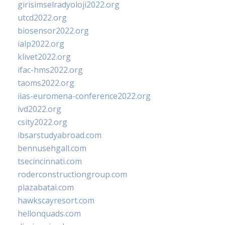
girisimselradyoloji2022.org
utcd2022.org
biosensor2022.org
ialp2022.org
klivet2022.org
ifac-hms2022.org
taoms2022.org
iias-euromena-conference2022.org
ivd2022.org
csity2022.org
ibsarstudyabroad.com
bennusehgall.com
tsecincinnati.com
roderconstructiongroup.com
plazabatai.com
hawkscayresort.com
hellonquads.com