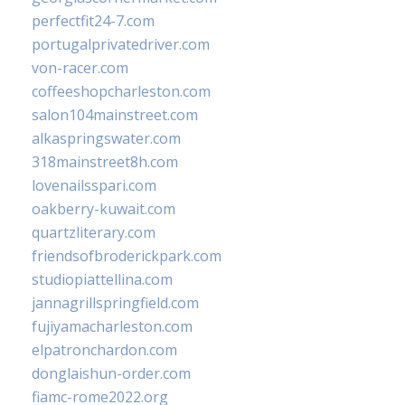
perfectfit24-7.com
portugalprivatedriver.com
von-racer.com
coffeeshopcharleston.com
salon104mainstreet.com
alkaspringswater.com
318mainstreet8h.com
lovenailsspari.com
oakberry-kuwait.com
quartzliterary.com
friendsofbroderickpark.com
studiopiattellina.com
jannagrillspringfield.com
fujiyamacharleston.com
elpatronchardon.com
donglaishun-order.com
fiamc-rome2022.org