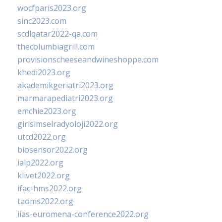
wocfparis2023.org
sinc2023.com
scdlqatar2022-qa.com
thecolumbiagrill.com
provisionscheeseandwineshoppe.com
khedi2023.org
akademikgeriatri2023.org
marmarapediatri2023.org
emchie2023.org
girisimselradyoloji2022.org
utcd2022.org
biosensor2022.org
ialp2022.org
klivet2022.org
ifac-hms2022.org
taoms2022.org
iias-euromena-conference2022.org