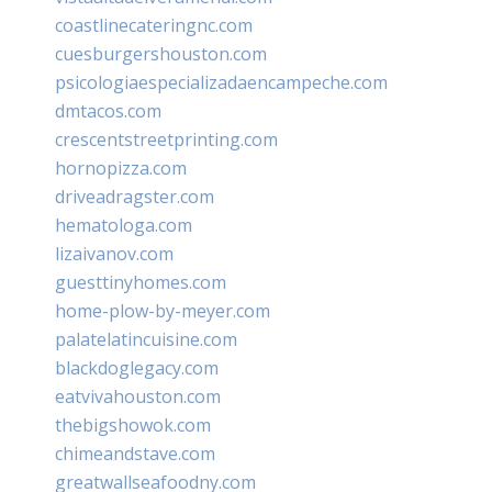
coastlinecateringnc.com
cuesburgershouston.com
psicologiaespecializadaencampeche.com
dmtacos.com
crescentstreetprinting.com
hornopizza.com
driveadragster.com
hematologa.com
lizaivanov.com
guesttinyhomes.com
home-plow-by-meyer.com
palatelatincuisine.com
blackdoglegacy.com
eatvivahouston.com
thebigshowok.com
chimeandstave.com
greatwallseafoodny.com