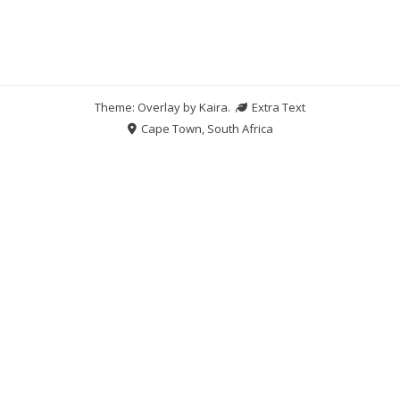
Theme: Overlay by
Kaira
.
Extra Text
Cape Town, South Africa