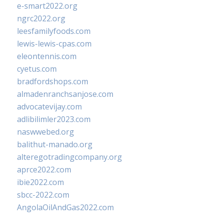
e-smart2022.org
ngrc2022.org
leesfamilyfoods.com
lewis-lewis-cpas.com
eleontennis.com
cyetus.com
bradfordshops.com
almadenranchsanjose.com
advocatevijay.com
adlibilimler2023.com
naswwebed.org
balithut-manado.org
alteregotradingcompany.org
aprce2022.com
ibie2022.com
sbcc-2022.com
AngolaOilAndGas2022.com