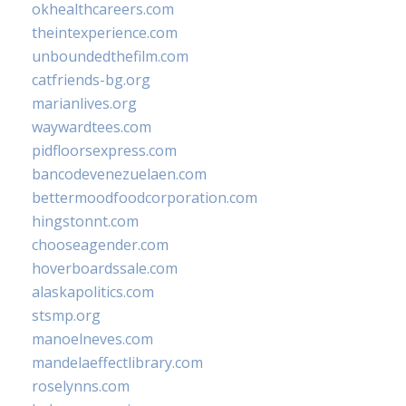
okhealthcareers.com
theintexperience.com
unboundedthefilm.com
catfriends-bg.org
marianlives.org
waywardtees.com
pidfloorsexpress.com
bancodevenezuelaen.com
bettermoodfoodcorporation.com
hingstonnt.com
chooseagender.com
hoverboardssale.com
alaskapolitics.com
stsmp.org
manoelneves.com
mandelaeffectlibrary.com
roselynns.com