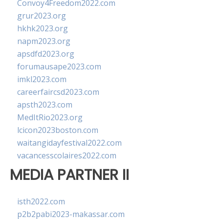
Convoy4Freedom2022.com
grur2023.org
hkhk2023.org
napm2023.org
apsdfd2023.org
forumausape2023.com
imkl2023.com
careerfaircsd2023.com
apsth2023.com
MedItRio2023.org
lcicon2023boston.com
waitangidayfestival2022.com
vacancesscolaires2022.com
MEDIA PARTNER II
isth2022.com
p2b2pabi2023-makassar.com