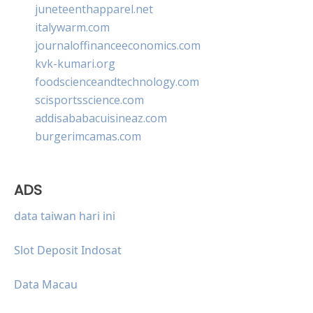
juneteenthapparel.net
italywarm.com
journaloffinanceeconomics.com
kvk-kumari.org
foodscienceandtechnology.com
scisportsscience.com
addisababacuisineaz.com
burgerimcamas.com
ADS
data taiwan hari ini
Slot Deposit Indosat
Data Macau