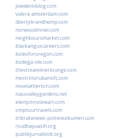
joiedevivblog.com
valera-amsterdam.com
libertybrandhemp.com
norwoodinnwi.com
neighboursmarket.com
blackanguscareers.com
bolesfororegon.com
bodega-ole.com
thestreamlinerlounge.com
mestrinorubanofc.com
novelatherton.com
nassvalleygardens.net
electjohnstewart.com
omptourtravels.com
tribratanews-polreskebumen.com
rsudbayuasih.org
publikjurnalistik.org