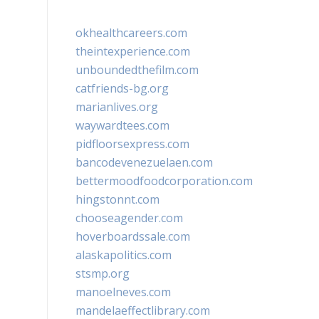
okhealthcareers.com
theintexperience.com
unboundedthefilm.com
catfriends-bg.org
marianlives.org
waywardtees.com
pidfloorsexpress.com
bancodevenezuelaen.com
bettermoodfoodcorporation.com
hingstonnt.com
chooseagender.com
hoverboardssale.com
alaskapolitics.com
stsmp.org
manoelneves.com
mandelaeffectlibrary.com