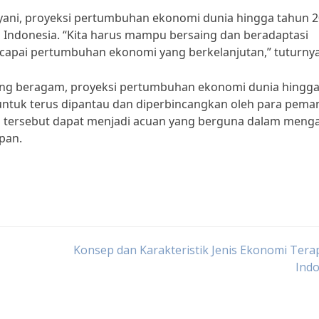
yani, proyeksi pertumbuhan ekonomi dunia hingga tahun 
Indonesia. “Kita harus mampu bersaing dan beradaptasi
apai pertumbuhan ekonomi yang berkelanjutan,” tuturnya
ng beragam, proyeksi pertumbuhan ekonomi dunia hingg
 untuk terus dipantau dan diperbincangkan oleh para pem
i tersebut dapat menjadi acuan yang berguna dalam meng
pan.
5
Konsep dan Karakteristik Jenis Ekonomi Tera
Indo