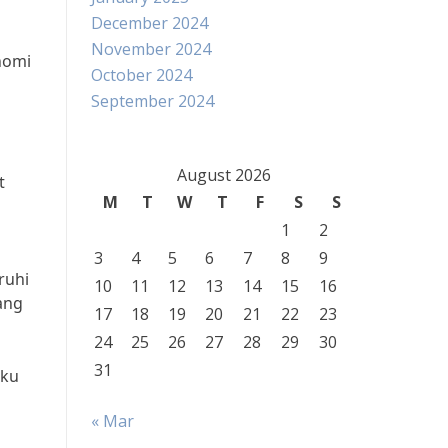
December 2024
November 2024
nomi
October 2024
September 2024
August 2026
t
M
T
W
T
F
S
S
1
2
3
4
5
6
7
8
9
ruhi
10
11
12
13
14
15
16
ang
17
18
19
20
21
22
23
24
25
26
27
28
29
30
31
aku
« Mar