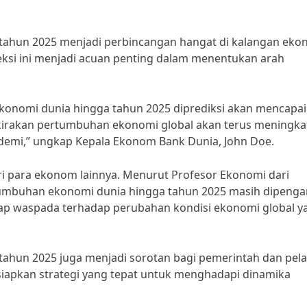
tahun 2025 menjadi perbincangan hangat di kalangan eko
eksi ini menjadi acuan penting dalam menentukan arah
onomi dunia hingga tahun 2025 diprediksi akan mencapai
rakan pertumbuhan ekonomi global akan terus meningka
demi,” ungkap Kepala Ekonom Bank Dunia, John Doe.
 para ekonom lainnya. Menurut Profesor Ekonomi dari
rtumbuhan ekonomi dunia hingga tahun 2025 masih dipenga
tetap waspada terhadap perubahan kondisi ekonomi global y
ahun 2025 juga menjadi sorotan bagi pemerintah dan pel
siapkan strategi yang tepat untuk menghadapi dinamika