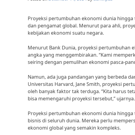
Proyeksi pertumbuhan ekonomi dunia hingga 
dan pengamat global. Menurut para ahli, proy
kebijakan ekonomi suatu negara.
Menurut Bank Dunia, proyeksi pertumbuhan ek
angka yang menggembirakan. “Kami memperki
seiring dengan pemulihan ekonomi pasca-pan
Namun, ada juga pandangan yang berbeda dari
Universitas Harvard, Jane Smith, proyeksi pe
oleh banyak faktor tak terduga. “Kita harus 
bisa memengaruhi proyeksi tersebut,” ujarnya.
Proyeksi pertumbuhan ekonomi dunia hingga t
bisnis di seluruh dunia. Mereka perlu memper
ekonomi global yang semakin kompleks.