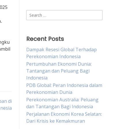
2025
Search
for:
.
a
Recent Posts
angku
ambil
Dampak Resesi Global Terhadap
Perekonomian Indonesia
Pertumbuhan Ekonomi Dunia:
Tantangan dan Peluang Bagi
Indonesia
PDB Global: Peran Indonesia dalam
Perekonomian Dunia
Perekonomian Australia: Peluang
pan di
dan Tantangan Bagi Indonesia
nesia
Perjalanan Ekonomi Korea Selatan:
Dari Krisis ke Kemakmuran