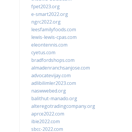
fpet2023.org
e-smart2022.org
ngrc2022.org
leesfamilyfoods.com
lewis-lewis-cpas.com
eleontennis.com
cyetus.com
bradfordshops.com
almadenranchsanjose.com
advocatevijay.com
adlibilimler2023.com
naswwebed.org
balithut-manado.org
alteregotradingcompany.org
aprce2022.com
ibie2022.com
sbcc-2022.com