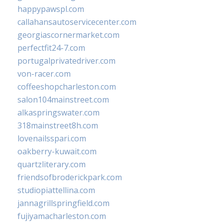
happypawspl.com
callahansautoservicecenter.com
georgiascornermarket.com
perfectfit24-7.com
portugalprivatedriver.com
von-racer.com
coffeeshopcharleston.com
salon104mainstreet.com
alkaspringswater.com
318mainstreet8h.com
lovenailsspari.com
oakberry-kuwait.com
quartzliterary.com
friendsofbroderickpark.com
studiopiattellina.com
jannagrillspringfield.com
fujiyamacharleston.com