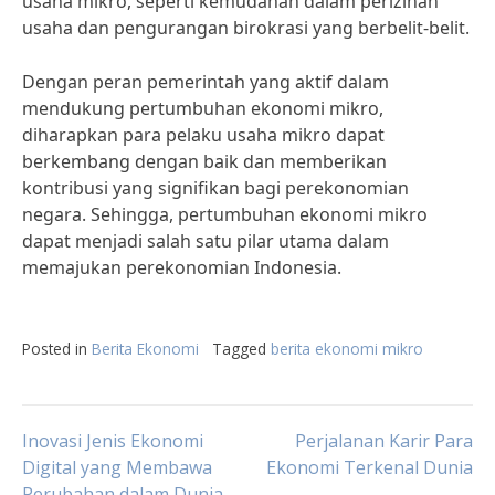
usaha mikro, seperti kemudahan dalam perizinan
usaha dan pengurangan birokrasi yang berbelit-belit.
Dengan peran pemerintah yang aktif dalam
mendukung pertumbuhan ekonomi mikro,
diharapkan para pelaku usaha mikro dapat
berkembang dengan baik dan memberikan
kontribusi yang signifikan bagi perekonomian
negara. Sehingga, pertumbuhan ekonomi mikro
dapat menjadi salah satu pilar utama dalam
memajukan perekonomian Indonesia.
Posted in
Berita Ekonomi
Tagged
berita ekonomi mikro
Post
Inovasi Jenis Ekonomi
Perjalanan Karir Para
Digital yang Membawa
Ekonomi Terkenal Dunia
Perubahan dalam Dunia