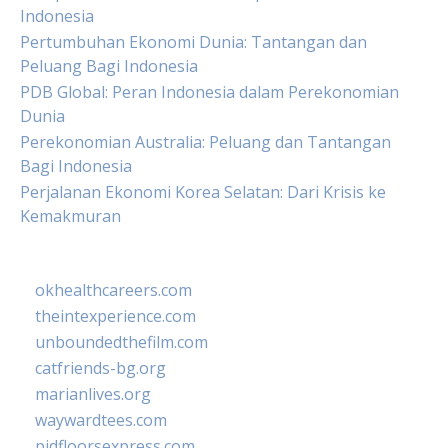
Indonesia
Pertumbuhan Ekonomi Dunia: Tantangan dan
Peluang Bagi Indonesia
PDB Global: Peran Indonesia dalam Perekonomian
Dunia
Perekonomian Australia: Peluang dan Tantangan
Bagi Indonesia
Perjalanan Ekonomi Korea Selatan: Dari Krisis ke
Kemakmuran
okhealthcareers.com
theintexperience.com
unboundedthefilm.com
catfriends-bg.org
marianlives.org
waywardtees.com
pidfloorsexpress.com