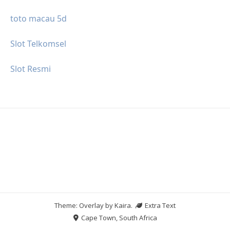
toto macau 5d
Slot Telkomsel
Slot Resmi
Theme: Overlay by
Kaira
.
Extra Text
Cape Town, South Africa