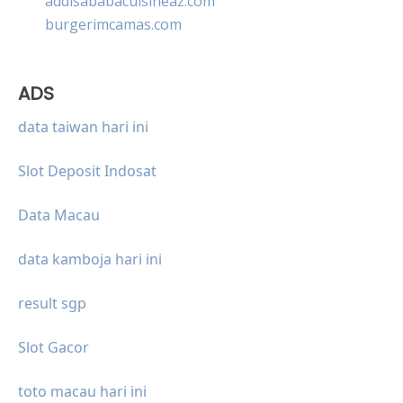
addisababacuisineaz.com
burgerimcamas.com
ADS
data taiwan hari ini
Slot Deposit Indosat
Data Macau
data kamboja hari ini
result sgp
Slot Gacor
toto macau hari ini