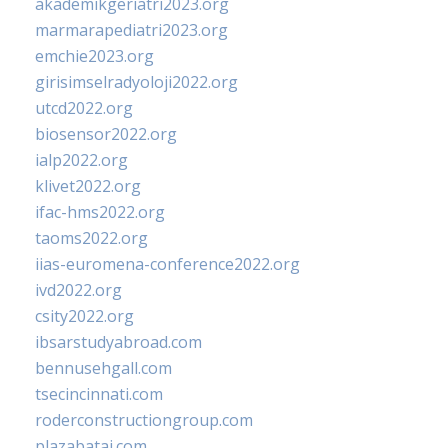
akademikgeriatri2023.org
marmarapediatri2023.org
emchie2023.org
girisimselradyoloji2022.org
utcd2022.org
biosensor2022.org
ialp2022.org
klivet2022.org
ifac-hms2022.org
taoms2022.org
iias-euromena-conference2022.org
ivd2022.org
csity2022.org
ibsarstudyabroad.com
bennusehgall.com
tsecincinnati.com
roderconstructiongroup.com
plazabatai.com